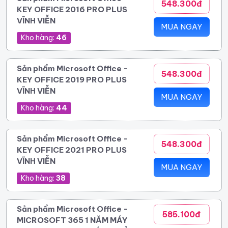
548.300đ
KEY OFFICE 2016 PRO PLUS
VĨNH VIỄN
MUA NGAY
Kho hàng:
46
Sản phẩm Microsoft Office -
548.300đ
KEY OFFICE 2019 PRO PLUS
VĨNH VIỄN
MUA NGAY
Kho hàng:
44
Sản phẩm Microsoft Office -
548.300đ
KEY OFFICE 2021 PRO PLUS
VĨNH VIỄN
MUA NGAY
Kho hàng:
38
Sản phẩm Microsoft Office -
585.100đ
MICROSOFT 365 1 NĂM MÁY