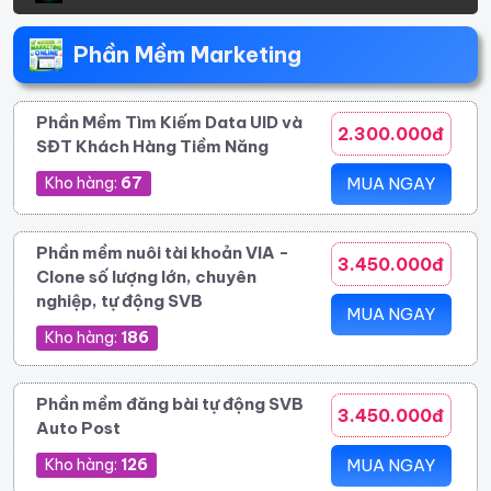
Phần Mềm Marketing
Phần Mềm Tìm Kiếm Data UID và
2.300.000đ
SĐT Khách Hàng Tiềm Năng
Kho hàng:
67
MUA NGAY
Phần mềm nuôi tài khoản VIA -
3.450.000đ
Clone số lượng lớn, chuyên
nghiệp, tự động SVB
MUA NGAY
Kho hàng:
186
Phần mềm đăng bài tự động SVB
3.450.000đ
Auto Post
Kho hàng:
126
MUA NGAY