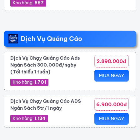
Kho hàng:
567
Dịch Vụ Quảng Cáo
Dịch Vụ Chạy Quảng Cáo Ads
2.898.000đ
Ngân Sách 300.000đ/ngày
(Tối thiểu 1 tuần)
MUA NGAY
Kho hàng:
1.701
Dịch Vụ Chạy Quảng Cáo ADS
6.900.000đ
Ngân Sách 5tr/1 ngày
Kho hàng:
1.134
MUA NGAY