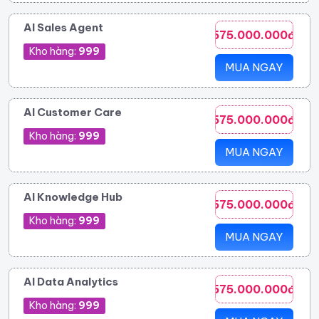
AI Sales Agent
575.000.000đ
Kho hàng:
999
MUA NGAY
AI Customer Care
575.000.000đ
Kho hàng:
999
MUA NGAY
AI Knowledge Hub
575.000.000đ
Kho hàng:
999
MUA NGAY
AI Data Analytics
575.000.000đ
Kho hàng:
999