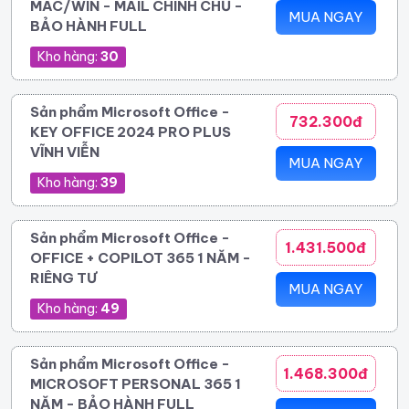
MAC/WIN - MAIL CHÍNH CHỦ -
MUA NGAY
BẢO HÀNH FULL
Kho hàng:
30
Sản phẩm Microsoft Office -
732.300đ
KEY OFFICE 2024 PRO PLUS
VĨNH VIỄN
MUA NGAY
Kho hàng:
39
Sản phẩm Microsoft Office -
1.431.500đ
OFFICE + COPILOT 365 1 NĂM -
RIÊNG TƯ
MUA NGAY
Kho hàng:
49
Sản phẩm Microsoft Office -
1.468.300đ
MICROSOFT PERSONAL 365 1
NĂM - BẢO HÀNH FULL