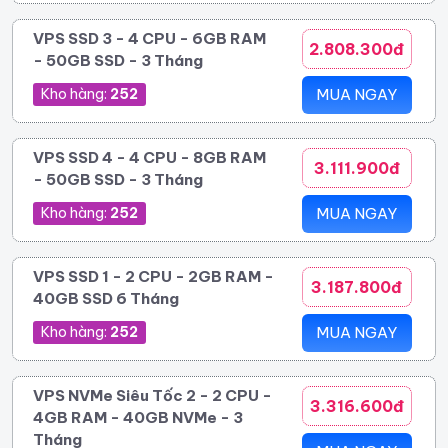
VPS SSD 3 - 4 CPU - 6GB RAM
2.808.300đ
- 50GB SSD - 3 Tháng
Kho hàng:
252
MUA NGAY
VPS SSD 4 - 4 CPU - 8GB RAM
3.111.900đ
- 50GB SSD - 3 Tháng
Kho hàng:
252
MUA NGAY
VPS SSD 1 - 2 CPU - 2GB RAM -
3.187.800đ
40GB SSD 6 Tháng
Kho hàng:
252
MUA NGAY
VPS NVMe Siêu Tốc 2 - 2 CPU -
3.316.600đ
4GB RAM - 40GB NVMe - 3
Tháng