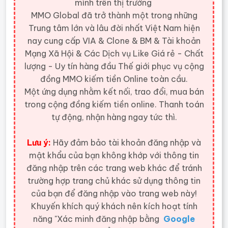
mình trên thị trường
MMO Global đã trở thành một trong những
Trung tâm lớn và lâu đời nhất Việt Nam hiện
nay cung cấp VIA & Clone & BM & Tài khoản
Mạng Xã Hội & Các Dịch vụ Like Giá rẻ - Chất
lượng - Uy tín hàng đầu Thế giới
phục vụ cộng
đồng MMO kiếm tiền Online toàn cầu.
Một ứng dụng nhằm kết nối, trao đổi, mua bán
trong cộng đồng kiếm tiền online. Thanh toán
tự động, nhận hàng ngay tức thì.
Lưu ý:
Hãy đảm bảo tài khoản đăng nhập và
mật khẩu của bạn không khớp với thông tin
đăng nhập trên các trang web khác để tránh
trường hợp trang chủ khác sử dụng thông tin
của bạn để đăng nhập vào trang web này!
Khuyến khích quý khách nên kích hoạt tính
năng "Xác minh đăng nhập bằng
Google