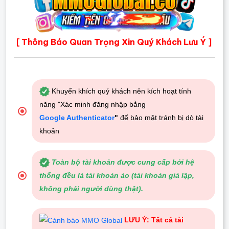
Thông Báo Quan Trọng Xin Quý Khách Lưu Ý
[
]
Khuyến khích quý khách nên kích hoạt tính
năng "Xác minh đăng nhập bằng
Google Authenticator
"
để bảo mật tránh bị dò tài
khoản
Toàn bộ tài khoản được cung cấp bởi hệ
thống đều là tài khoản ảo (tài khoản giả lập,
không phải người dùng thật).
LƯU Ý: Tất cả tài