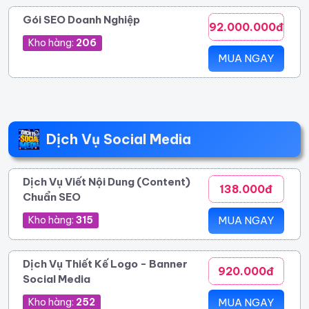
Gói SEO Doanh Nghiệp
92.000.000đ
Kho hàng:
206
MUA NGAY
Dịch Vụ Social Media
Dịch Vụ Viết Nội Dung (Content)
138.000đ
Chuẩn SEO
Kho hàng:
315
MUA NGAY
Dịch Vụ Thiết Kế Logo - Banner
920.000đ
Social Media
Kho hàng:
252
MUA NGAY