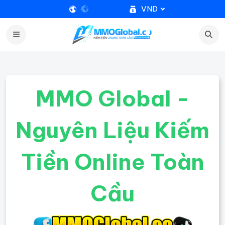
VND
MMO Global -
Nguyên Liệu Kiếm
Tiền Online Toàn
Cầu