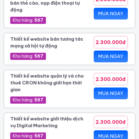
bán thẻ cào, nạp điện thoại tự
động
MUA NGAY
Kho hàng:
567
Thiết kế website bán tương tác
2.300.000đ
mạng xã hội tự động
Kho hàng:
567
MUA NGAY
Thiết kế website quản lý và cho
2.300.000đ
thuê CRON không giới hạn thời
gian
MUA NGAY
Kho hàng:
567
Thiết kế website giới thiệu dịch
2.300.000đ
vụ Digital Marketing
Kho hàng:
567
MUA NGAY