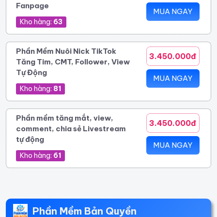
Fanpage
MUA NGAY
Kho hàng:
63
Phần Mềm Nuôi Nick TikTok
3.450.000đ
Tăng Tim, CMT, Follower, View
Tự Động
MUA NGAY
Kho hàng:
81
Phần mềm tăng mắt, view,
3.450.000đ
comment, chia sẻ Livestream
tự động
MUA NGAY
Kho hàng:
61
Phần Mềm Bản Quyền