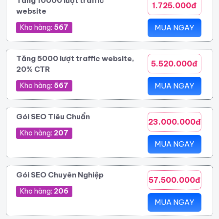
Tăng 10000 lượt traffic
1.725.000đ
website
Kho hàng:
567
MUA NGAY
Tăng 5000 lượt traffic website,
5.520.000đ
20% CTR
Kho hàng:
567
MUA NGAY
Gói SEO Tiêu Chuẩn
23.000.000đ
Kho hàng:
207
MUA NGAY
Gói SEO Chuyên Nghiệp
57.500.000đ
Kho hàng:
206
MUA NGAY