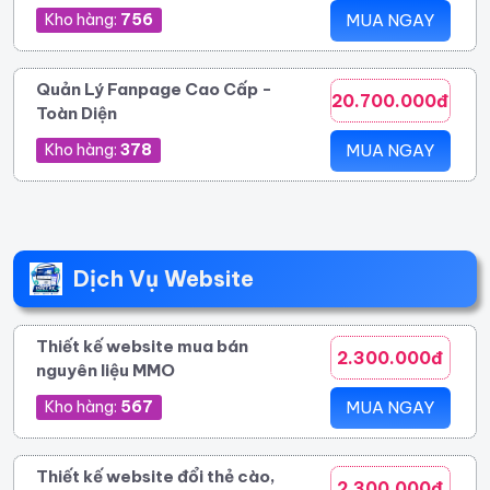
Kho hàng:
756
MUA NGAY
Quản Lý Fanpage Cao Cấp -
20.700.000đ
Toàn Diện
Kho hàng:
378
MUA NGAY
Dịch Vụ Website
Thiết kế website mua bán
2.300.000đ
nguyên liệu MMO
Kho hàng:
567
MUA NGAY
Thiết kế website đổi thẻ cào,
2.300.000đ