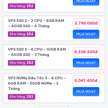
MUA NGAY
Kho hàng:
252
VPS SSD 2 - 2 CPU - 4GB RAM
3.795.000đ
- 40GB SSD - 6 Tháng
Kho hàng:
252
MUA NGAY
VPS SSD 5 - 6 CPU - 10GB RAM
4.326.300đ
- 60GB SSD - 3 Tháng
Kho hàng:
252
MUA NGAY
VPS NVMe Siêu Tốc 3 - 4 CPU -
5.047.400đ
6GB RAM - 50GB NVMe - 3
Tháng
MUA NGAY
Kho hàng:
252