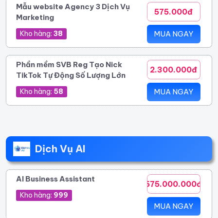
Mẫu website Agency 3 Dịch Vụ
575.000đ
Marketing
Kho hàng:
38
MUA NGAY
Phần mềm SVB Reg Tạo Nick
2.300.000đ
TikTok Tự Động Số Lượng Lớn
Kho hàng:
58
MUA NGAY
Dịch Vụ AI
AI Business Assistant
575.000.000đ
Kho hàng:
999
MUA NGAY