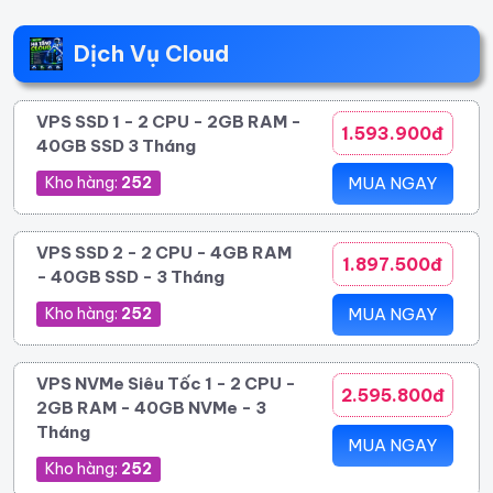
Dịch Vụ Cloud
VPS SSD 1 - 2 CPU - 2GB RAM -
1.593.900đ
40GB SSD 3 Tháng
Kho hàng:
252
MUA NGAY
VPS SSD 2 - 2 CPU - 4GB RAM
1.897.500đ
- 40GB SSD - 3 Tháng
Kho hàng:
252
MUA NGAY
VPS NVMe Siêu Tốc 1 - 2 CPU -
2.595.800đ
2GB RAM - 40GB NVMe - 3
Tháng
MUA NGAY
Kho hàng:
252