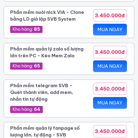
Phần mềm nuôi nick VIA - Clone
3.450.000đ
bằng LD giả lập SVB System
Kho hàng:
85
MUA NGAY
Phần mềm quản lý zalo số lượng
3.450.000đ
lớn trên PC - Kéo Mem Zalo
Kho hàng:
65
MUA NGAY
Phần mềm telegram SVB –
3.450.000đ
Quét thành viên, add mem,
nhắn tin tự động
MUA NGAY
Kho hàng:
64
Phần mềm quản lý fanpage số
3.450.000đ
lượng lớn, tự động - SVB