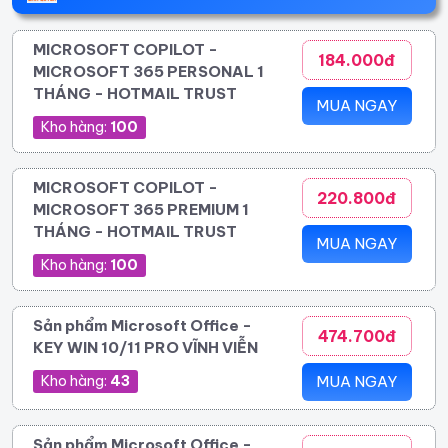
MICROSOFT COPILOT -
184.000đ
MICROSOFT 365 PERSONAL 1
THÁNG - HOTMAIL TRUST
MUA NGAY
Kho hàng:
100
MICROSOFT COPILOT -
220.800đ
MICROSOFT 365 PREMIUM 1
THÁNG - HOTMAIL TRUST
MUA NGAY
Kho hàng:
100
Sản phẩm Microsoft Office -
474.700đ
KEY WIN 10/11 PRO VĨNH VIỄN
Kho hàng:
43
MUA NGAY
Sản phẩm Microsoft Office -