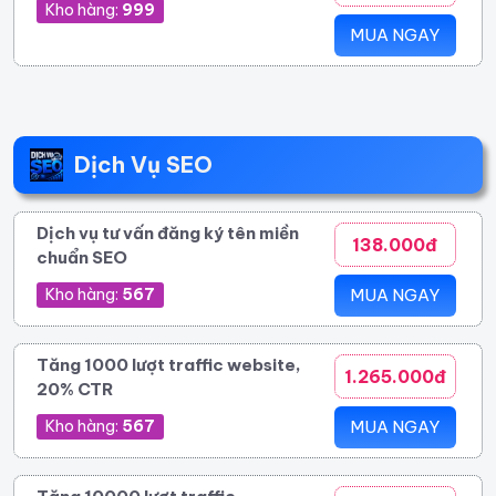
Kho hàng:
999
MUA NGAY
Dịch Vụ SEO
Dịch vụ tư vấn đăng ký tên miền
138.000đ
chuẩn SEO
Kho hàng:
567
MUA NGAY
Tăng 1000 lượt traffic website,
1.265.000đ
20% CTR
Kho hàng:
567
MUA NGAY