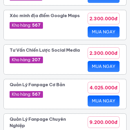
Xác minh địa điểm Google Maps
2.300.000đ
Kho hàng:
567
MUA NGAY
Tư Vấn Chiến Lược Social Media
2.300.000đ
Kho hàng:
207
MUA NGAY
Quản Lý Fanpage Cơ Bản
4.025.000đ
Kho hàng:
567
MUA NGAY
Quản Lý Fanpage Chuyên
9.200.000đ
Nghiệp