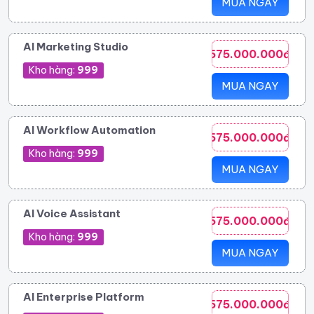
MUA NGAY
AI Marketing Studio
575.000.000đ
Kho hàng:
999
MUA NGAY
AI Workflow Automation
575.000.000đ
Kho hàng:
999
MUA NGAY
AI Voice Assistant
575.000.000đ
Kho hàng:
999
MUA NGAY
AI Enterprise Platform
575.000.000đ