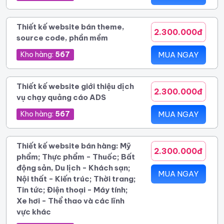
Thiết kế website bán theme,
2.300.000đ
source code, phần mềm
Kho hàng:
567
MUA NGAY
Thiết kế website giới thiệu dịch
2.300.000đ
vụ chạy quảng cáo ADS
Kho hàng:
567
MUA NGAY
Thiết kế website bán hàng: Mỹ
2.300.000đ
phẩm; Thực phẩm - Thuốc; Bất
động sản, Du lịch - Khách sạn;
MUA NGAY
Nội thất - Kiến trúc; Thời trang;
Tin tức; Điện thoại - Máy tính;
Xe hơi - Thể thao và các lĩnh
vực khác