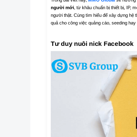
Trong bài viết này,
MMO Global
sẽ hướng d
người mới
, từ khâu chuẩn bị thiết bị, IP,
người thật. Cùng tìm hiểu để xây dựng hệ t
quả cho công việc quảng cáo, seeding hay 
Tư duy nuôi nick Facebook