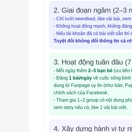
2. Giai đoạn ngâm (2–3 
- Chỉ lướt newsfeed, like vài bài, xem
- Không hoạt động mạnh, không đăng x
- Nếu tài khoản đã có bài viết sẵn thì 
Tuyệt đối không đổi thông tin cá 
3. Hoạt động tuần đầu (7
- Mỗi ngày thêm
2–5 bạn bè
(ưu tiên 
- Đăng
1 bài/ngày
về cuộc sống bình t
dung từ Fanpage uy tín (như báo, Pa
chính sách của Facebook.
- Tham gia 1–2 group có nội dung phù
xem story nếu có, like 1 vài bài viết.
4. Xây dựng hành vi tự n