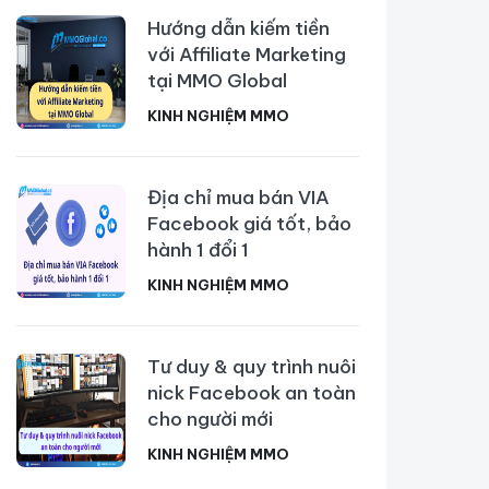
Hướng dẫn kiếm tiền
với Affiliate Marketing
tại MMO Global
KINH NGHIỆM MMO
Địa chỉ mua bán VIA
Facebook giá tốt, bảo
hành 1 đổi 1
KINH NGHIỆM MMO
Tư duy & quy trình nuôi
nick Facebook an toàn
cho người mới
KINH NGHIỆM MMO