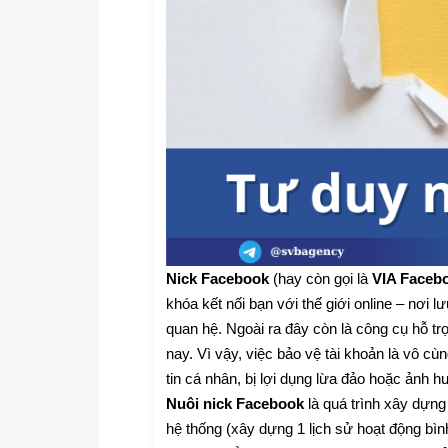
Nick Facebook
(hay còn gọi là
VIA Faceb
khóa kết nối bạn với thế giới online – nơi
quan hệ. Ngoài ra đây còn là công cụ hỗ trợ
nay. Vì vậy, việc bảo vệ tài khoản là vô c
tin cá nhân, bị lợi dụng lừa đảo hoặc ảnh h
Nuôi nick Facebook
là quá trình xây dựng
hệ thống (xây dựng 1 lịch sử hoạt động bìn