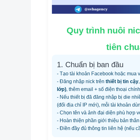
Quy trình nuôi ni
tiên ch
1. Chuẩn bị ban đầu
- Tạo tài khoản Facebook hoặc mua 
- Đăng nhập nick trên
thiết bị tin cậy
lớp)
, thêm email + số điện thoại chính
- Nếu thiết bị đã đăng nhập bị die nhi
(đổi địa chỉ IP mới), mỗi tài khoản dùn
- Chọn tên và ảnh đại diện phù hợp vớ
- Hoàn thiện phần giới thiệu bản thân
- Điền đầy đủ thông tin liên hệ (nếu c