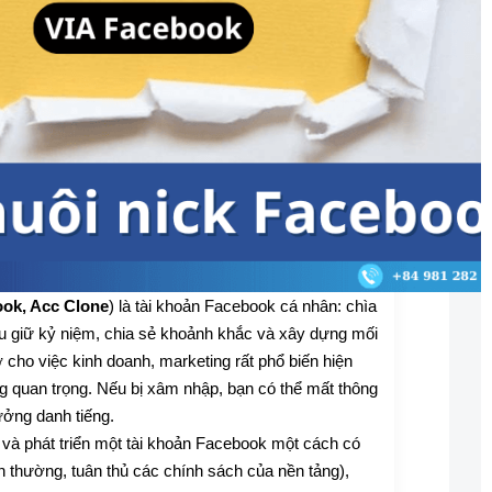
ook, Acc Clone
) là tài khoản Facebook cá nhân: chìa
 lưu giữ kỷ niệm, chia sẻ khoảnh khắc và xây dựng mối
 cho việc kinh doanh, marketing rất phổ biến hiện
ùng quan trọng. Nếu bị xâm nhập, bạn có thể mất thông
ưởng danh tiếng.
 và phát triển một tài khoản Facebook một cách có
h thường, tuân thủ các chính sách của nền tảng),