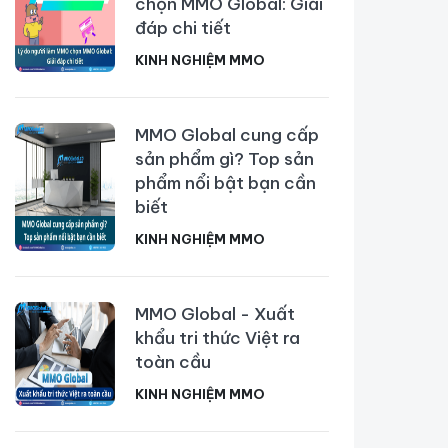
chọn MMO Global: Giải
đáp chi tiết
KINH NGHIỆM MMO
MMO Global cung cấp
sản phẩm gì? Top sản
phẩm nổi bật bạn cần
biết
KINH NGHIỆM MMO
MMO Global - Xuất
khẩu tri thức Việt ra
toàn cầu
KINH NGHIỆM MMO