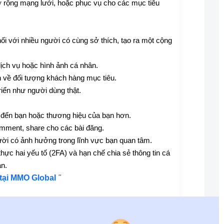
 rộng mạng lưới, hoặc phục vụ cho các mục tiêu
nối với nhiều người có cùng sở thích, tạo ra một cộng
ch vụ hoặc hình ảnh cá nhân.
n về đối tượng khách hàng mục tiêu.
riển như người dùng thật.
 đến bạn hoặc thương hiệu của bạn hơn.
omment, share cho các bài đăng.
ười có ảnh hưởng trong lĩnh vực bạn quan tâm.
c hai yếu tố (2FA) và hạn chế chia sẻ thông tin cá
àn.
tại MMO Global
"