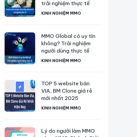
trải nghiệm thực tế
KINH NGHIỆM MMO
MMO Global có uy tín
không? Trải nghiệm
người dùng thực tế
KINH NGHIỆM MMO
TOP 5 website bán
VIA, BM Clone giá rẻ
mới nhất 2025
KINH NGHIỆM MMO
Lý do người làm MMO