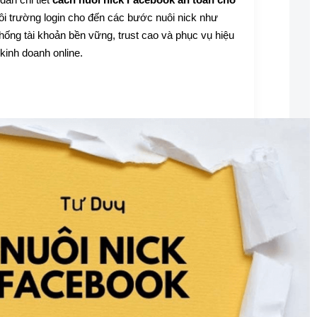
ẫn chi tiết
cách nuôi nick Facebook an toàn cho
 môi trường login cho đến các bước nuôi nick như
hống tài khoản bền vững, trust cao và phục vụ hiệu
kinh doanh online.