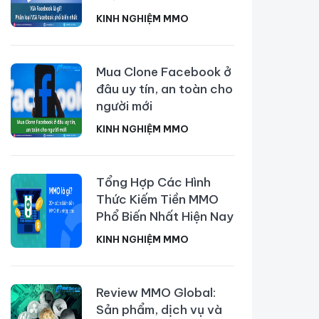
KINH NGHIỆM MMO
Mua Clone Facebook ở
đâu uy tín, an toàn cho
người mới
KINH NGHIỆM MMO
Tổng Hợp Các Hình
Thức Kiếm Tiền MMO
Phổ Biến Nhất Hiện Nay
KINH NGHIỆM MMO
Review MMO Global:
Sản phẩm, dịch vụ và