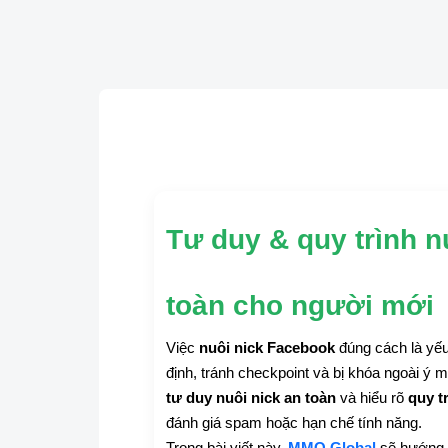
Tư duy & quy trình n
toàn cho người mới
Việc
nuôi nick Facebook
đúng cách là yếu
định, tránh checkpoint và bị khóa ngoài ý
tư duy nuôi nick an toàn
và hiểu rõ
quy t
đánh giá spam hoặc hạn chế tính năng.