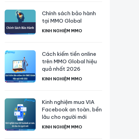
Chính sách bảo hành
tại MMO Global
KINH NGHIỆM MMO
Cách kiếm tiền online
trên MMO Global hiệu
quả nhất 2026
KINH NGHIỆM MMO
Kinh nghiệm mua VIA
Facebook an toàn, bền
lâu cho người mới
KINH NGHIỆM MMO