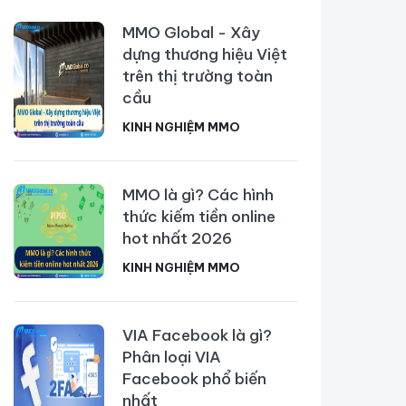
MMO Global - Xây
dựng thương hiệu Việt
trên thị trường toàn
cầu
KINH NGHIỆM MMO
MMO là gì? Các hình
thức kiếm tiền online
hot nhất 2026
KINH NGHIỆM MMO
VIA Facebook là gì?
Phân loại VIA
Facebook phổ biến
nhất