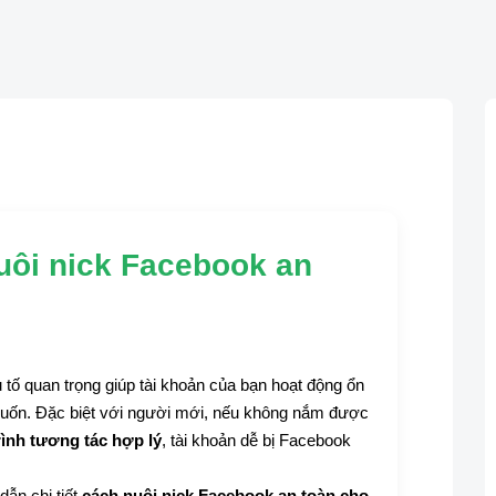
uôi nick Facebook an
 tố quan trọng giúp tài khoản của bạn hoạt động ổn
 muốn. Đặc biệt với người mới, nếu không nắm được
rình tương tác hợp lý
, tài khoản dễ bị Facebook