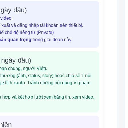
ngày đầu)
 video.
uất và đăng nhập tài khoản trên thiết bị.
để chế độ riêng tư (Private)
nhân quan trọng
trong giai đoạn này.
 ngày đầu)
bạn chung, người Việt).
hường (ảnh, status, story) hoặc chia sẻ 1 nội
ge tích xanh). Tránh những nội dung Vi phạm
 hợp và kết hợp lướt xem bảng tin, xem video,
hiên