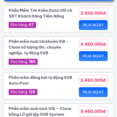
Phần Mềm Tìm Kiếm Data UID và
2.300.000đ
SĐT Khách Hàng Tiềm Năng
Kho hàng:
67
MUA NGAY
Phần mềm nuôi tài khoản VIA -
3.450.000đ
Clone số lượng lớn, chuyên
nghiệp, tự động SVB
MUA NGAY
Kho hàng:
186
Phần mềm đăng bài tự động SVB
3.450.000đ
Auto Post
Kho hàng:
126
MUA NGAY
Phần mềm nuôi nick VIA - Clone
3.450.000đ
bằng LD giả lập SVB System