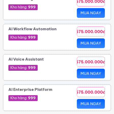
575.000.000đ
Kho hàng:
999
MUA NGAY
AI Workflow Automation
575.000.000đ
Kho hàng:
999
MUA NGAY
AI Voice Assistant
575.000.000đ
Kho hàng:
999
MUA NGAY
AI Enterprise Platform
575.000.000đ
Kho hàng:
999
MUA NGAY