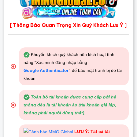
Thông Báo Quan Trọng Xin Quý Khách Lưu Ý
[
]
Khuyến khích quý khách nên kích hoạt tính
năng "Xác minh đăng nhập bằng
Google Authenticator
"
để bảo mật tránh bị dò tài
khoản
Toàn bộ tài khoản được cung cấp bởi hệ
thống đều là tài khoản ảo (tài khoản giả lập,
không phải người dùng thật).
LƯU Ý: Tất cả tài