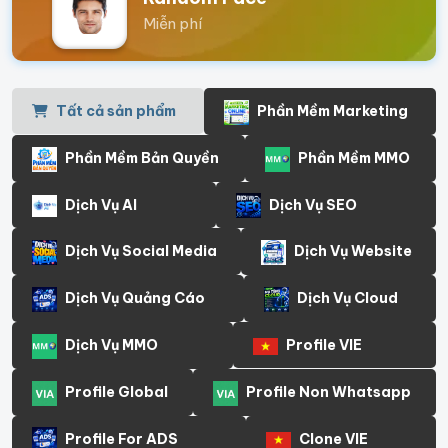
Miễn phí
Tất cả sản phẩm
Phần Mềm Marketing
Phần Mềm Bản Quyền
Phần Mềm MMO
Dịch Vụ AI
Dịch Vụ SEO
Dịch Vụ Social Media
Dịch Vụ Website
Dịch Vụ Quảng Cáo
Dịch Vụ Cloud
Dịch Vụ MMO
Profile VIE
Profile Global
Profile Non Whatsapp
Profile For ADS
Clone VIE