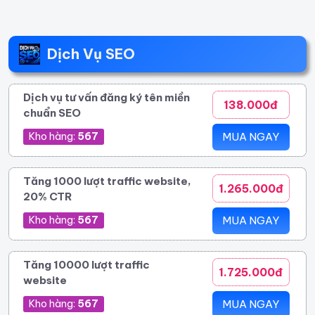
Dịch Vụ SEO
Dịch vụ tư vấn đăng ký tên miền
138.000đ
chuẩn SEO
Kho hàng:
567
MUA NGAY
Tăng 1000 lượt traffic website,
1.265.000đ
20% CTR
Kho hàng:
567
MUA NGAY
Tăng 10000 lượt traffic
1.725.000đ
website
Kho hàng:
567
MUA NGAY