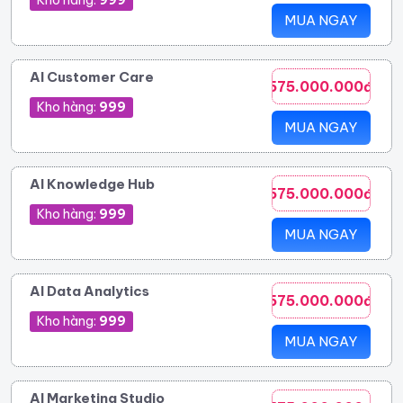
MUA NGAY
AI Customer Care
575.000.000đ
Kho hàng:
999
MUA NGAY
AI Knowledge Hub
575.000.000đ
Kho hàng:
999
MUA NGAY
AI Data Analytics
575.000.000đ
Kho hàng:
999
MUA NGAY
AI Marketing Studio