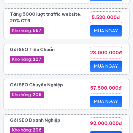
Tăng 5000 lượt traffic website,
5.520.000đ
20% CTR
Kho hàng:
567
MUA NGAY
Gói SEO Tiêu Chuẩn
23.000.000đ
Kho hàng:
207
MUA NGAY
Gói SEO Chuyên Nghiệp
57.500.000đ
Kho hàng:
206
MUA NGAY
Gói SEO Doanh Nghiệp
92.000.000đ
Kho hàng:
206