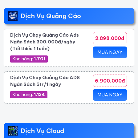
Dịch Vụ Quảng Cáo
Dịch Vụ Chạy Quảng Cáo Ads
2.898.000đ
Ngân Sách 300.000đ/ngày
(Tối thiểu 1 tuần)
MUA NGAY
Kho hàng:
1.701
Dịch Vụ Chạy Quảng Cáo ADS
6.900.000đ
Ngân Sách 5tr/1 ngày
Kho hàng:
1.134
MUA NGAY
Dịch Vụ Cloud