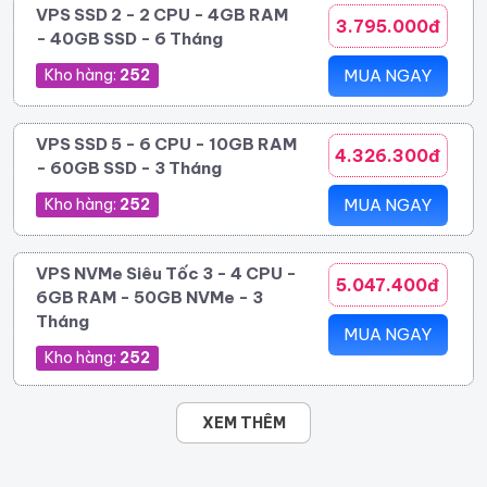
VPS SSD 2 - 2 CPU - 4GB RAM
3.795.000đ
- 40GB SSD - 6 Tháng
Kho hàng:
252
MUA NGAY
VPS SSD 5 - 6 CPU - 10GB RAM
4.326.300đ
- 60GB SSD - 3 Tháng
Kho hàng:
252
MUA NGAY
VPS NVMe Siêu Tốc 3 - 4 CPU -
5.047.400đ
6GB RAM - 50GB NVMe - 3
Tháng
MUA NGAY
Kho hàng:
252
XEM THÊM