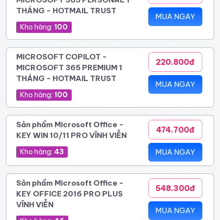
THÁNG - HOTMAIL TRUST
MUA NGAY
Kho hàng:
100
MICROSOFT COPILOT -
220.800đ
MICROSOFT 365 PREMIUM 1
THÁNG - HOTMAIL TRUST
MUA NGAY
Kho hàng:
100
Sản phẩm Microsoft Office -
474.700đ
KEY WIN 10/11 PRO VĨNH VIỄN
Kho hàng:
43
MUA NGAY
Sản phẩm Microsoft Office -
548.300đ
KEY OFFICE 2016 PRO PLUS
VĨNH VIỄN
MUA NGAY