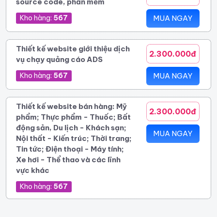
source code, phần mềm
Kho hàng:
567
MUA NGAY
Thiết kế website giới thiệu dịch
2.300.000đ
vụ chạy quảng cáo ADS
Kho hàng:
567
MUA NGAY
Thiết kế website bán hàng: Mỹ
2.300.000đ
phẩm; Thực phẩm - Thuốc; Bất
động sản, Du lịch - Khách sạn;
MUA NGAY
Nội thất - Kiến trúc; Thời trang;
Tin tức; Điện thoại - Máy tính;
Xe hơi - Thể thao và các lĩnh
vực khác
Kho hàng:
567