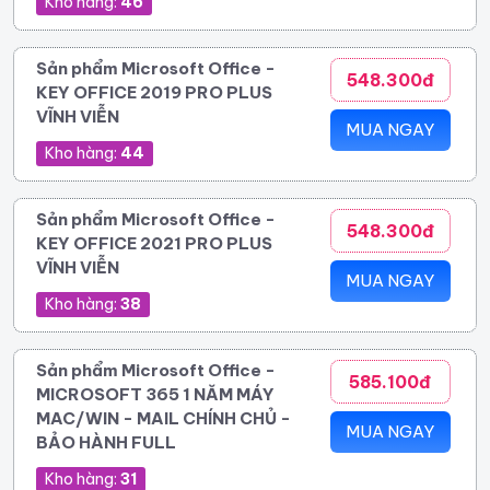
Kho hàng:
46
Sản phẩm Microsoft Office -
548.300đ
KEY OFFICE 2019 PRO PLUS
VĨNH VIỄN
MUA NGAY
Kho hàng:
44
Sản phẩm Microsoft Office -
548.300đ
KEY OFFICE 2021 PRO PLUS
VĨNH VIỄN
MUA NGAY
Kho hàng:
38
Sản phẩm Microsoft Office -
585.100đ
MICROSOFT 365 1 NĂM MÁY
MAC/WIN - MAIL CHÍNH CHỦ -
MUA NGAY
BẢO HÀNH FULL
Kho hàng:
31