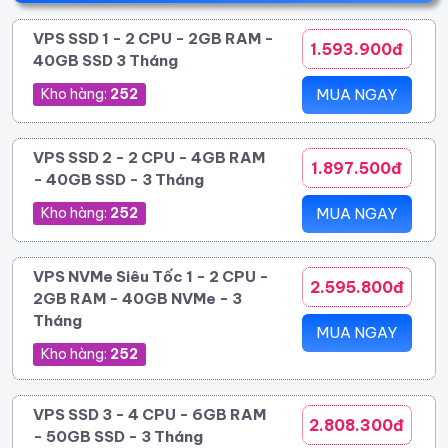
VPS SSD 1 - 2 CPU - 2GB RAM -
1.593.900đ
40GB SSD 3 Tháng
Kho hàng:
252
MUA NGAY
VPS SSD 2 - 2 CPU - 4GB RAM
1.897.500đ
- 40GB SSD - 3 Tháng
Kho hàng:
252
MUA NGAY
VPS NVMe Siêu Tốc 1 - 2 CPU -
2.595.800đ
2GB RAM - 40GB NVMe - 3
Tháng
MUA NGAY
Kho hàng:
252
VPS SSD 3 - 4 CPU - 6GB RAM
2.808.300đ
- 50GB SSD - 3 Tháng