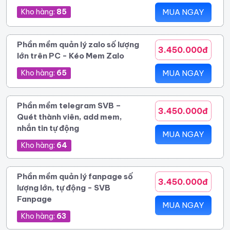
Kho hàng:
85
MUA NGAY
Phần mềm quản lý zalo số lượng
3.450.000đ
lớn trên PC - Kéo Mem Zalo
Kho hàng:
65
MUA NGAY
Phần mềm telegram SVB –
3.450.000đ
Quét thành viên, add mem,
nhắn tin tự động
MUA NGAY
Kho hàng:
64
Phần mềm quản lý fanpage số
3.450.000đ
lượng lớn, tự động - SVB
Fanpage
MUA NGAY
Kho hàng:
63