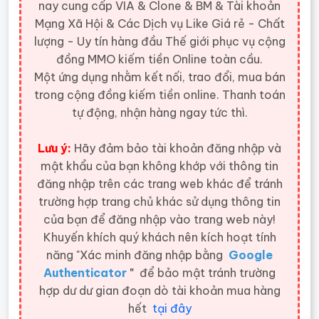
nay cung cấp VIA & Clone & BM & Tài khoản
Mạng Xã Hội & Các Dịch vụ Like Giá rẻ - Chất
lượng - Uy tín hàng đầu Thế giới
phục vụ cộng
đồng MMO kiếm tiền Online toàn cầu.
Một ứng dụng nhằm kết nối, trao đổi, mua bán
trong cộng đồng kiếm tiền online. Thanh toán
tự động, nhận hàng ngay tức thì.
Lưu ý:
Hãy đảm bảo tài khoản đăng nhập và
mật khẩu của bạn không khớp với thông tin
đăng nhập trên các trang web khác để tránh
trường hợp trang chủ khác sử dụng thông tin
của bạn để đăng nhập vào trang web này!
Khuyến khích quý khách nên kích hoạt tính
năng "Xác minh đăng nhập bằng
Google
Authenticator
"
để bảo mật tránh trường
hợp dư dư gian đoạn dò tài khoản mua hàng
hết
tại đây