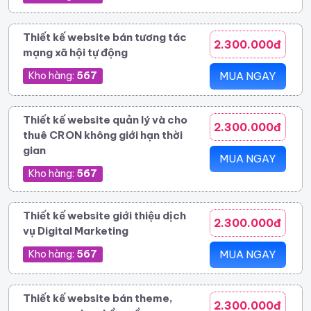
Thiết kế website bán tương tác
2.300.000đ
mạng xã hội tự động
Kho hàng:
567
MUA NGAY
Thiết kế website quản lý và cho
2.300.000đ
thuê CRON không giới hạn thời
gian
MUA NGAY
Kho hàng:
567
Thiết kế website giới thiệu dịch
2.300.000đ
vụ Digital Marketing
Kho hàng:
567
MUA NGAY
Thiết kế website bán theme,
2.300.000đ