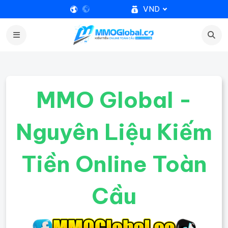
VND
MMO Global -
Nguyên Liệu Kiếm
Tiền Online Toàn
Cầu