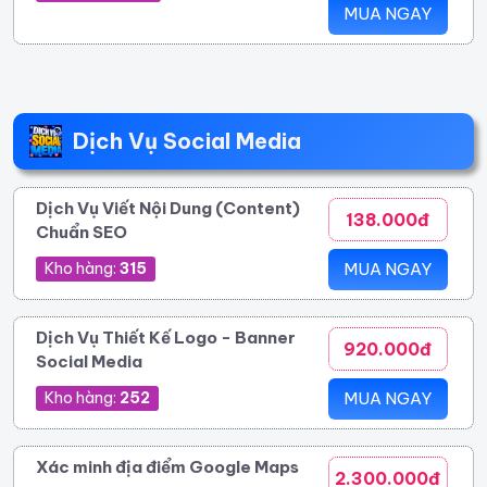
MUA NGAY
Dịch Vụ Social Media
Dịch Vụ Viết Nội Dung (Content)
138.000đ
Chuẩn SEO
Kho hàng:
315
MUA NGAY
Dịch Vụ Thiết Kế Logo - Banner
920.000đ
Social Media
Kho hàng:
252
MUA NGAY
Xác minh địa điểm Google Maps
2.300.000đ