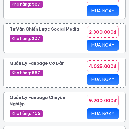
Kho hàng:
567
MUA NGAY
Tư Vấn Chiến Lược Social Media
2.300.000đ
Kho hàng:
207
MUA NGAY
Quản Lý Fanpage Cơ Bản
4.025.000đ
Kho hàng:
567
MUA NGAY
Quản Lý Fanpage Chuyên
9.200.000đ
Nghiệp
Kho hàng:
756
MUA NGAY