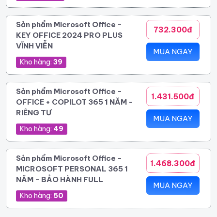
Sản phẩm Microsoft Office -
732.300đ
KEY OFFICE 2024 PRO PLUS
VĨNH VIỄN
MUA NGAY
Kho hàng:
39
Sản phẩm Microsoft Office -
1.431.500đ
OFFICE + COPILOT 365 1 NĂM -
RIÊNG TƯ
MUA NGAY
Kho hàng:
49
Sản phẩm Microsoft Office -
1.468.300đ
MICROSOFT PERSONAL 365 1
NĂM - BẢO HÀNH FULL
MUA NGAY
Kho hàng:
50