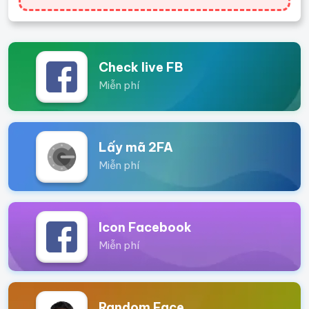
Check live FB
Miễn phí
Lấy mã 2FA
Miễn phí
Icon Facebook
Miễn phí
Random Face