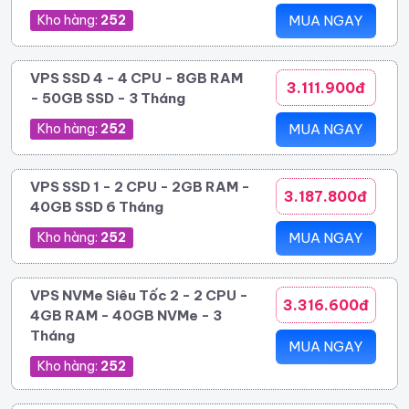
Kho hàng:
252
MUA NGAY
VPS SSD 4 - 4 CPU - 8GB RAM
3.111.900đ
- 50GB SSD - 3 Tháng
Kho hàng:
252
MUA NGAY
VPS SSD 1 - 2 CPU - 2GB RAM -
3.187.800đ
40GB SSD 6 Tháng
Kho hàng:
252
MUA NGAY
VPS NVMe Siêu Tốc 2 - 2 CPU -
3.316.600đ
4GB RAM - 40GB NVMe - 3
Tháng
MUA NGAY
Kho hàng:
252