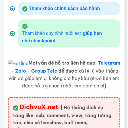
Tham khảo chính sách bảo hành
Tham khảo quy trình nuôi acc
giúp hạn
chế
checkpoint
Mọi vấn đề hỗ trợ liên hệ qua
Telegram
-
Zalo
-
Group Tele
để được xử lý. (
Vào thẳng
vấn đề giúp em ạ, không alo hay kêu ạ! Để bên em
được hỗ trợ nhanh nhất em cảm ơn ạ!
)
DichvuX.net
| Hệ thống dịch vụ
tăng like, sub, comment, view, tăng tương
tác, chia sẻ liveshow, buff mem,...