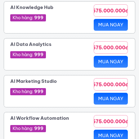
AI Knowledge Hub
575.000.000đ
Kho hàng:
999
MUA NGAY
AI Data Analytics
575.000.000đ
Kho hàng:
999
MUA NGAY
AI Marketing Studio
575.000.000đ
Kho hàng:
999
MUA NGAY
AI Workflow Automation
575.000.000đ
Kho hàng:
999
MUA NGAY