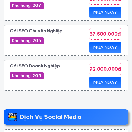
Kho hàng:
207
MUA NGAY
Gói SEO Chuyên Nghiệp
57.500.000đ
Kho hàng:
206
MUA NGAY
Gói SEO Doanh Nghiệp
92.000.000đ
Kho hàng:
206
MUA NGAY
Dịch Vụ Social Media