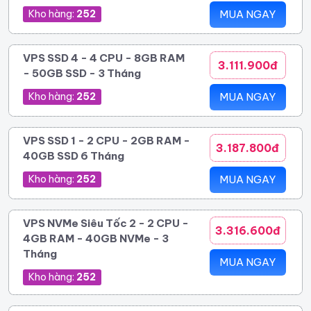
Kho hàng:
252
MUA NGAY
VPS SSD 4 - 4 CPU - 8GB RAM
3.111.900đ
- 50GB SSD - 3 Tháng
Kho hàng:
252
MUA NGAY
VPS SSD 1 - 2 CPU - 2GB RAM -
3.187.800đ
40GB SSD 6 Tháng
Kho hàng:
252
MUA NGAY
VPS NVMe Siêu Tốc 2 - 2 CPU -
3.316.600đ
4GB RAM - 40GB NVMe - 3
Tháng
MUA NGAY
Kho hàng:
252