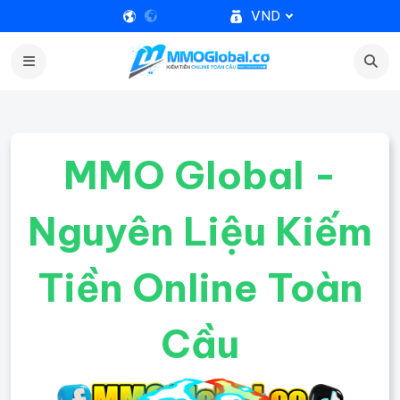
VND
MMO Global -
Nguyên Liệu Kiếm
Tiền Online Toàn
Cầu