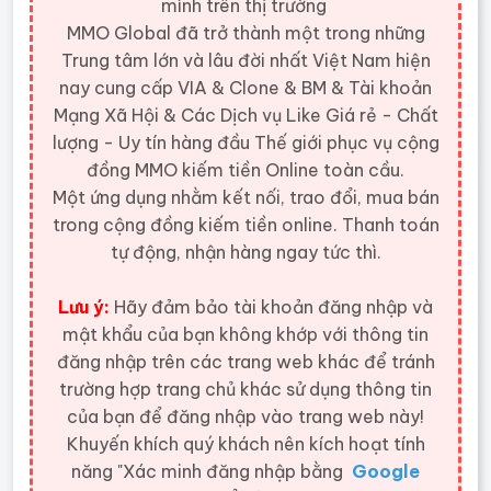
mình trên thị trường
MMO Global đã trở thành một trong những
Trung tâm lớn và lâu đời nhất Việt Nam hiện
nay cung cấp VIA & Clone & BM & Tài khoản
Mạng Xã Hội & Các Dịch vụ Like Giá rẻ - Chất
lượng - Uy tín hàng đầu Thế giới
phục vụ cộng
đồng MMO kiếm tiền Online toàn cầu.
Một ứng dụng nhằm kết nối, trao đổi, mua bán
trong cộng đồng kiếm tiền online. Thanh toán
tự động, nhận hàng ngay tức thì.
Lưu ý:
Hãy đảm bảo tài khoản đăng nhập và
mật khẩu của bạn không khớp với thông tin
đăng nhập trên các trang web khác để tránh
trường hợp trang chủ khác sử dụng thông tin
của bạn để đăng nhập vào trang web này!
Khuyến khích quý khách nên kích hoạt tính
năng "Xác minh đăng nhập bằng
Google