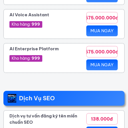
AI Voice Assistant
575.000.000đ
Kho hàng:
999
MUA NGAY
AI Enterprise Platform
575.000.000đ
Kho hàng:
999
MUA NGAY
Dịch Vụ SEO
Dịch vụ tư vấn đăng ký tên miền
138.000đ
chuẩn SEO