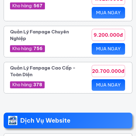
Kho hàng:
567
MUA NGAY
Quản Lý Fanpage Chuyên
9.200.000đ
Nghiệp
Kho hàng:
756
MUA NGAY
Quản Lý Fanpage Cao Cấp -
20.700.000đ
Toàn Diện
Kho hàng:
378
MUA NGAY
Dịch Vụ Website