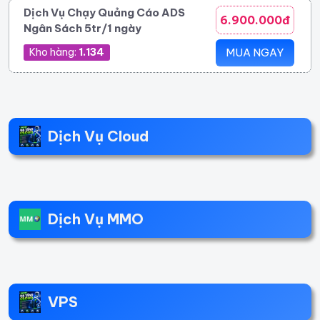
Dịch Vụ Chạy Quảng Cáo ADS
6.900.000đ
Ngân Sách 5tr/1 ngày
Kho hàng:
1.134
MUA NGAY
Dịch Vụ Cloud
Dịch Vụ MMO
VPS