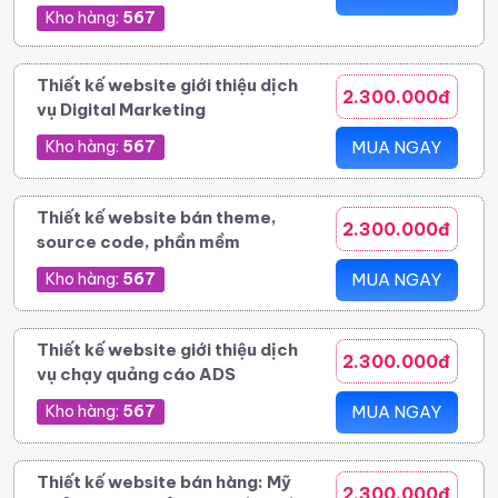
Kho hàng:
567
Thiết kế website giới thiệu dịch
2.300.000đ
vụ Digital Marketing
Kho hàng:
567
MUA NGAY
Thiết kế website bán theme,
2.300.000đ
source code, phần mềm
Kho hàng:
567
MUA NGAY
Thiết kế website giới thiệu dịch
2.300.000đ
vụ chạy quảng cáo ADS
Kho hàng:
567
MUA NGAY
Thiết kế website bán hàng: Mỹ
2.300.000đ