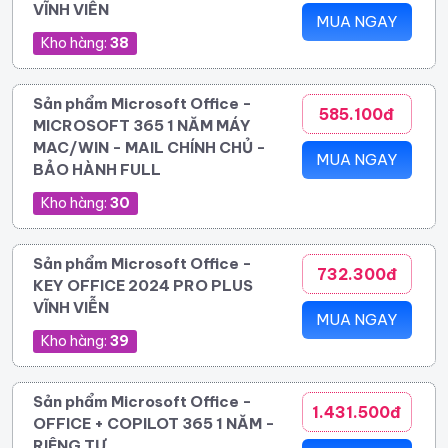
VĨNH VIỄN
MUA NGAY
Kho hàng:
38
Sản phẩm Microsoft Office -
585.100đ
MICROSOFT 365 1 NĂM MÁY
MAC/WIN - MAIL CHÍNH CHỦ -
MUA NGAY
BẢO HÀNH FULL
Kho hàng:
30
Sản phẩm Microsoft Office -
732.300đ
KEY OFFICE 2024 PRO PLUS
VĨNH VIỄN
MUA NGAY
Kho hàng:
39
Sản phẩm Microsoft Office -
1.431.500đ
OFFICE + COPILOT 365 1 NĂM -
RIÊNG TƯ