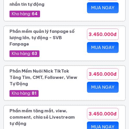
nhắn tin tự động
MUA NGAY
Kho hàng:
64
Phần mềm quản lý fanpage số
3.450.000đ
lượng lớn, tự động - SVB
Fanpage
MUA NGAY
Kho hàng:
63
Phần Mềm Nuôi Nick TikTok
3.450.000đ
Tăng Tim, CMT, Follower, View
Tự Động
MUA NGAY
Kho hàng:
81
Phần mềm tăng mắt, view,
3.450.000đ
comment, chia sẻ Livestream
tự động
MUA NGAY