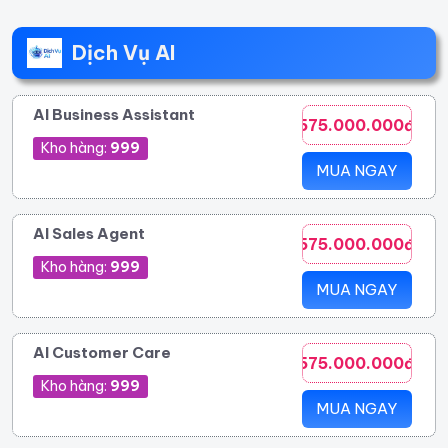
Dịch Vụ AI
AI Business Assistant
575.000.000đ
Kho hàng:
999
MUA NGAY
AI Sales Agent
575.000.000đ
Kho hàng:
999
MUA NGAY
AI Customer Care
575.000.000đ
Kho hàng:
999
MUA NGAY