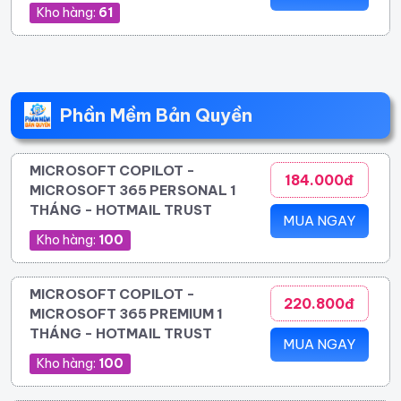
Kho hàng:
61
Phần Mềm Bản Quyền
MICROSOFT COPILOT -
184.000đ
MICROSOFT 365 PERSONAL 1
THÁNG - HOTMAIL TRUST
MUA NGAY
Kho hàng:
100
MICROSOFT COPILOT -
220.800đ
MICROSOFT 365 PREMIUM 1
THÁNG - HOTMAIL TRUST
MUA NGAY
Kho hàng:
100