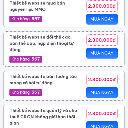
Thiết kế website mua bán
2.300.000đ
nguyên liệu MMO
Kho hàng:
567
MUA NGAY
Thiết kế website đổi thẻ cào,
2.300.000đ
bán thẻ cào, nạp điện thoại tự
động
MUA NGAY
Kho hàng:
567
Thiết kế website bán tương tác
2.300.000đ
mạng xã hội tự động
Kho hàng:
567
MUA NGAY
Thiết kế website quản lý và cho
2.300.000đ
thuê CRON không giới hạn thời
gian
MUA NGAY