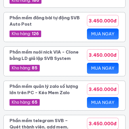
Kho hàng:
186
Phần mềm đăng bài tự động SVB
3.450.000đ
Auto Post
Kho hàng:
126
MUA NGAY
Phần mềm nuôi nick VIA - Clone
3.450.000đ
bằng LD giả lập SVB System
Kho hàng:
85
MUA NGAY
Phần mềm quản lý zalo số lượng
3.450.000đ
lớn trên PC - Kéo Mem Zalo
Kho hàng:
65
MUA NGAY
Phần mềm telegram SVB –
3.450.000đ
Quét thành viên, add mem,