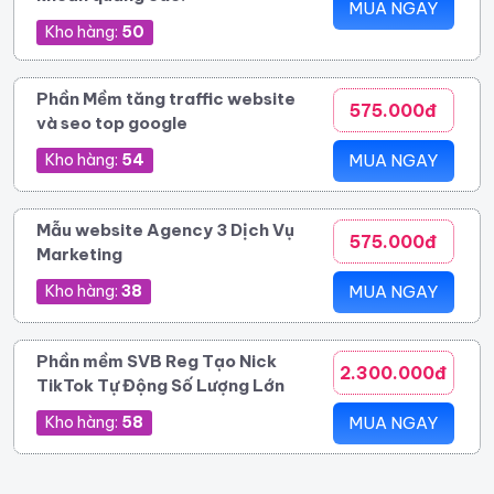
MUA NGAY
Kho hàng:
50
Phần Mềm tăng traffic website
575.000đ
và seo top google
Kho hàng:
54
MUA NGAY
Mẫu website Agency 3 Dịch Vụ
575.000đ
Marketing
Kho hàng:
38
MUA NGAY
Phần mềm SVB Reg Tạo Nick
2.300.000đ
TikTok Tự Động Số Lượng Lớn
Kho hàng:
58
MUA NGAY