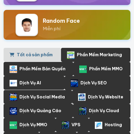
Random Face
Miễn phí
Tất cả sản phẩm
Phần Mềm Marketing
Phần Mềm Bản Quyền
Phần Mềm MMO
Dịch Vụ AI
Dịch Vụ SEO
Dịch Vụ Social Media
Dịch Vụ Website
Dịch Vụ Quảng Cáo
Dịch Vụ Cloud
Dịch Vụ MMO
VPS
Hosting