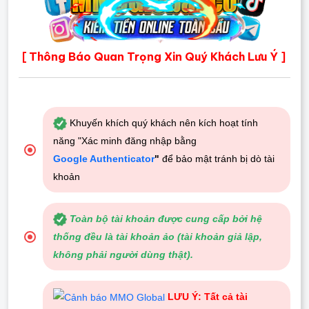
Thông Báo Quan Trọng Xin Quý Khách Lưu Ý
[
]
Khuyến khích quý khách nên kích hoạt tính
năng "Xác minh đăng nhập bằng
Google Authenticator
"
để bảo mật tránh bị dò tài
khoản
Toàn bộ tài khoản được cung cấp bởi hệ
thống đều là tài khoản ảo (tài khoản giả lập,
không phải người dùng thật).
LƯU Ý: Tất cả tài