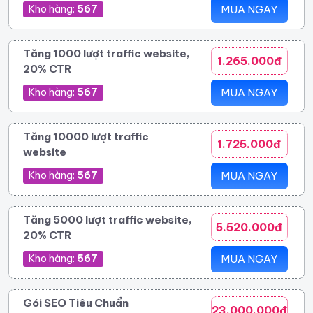
Kho hàng:
567
MUA NGAY
Tăng 1000 lượt traffic website,
1.265.000đ
20% CTR
Kho hàng:
567
MUA NGAY
Tăng 10000 lượt traffic
1.725.000đ
website
Kho hàng:
567
MUA NGAY
Tăng 5000 lượt traffic website,
5.520.000đ
20% CTR
Kho hàng:
567
MUA NGAY
Gói SEO Tiêu Chuẩn
23.000.000đ