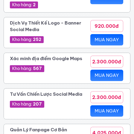
Kho hàng:
2
Dịch Vụ Thiết Kế Logo - Banner
920.000đ
Social Media
Kho hàng:
252
MUA NGAY
Xác minh địa điểm Google Maps
2.300.000đ
Kho hàng:
567
MUA NGAY
Tư Vấn Chiến Lược Social Media
2.300.000đ
Kho hàng:
207
MUA NGAY
Quản Lý Fanpage Cơ Bản
4.025.000đ