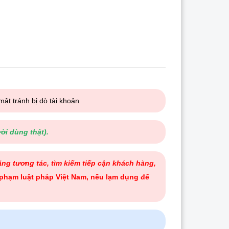
mật tránh bị dò tài khoản
ời dùng thật).
ng tương tác, tìm kiếm tiếp cận khách hàng,
phạm luật pháp Việt Nam, nếu lạm dụng để