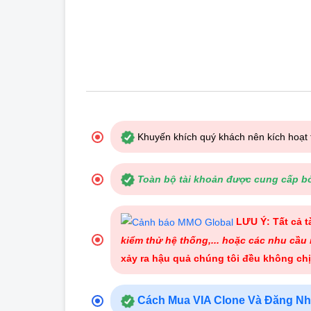
Khuyến khích quý khách nên kích hoạt
Toàn bộ tài khoản được cung cấp bởi
LƯU Ý: Tất cả 
kiểm thử hệ thống,... hoặc các nhu cầu 
xảy ra hậu quả chúng tôi đều không chị
Cách Mua VIA Clone Và Đăng Nh