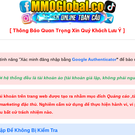
Thông Báo Quan Trọng Xin Quý Khách Lưu Ý
[
]
 tính năng "Xác minh đăng nhập bằng
Google Authenticator
"
để bảo 
 hệ thống đều là tài khoản ảo (tài khoản giả lập, không phải ngư
tài khoản trên trang web được tạo ra nhằm mục đích
Quảng cáo ,tă
marketing đặc thù.
Nghiêm cấm sử dụng để thực hiện hành vi, vi 
u bất cứ trách nhiệm nào
.
ập Để Không Bị Kiểm Tra