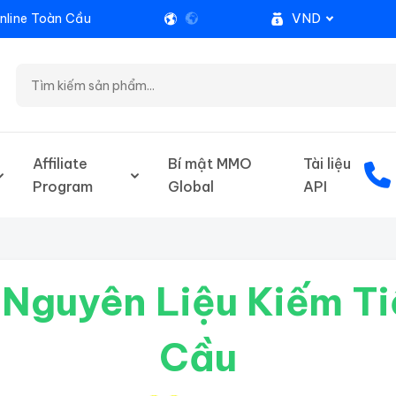
VND
nline Toàn Cầu
Affiliate
Bí mật MMO
Tài liệu
Program
Global
API
Nguyên Liệu Kiếm Ti
Cầu