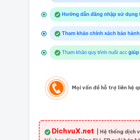
Hướng dẫn đăng nhập sử dụng 
Tham khảo chính sách bảo hành
Tham khảo quy trình nuôi acc
giúp
Mọi vấn đề hỗ trợ liên hệ 
DichvuX.net
| Hệ thống dịch vụ