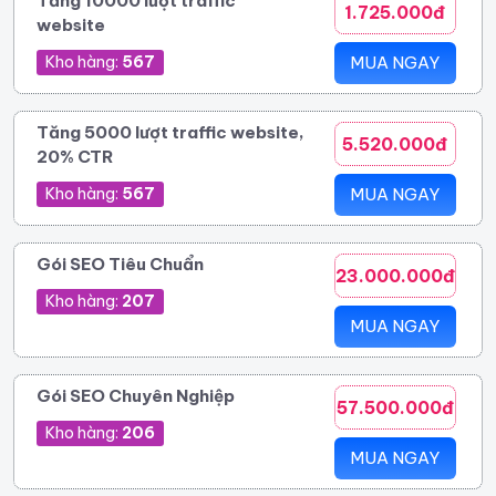
Tăng 10000 lượt traffic
1.725.000đ
website
Kho hàng:
567
MUA NGAY
Tăng 5000 lượt traffic website,
5.520.000đ
20% CTR
Kho hàng:
567
MUA NGAY
Gói SEO Tiêu Chuẩn
23.000.000đ
Kho hàng:
207
MUA NGAY
Gói SEO Chuyên Nghiệp
57.500.000đ
Kho hàng:
206
MUA NGAY