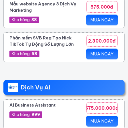
Mẫu website Agency 3 Dịch Vụ
575.000đ
Marketing
Kho hàng:
38
MUA NGAY
Phần mềm SVB Reg Tạo Nick
2.300.000đ
TikTok Tự Động Số Lượng Lớn
Kho hàng:
58
MUA NGAY
Dịch Vụ AI
AI Business Assistant
575.000.000đ
Kho hàng:
999
MUA NGAY