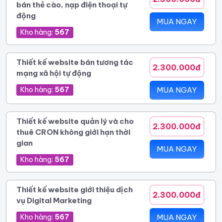
bán thẻ cào, nạp điện thoại tự
động
MUA NGAY
Kho hàng:
567
Thiết kế website bán tương tác
2.300.000đ
mạng xã hội tự động
Kho hàng:
567
MUA NGAY
Thiết kế website quản lý và cho
2.300.000đ
thuê CRON không giới hạn thời
gian
MUA NGAY
Kho hàng:
567
Thiết kế website giới thiệu dịch
2.300.000đ
vụ Digital Marketing
Kho hàng:
567
MUA NGAY