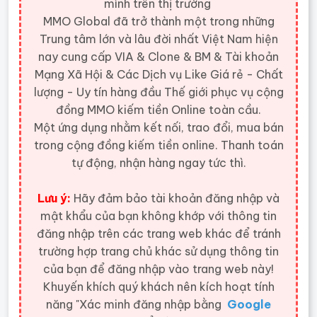
mình trên thị trường
MMO Global đã trở thành một trong những
Trung tâm lớn và lâu đời nhất Việt Nam hiện
nay cung cấp VIA & Clone & BM & Tài khoản
Mạng Xã Hội & Các Dịch vụ Like Giá rẻ - Chất
lượng - Uy tín hàng đầu Thế giới
phục vụ cộng
đồng MMO kiếm tiền Online toàn cầu.
Một ứng dụng nhằm kết nối, trao đổi, mua bán
trong cộng đồng kiếm tiền online. Thanh toán
tự động, nhận hàng ngay tức thì.
Lưu ý:
Hãy đảm bảo tài khoản đăng nhập và
mật khẩu của bạn không khớp với thông tin
đăng nhập trên các trang web khác để tránh
trường hợp trang chủ khác sử dụng thông tin
của bạn để đăng nhập vào trang web này!
Khuyến khích quý khách nên kích hoạt tính
năng "Xác minh đăng nhập bằng
Google