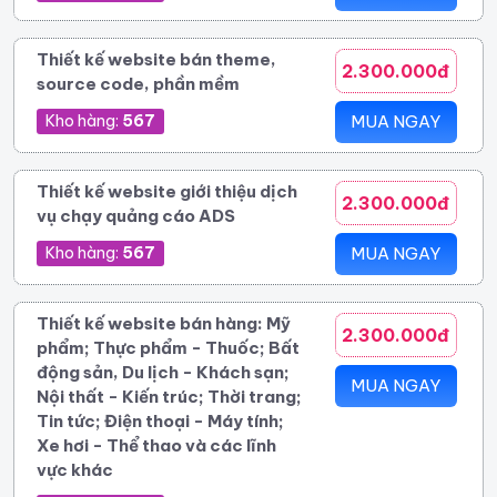
Thiết kế website bán theme,
2.300.000đ
source code, phần mềm
Kho hàng:
567
MUA NGAY
Thiết kế website giới thiệu dịch
2.300.000đ
vụ chạy quảng cáo ADS
Kho hàng:
567
MUA NGAY
Thiết kế website bán hàng: Mỹ
2.300.000đ
phẩm; Thực phẩm - Thuốc; Bất
động sản, Du lịch - Khách sạn;
MUA NGAY
Nội thất - Kiến trúc; Thời trang;
Tin tức; Điện thoại - Máy tính;
Xe hơi - Thể thao và các lĩnh
vực khác