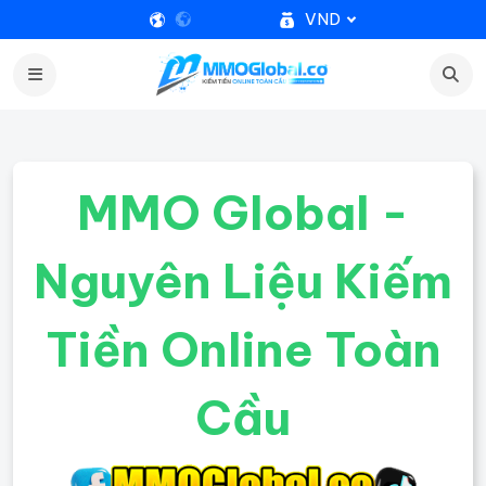
VND
MMO Global -
Nguyên Liệu Kiếm
Tiền Online Toàn
Cầu