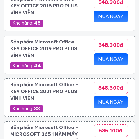
548.300đ
KEY OFFICE 2016 PRO PLUS
VĨNH VIỄN
MUA NGAY
Kho hàng:
46
Sản phẩm Microsoft Office -
548.300đ
KEY OFFICE 2019 PRO PLUS
VĨNH VIỄN
MUA NGAY
Kho hàng:
44
Sản phẩm Microsoft Office -
548.300đ
KEY OFFICE 2021 PRO PLUS
VĨNH VIỄN
MUA NGAY
Kho hàng:
38
Sản phẩm Microsoft Office -
585.100đ
MICROSOFT 365 1 NĂM MÁY