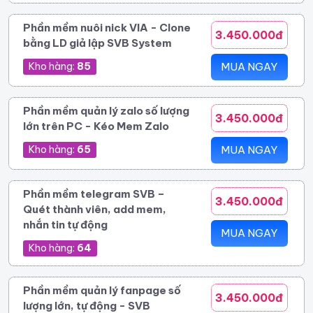
Phần mềm nuôi nick VIA - Clone
3.450.000đ
bằng LD giả lập SVB System
Kho hàng:
85
MUA NGAY
Phần mềm quản lý zalo số lượng
3.450.000đ
lớn trên PC - Kéo Mem Zalo
Kho hàng:
65
MUA NGAY
Phần mềm telegram SVB –
3.450.000đ
Quét thành viên, add mem,
nhắn tin tự động
MUA NGAY
Kho hàng:
64
Phần mềm quản lý fanpage số
3.450.000đ
lượng lớn, tự động - SVB