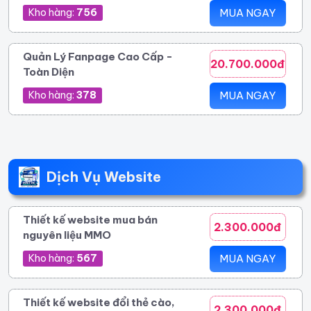
Kho hàng:
756
MUA NGAY
Quản Lý Fanpage Cao Cấp -
20.700.000đ
Toàn Diện
Kho hàng:
378
MUA NGAY
Dịch Vụ Website
Thiết kế website mua bán
2.300.000đ
nguyên liệu MMO
Kho hàng:
567
MUA NGAY
Thiết kế website đổi thẻ cào,
2.300.000đ