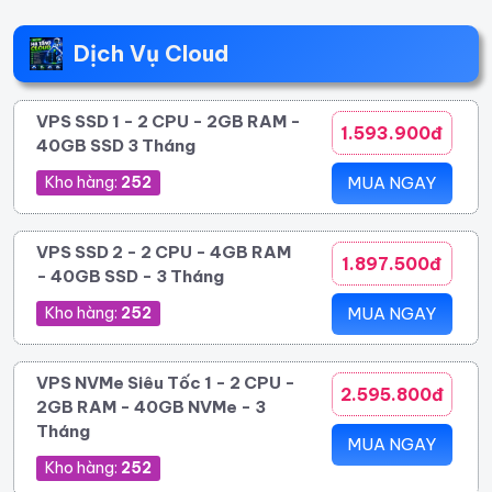
Dịch Vụ Cloud
VPS SSD 1 - 2 CPU - 2GB RAM -
1.593.900đ
40GB SSD 3 Tháng
Kho hàng:
252
MUA NGAY
VPS SSD 2 - 2 CPU - 4GB RAM
1.897.500đ
- 40GB SSD - 3 Tháng
Kho hàng:
252
MUA NGAY
VPS NVMe Siêu Tốc 1 - 2 CPU -
2.595.800đ
2GB RAM - 40GB NVMe - 3
Tháng
MUA NGAY
Kho hàng:
252