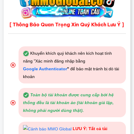
Thông Báo Quan Trọng Xin Quý Khách Lưu Ý
[
]
Khuyến khích quý khách nên kích hoạt tính
năng "Xác minh đăng nhập bằng
Google Authenticator
"
để bảo mật tránh bị dò tài
khoản
Toàn bộ tài khoản được cung cấp bởi hệ
thống đều là tài khoản ảo (tài khoản giả lập,
không phải người dùng thật).
LƯU Ý: Tất cả tài