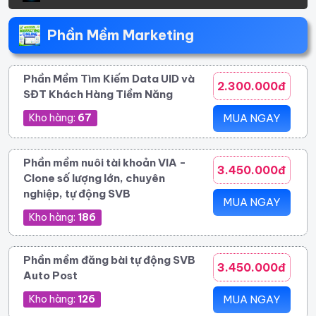
Phần Mềm Marketing
Phần Mềm Tìm Kiếm Data UID và
2.300.000đ
SĐT Khách Hàng Tiềm Năng
Kho hàng:
67
MUA NGAY
Phần mềm nuôi tài khoản VIA -
3.450.000đ
Clone số lượng lớn, chuyên
nghiệp, tự động SVB
MUA NGAY
Kho hàng:
186
Phần mềm đăng bài tự động SVB
3.450.000đ
Auto Post
Kho hàng:
126
MUA NGAY