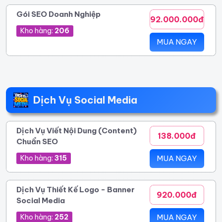
Gói SEO Doanh Nghiệp
92.000.000đ
Kho hàng:
206
MUA NGAY
Dịch Vụ Social Media
Dịch Vụ Viết Nội Dung (Content)
138.000đ
Chuẩn SEO
Kho hàng:
315
MUA NGAY
Dịch Vụ Thiết Kế Logo - Banner
920.000đ
Social Media
Kho hàng:
252
MUA NGAY