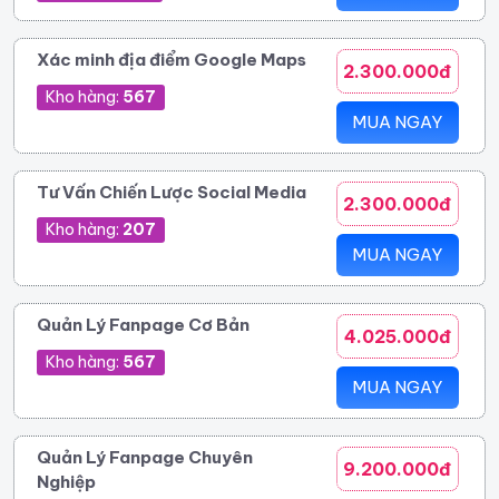
Xác minh địa điểm Google Maps
2.300.000đ
Kho hàng:
567
MUA NGAY
Tư Vấn Chiến Lược Social Media
2.300.000đ
Kho hàng:
207
MUA NGAY
Quản Lý Fanpage Cơ Bản
4.025.000đ
Kho hàng:
567
MUA NGAY
Quản Lý Fanpage Chuyên
9.200.000đ
Nghiệp