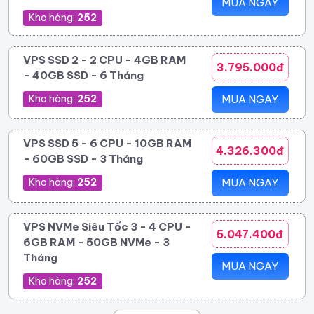
MUA NGAY
Kho hàng:
252
VPS SSD 2 - 2 CPU - 4GB RAM
3.795.000đ
- 40GB SSD - 6 Tháng
Kho hàng:
252
MUA NGAY
VPS SSD 5 - 6 CPU - 10GB RAM
4.326.300đ
- 60GB SSD - 3 Tháng
Kho hàng:
252
MUA NGAY
VPS NVMe Siêu Tốc 3 - 4 CPU -
5.047.400đ
6GB RAM - 50GB NVMe - 3
Tháng
MUA NGAY
Kho hàng:
252