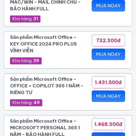
MAC/WIN - MAIL CHÍNH CHỦ -
MUA NGAY
BẢO HÀNH FULL
Kho hàng:
31
Sản phẩm Microsoft Office -
732.300đ
KEY OFFICE 2024 PRO PLUS
VĨNH VIỄN
MUA NGAY
Kho hàng:
39
Sản phẩm Microsoft Office -
1.431.500đ
OFFICE + COPILOT 365 1 NĂM -
RIÊNG TƯ
MUA NGAY
Kho hàng:
49
Sản phẩm Microsoft Office -
1.468.300đ
MICROSOFT PERSONAL 365 1
NĂM - BẢO HÀNH FULL