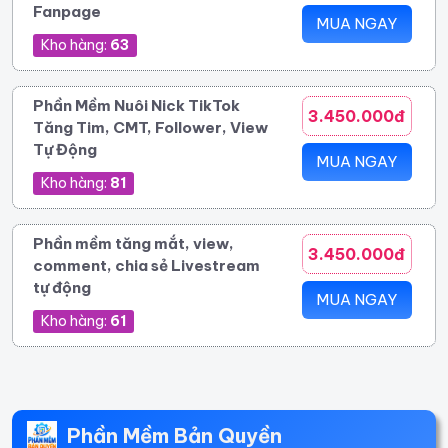
Fanpage
MUA NGAY
Kho hàng:
63
Phần Mềm Nuôi Nick TikTok
3.450.000đ
Tăng Tim, CMT, Follower, View
Tự Động
MUA NGAY
Kho hàng:
81
Phần mềm tăng mắt, view,
3.450.000đ
comment, chia sẻ Livestream
tự động
MUA NGAY
Kho hàng:
61
Phần Mềm Bản Quyền