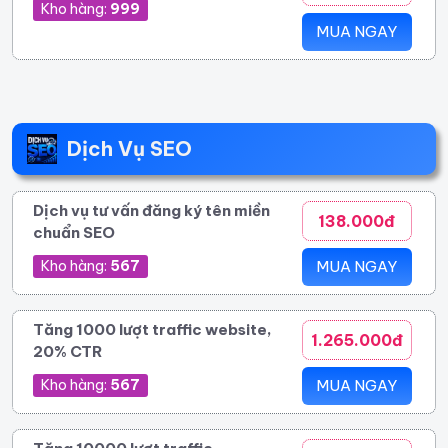
Kho hàng:
999
MUA NGAY
Dịch Vụ SEO
Dịch vụ tư vấn đăng ký tên miền
138.000đ
chuẩn SEO
Kho hàng:
567
MUA NGAY
Tăng 1000 lượt traffic website,
1.265.000đ
20% CTR
Kho hàng:
567
MUA NGAY