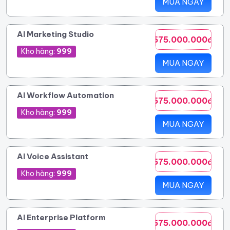
MUA NGAY
AI Marketing Studio
575.000.000đ
Kho hàng:
999
MUA NGAY
AI Workflow Automation
575.000.000đ
Kho hàng:
999
MUA NGAY
AI Voice Assistant
575.000.000đ
Kho hàng:
999
MUA NGAY
AI Enterprise Platform
575.000.000đ