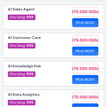
AI Sales Agent
575.000.000đ
Kho hàng:
999
MUA NGAY
AI Customer Care
575.000.000đ
Kho hàng:
999
MUA NGAY
AI Knowledge Hub
575.000.000đ
Kho hàng:
999
MUA NGAY
AI Data Analytics
575.000.000đ
Kho hàng:
999