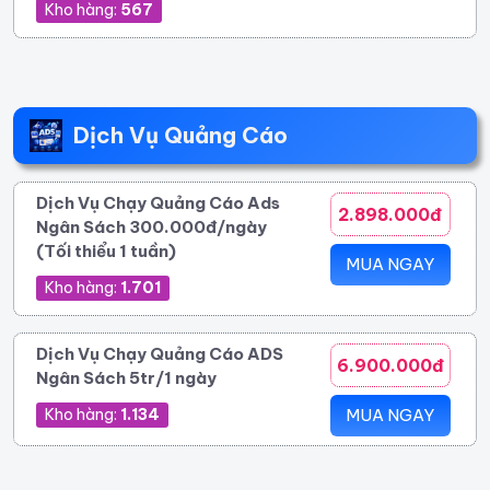
Kho hàng:
567
Dịch Vụ Quảng Cáo
Dịch Vụ Chạy Quảng Cáo Ads
2.898.000đ
Ngân Sách 300.000đ/ngày
(Tối thiểu 1 tuần)
MUA NGAY
Kho hàng:
1.701
Dịch Vụ Chạy Quảng Cáo ADS
6.900.000đ
Ngân Sách 5tr/1 ngày
Kho hàng:
1.134
MUA NGAY