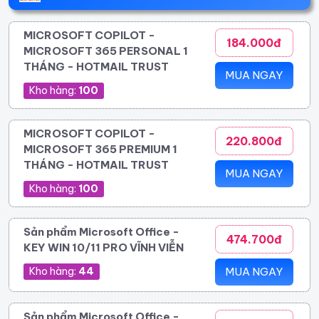
MICROSOFT COPILOT -
184.000đ
MICROSOFT 365 PERSONAL 1
THÁNG - HOTMAIL TRUST
MUA NGAY
Kho hàng:
100
MICROSOFT COPILOT -
220.800đ
MICROSOFT 365 PREMIUM 1
THÁNG - HOTMAIL TRUST
MUA NGAY
Kho hàng:
100
Sản phẩm Microsoft Office -
474.700đ
KEY WIN 10/11 PRO VĨNH VIỄN
Kho hàng:
44
MUA NGAY
Sản phẩm Microsoft Office -