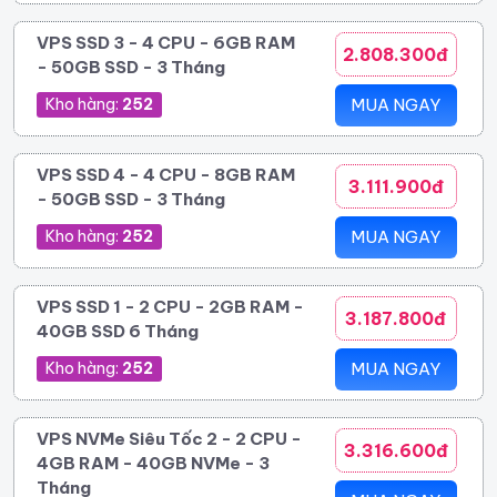
VPS SSD 3 - 4 CPU - 6GB RAM
2.808.300đ
- 50GB SSD - 3 Tháng
Kho hàng:
252
MUA NGAY
VPS SSD 4 - 4 CPU - 8GB RAM
3.111.900đ
- 50GB SSD - 3 Tháng
Kho hàng:
252
MUA NGAY
VPS SSD 1 - 2 CPU - 2GB RAM -
3.187.800đ
40GB SSD 6 Tháng
Kho hàng:
252
MUA NGAY
VPS NVMe Siêu Tốc 2 - 2 CPU -
3.316.600đ
4GB RAM - 40GB NVMe - 3
Tháng