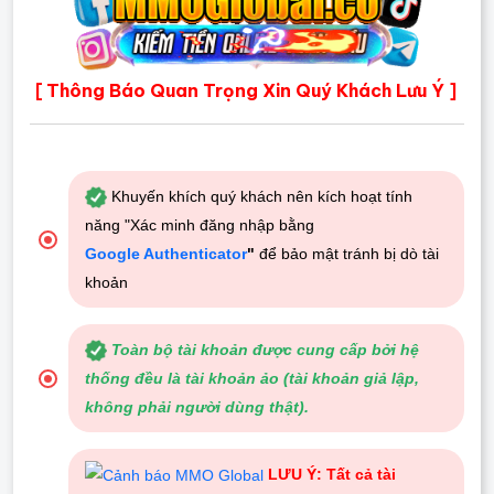
Thông Báo Quan Trọng Xin Quý Khách Lưu Ý
[
]
Khuyến khích quý khách nên kích hoạt tính
năng "Xác minh đăng nhập bằng
Google Authenticator
"
để bảo mật tránh bị dò tài
khoản
Toàn bộ tài khoản được cung cấp bởi hệ
thống đều là tài khoản ảo (tài khoản giả lập,
không phải người dùng thật).
LƯU Ý: Tất cả tài