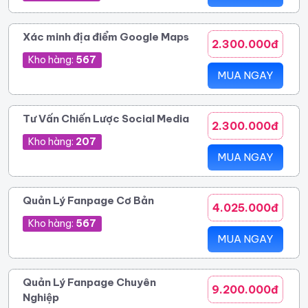
Xác minh địa điểm Google Maps
2.300.000đ
Kho hàng:
567
MUA NGAY
Tư Vấn Chiến Lược Social Media
2.300.000đ
Kho hàng:
207
MUA NGAY
Quản Lý Fanpage Cơ Bản
4.025.000đ
Kho hàng:
567
MUA NGAY
Quản Lý Fanpage Chuyên
9.200.000đ
Nghiệp