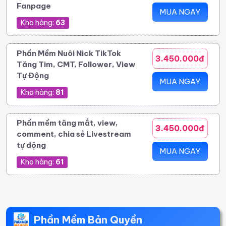
Fanpage
MUA NGAY
Kho hàng:
63
Phần Mềm Nuôi Nick TikTok
3.450.000đ
Tăng Tim, CMT, Follower, View
Tự Động
MUA NGAY
Kho hàng:
81
Phần mềm tăng mắt, view,
3.450.000đ
comment, chia sẻ Livestream
tự động
MUA NGAY
Kho hàng:
61
Phần Mềm Bản Quyền