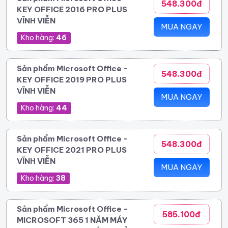
548.300đ
KEY OFFICE 2016 PRO PLUS
VĨNH VIỄN
MUA NGAY
Kho hàng:
46
Sản phẩm Microsoft Office -
548.300đ
KEY OFFICE 2019 PRO PLUS
VĨNH VIỄN
MUA NGAY
Kho hàng:
44
Sản phẩm Microsoft Office -
548.300đ
KEY OFFICE 2021 PRO PLUS
VĨNH VIỄN
MUA NGAY
Kho hàng:
38
Sản phẩm Microsoft Office -
585.100đ
MICROSOFT 365 1 NĂM MÁY