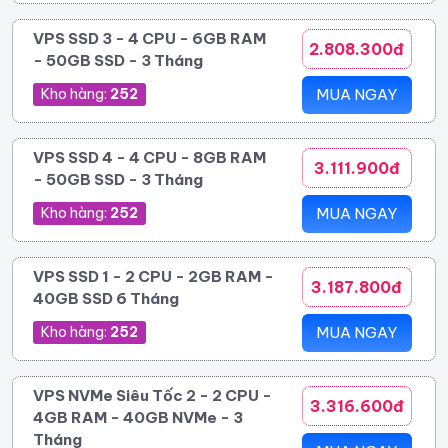
VPS SSD 3 - 4 CPU - 6GB RAM
2.808.300đ
- 50GB SSD - 3 Tháng
Kho hàng:
252
MUA NGAY
VPS SSD 4 - 4 CPU - 8GB RAM
3.111.900đ
- 50GB SSD - 3 Tháng
Kho hàng:
252
MUA NGAY
VPS SSD 1 - 2 CPU - 2GB RAM -
3.187.800đ
40GB SSD 6 Tháng
Kho hàng:
252
MUA NGAY
VPS NVMe Siêu Tốc 2 - 2 CPU -
3.316.600đ
4GB RAM - 40GB NVMe - 3
Tháng