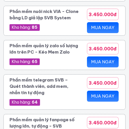
Phần mềm nuôi nick VIA - Clone
3.450.000đ
bằng LD giả lập SVB System
Kho hàng:
85
MUA NGAY
Phần mềm quản lý zalo số lượng
3.450.000đ
lớn trên PC - Kéo Mem Zalo
Kho hàng:
65
MUA NGAY
Phần mềm telegram SVB –
3.450.000đ
Quét thành viên, add mem,
nhắn tin tự động
MUA NGAY
Kho hàng:
64
Phần mềm quản lý fanpage số
3.450.000đ
lượng lớn, tự động - SVB