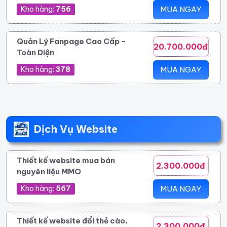
Kho hàng:
756
MUA NGAY
Quản Lý Fanpage Cao Cấp -
20.700.000đ
Toàn Diện
Kho hàng:
378
MUA NGAY
Dịch Vụ Website
Thiết kế website mua bán
2.300.000đ
nguyên liệu MMO
Kho hàng:
567
MUA NGAY
Thiết kế website đổi thẻ cào,
2.300.000đ