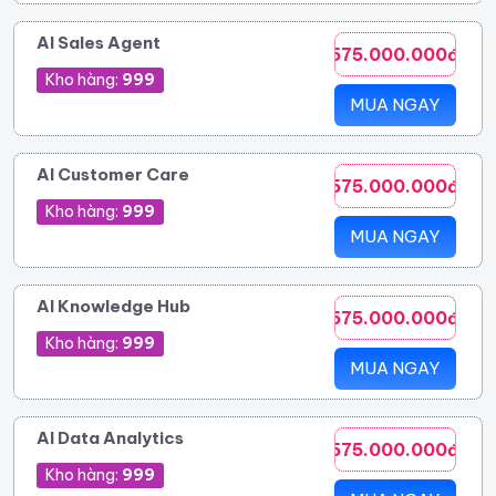
AI Sales Agent
575.000.000đ
Kho hàng:
999
MUA NGAY
AI Customer Care
575.000.000đ
Kho hàng:
999
MUA NGAY
AI Knowledge Hub
575.000.000đ
Kho hàng:
999
MUA NGAY
AI Data Analytics
575.000.000đ
Kho hàng:
999