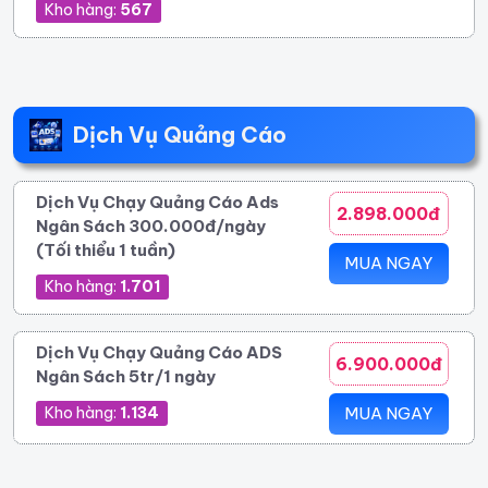
Kho hàng:
567
Dịch Vụ Quảng Cáo
Dịch Vụ Chạy Quảng Cáo Ads
2.898.000đ
Ngân Sách 300.000đ/ngày
(Tối thiểu 1 tuần)
MUA NGAY
Kho hàng:
1.701
Dịch Vụ Chạy Quảng Cáo ADS
6.900.000đ
Ngân Sách 5tr/1 ngày
Kho hàng:
1.134
MUA NGAY