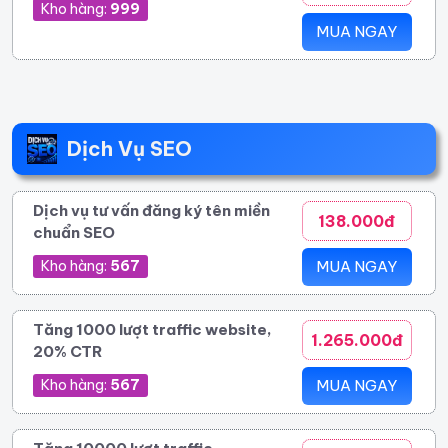
Kho hàng:
999
MUA NGAY
Dịch Vụ SEO
Dịch vụ tư vấn đăng ký tên miền
138.000đ
chuẩn SEO
Kho hàng:
567
MUA NGAY
Tăng 1000 lượt traffic website,
1.265.000đ
20% CTR
Kho hàng:
567
MUA NGAY