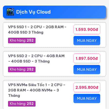
Dịch Vụ Cloud
VPS SSD 1 - 2 CPU - 2GB RAM -
1.593.900đ
40GB SSD 3 Tháng
Kho hàng:
252
MUA NGAY
VPS SSD 2 - 2 CPU - 4GB RAM
1.897.500đ
- 40GB SSD - 3 Tháng
Kho hàng:
252
MUA NGAY
VPS NVMe Siêu Tốc 1 - 2 CPU -
2.595.800đ
2GB RAM - 40GB NVMe - 3
Tháng
MUA NGAY
Kho hàng:
252