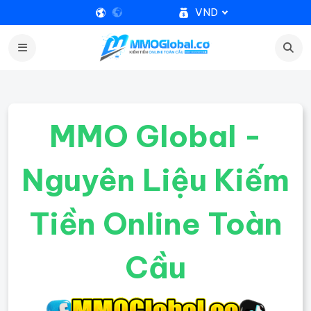
VND
MMO Global -
Nguyên Liệu Kiếm
Tiền Online Toàn
Cầu