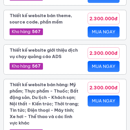
Thiết kế website bán theme,
2.300.000đ
source code, phần mềm
Kho hàng:
567
MUA NGAY
Thiết kế website giới thiệu dịch
2.300.000đ
vụ chạy quảng cáo ADS
Kho hàng:
567
MUA NGAY
Thiết kế website bán hàng: Mỹ
2.300.000đ
phẩm; Thực phẩm - Thuốc; Bất
động sản, Du lịch - Khách sạn;
MUA NGAY
Nội thất - Kiến trúc; Thời trang;
Tin tức; Điện thoại - Máy tính;
Xe hơi - Thể thao và các lĩnh
vực khác