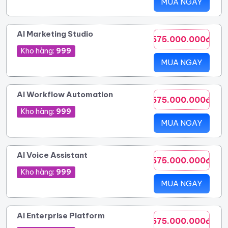
MUA NGAY
AI Marketing Studio
575.000.000đ
Kho hàng:
999
MUA NGAY
AI Workflow Automation
575.000.000đ
Kho hàng:
999
MUA NGAY
AI Voice Assistant
575.000.000đ
Kho hàng:
999
MUA NGAY
AI Enterprise Platform
575.000.000đ