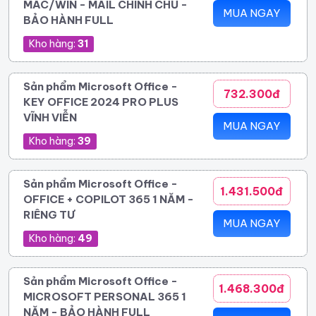
MAC/WIN - MAIL CHÍNH CHỦ -
MUA NGAY
BẢO HÀNH FULL
Kho hàng:
31
Sản phẩm Microsoft Office -
732.300đ
KEY OFFICE 2024 PRO PLUS
VĨNH VIỄN
MUA NGAY
Kho hàng:
39
Sản phẩm Microsoft Office -
1.431.500đ
OFFICE + COPILOT 365 1 NĂM -
RIÊNG TƯ
MUA NGAY
Kho hàng:
49
Sản phẩm Microsoft Office -
1.468.300đ
MICROSOFT PERSONAL 365 1
NĂM - BẢO HÀNH FULL