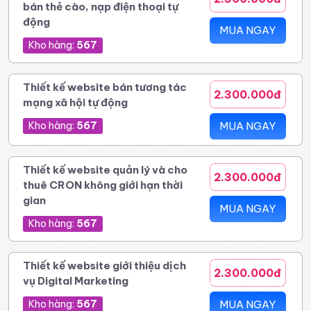
bán thẻ cào, nạp điện thoại tự
động
MUA NGAY
Kho hàng:
567
Thiết kế website bán tương tác
2.300.000đ
mạng xã hội tự động
Kho hàng:
567
MUA NGAY
Thiết kế website quản lý và cho
2.300.000đ
thuê CRON không giới hạn thời
gian
MUA NGAY
Kho hàng:
567
Thiết kế website giới thiệu dịch
2.300.000đ
vụ Digital Marketing
Kho hàng:
567
MUA NGAY