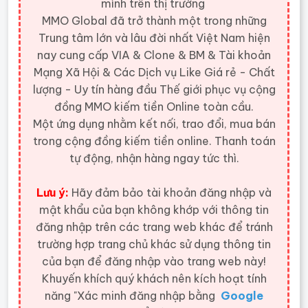
mình trên thị trường
MMO Global đã trở thành một trong những
Trung tâm lớn và lâu đời nhất Việt Nam hiện
nay cung cấp VIA & Clone & BM & Tài khoản
Mạng Xã Hội & Các Dịch vụ Like Giá rẻ - Chất
lượng - Uy tín hàng đầu Thế giới
phục vụ cộng
đồng MMO kiếm tiền Online toàn cầu.
Một ứng dụng nhằm kết nối, trao đổi, mua bán
trong cộng đồng kiếm tiền online. Thanh toán
tự động, nhận hàng ngay tức thì.
Lưu ý:
Hãy đảm bảo tài khoản đăng nhập và
mật khẩu của bạn không khớp với thông tin
đăng nhập trên các trang web khác để tránh
trường hợp trang chủ khác sử dụng thông tin
của bạn để đăng nhập vào trang web này!
Khuyến khích quý khách nên kích hoạt tính
năng "Xác minh đăng nhập bằng
Google