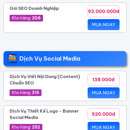
Gói SEO Doanh Nghiệp
92.000.000đ
Kho hàng:
206
MUA NGAY
Dịch Vụ Social Media
Dịch Vụ Viết Nội Dung (Content)
138.000đ
Chuẩn SEO
Kho hàng:
315
MUA NGAY
Dịch Vụ Thiết Kế Logo - Banner
920.000đ
Social Media
Kho hàng:
252
MUA NGAY