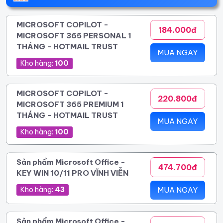
MICROSOFT COPILOT -
184.000đ
MICROSOFT 365 PERSONAL 1
THÁNG - HOTMAIL TRUST
MUA NGAY
Kho hàng:
100
MICROSOFT COPILOT -
220.800đ
MICROSOFT 365 PREMIUM 1
THÁNG - HOTMAIL TRUST
MUA NGAY
Kho hàng:
100
Sản phẩm Microsoft Office -
474.700đ
KEY WIN 10/11 PRO VĨNH VIỄN
Kho hàng:
43
MUA NGAY
Sản phẩm Microsoft Office -