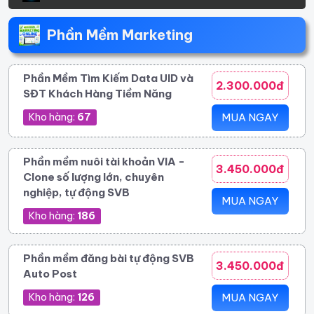
Phần Mềm Marketing
Phần Mềm Tìm Kiếm Data UID và
2.300.000đ
SĐT Khách Hàng Tiềm Năng
Kho hàng:
67
MUA NGAY
Phần mềm nuôi tài khoản VIA -
3.450.000đ
Clone số lượng lớn, chuyên
nghiệp, tự động SVB
MUA NGAY
Kho hàng:
186
Phần mềm đăng bài tự động SVB
3.450.000đ
Auto Post
Kho hàng:
126
MUA NGAY