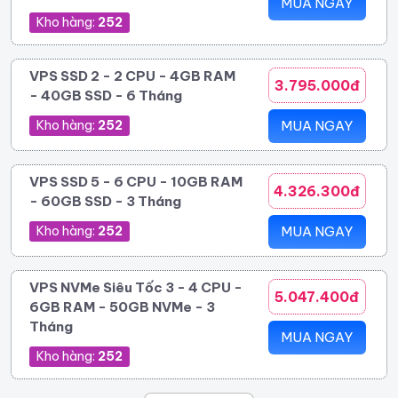
MUA NGAY
Kho hàng:
252
VPS SSD 2 - 2 CPU - 4GB RAM
3.795.000đ
- 40GB SSD - 6 Tháng
Kho hàng:
252
MUA NGAY
VPS SSD 5 - 6 CPU - 10GB RAM
4.326.300đ
- 60GB SSD - 3 Tháng
Kho hàng:
252
MUA NGAY
VPS NVMe Siêu Tốc 3 - 4 CPU -
5.047.400đ
6GB RAM - 50GB NVMe - 3
Tháng
MUA NGAY
Kho hàng:
252