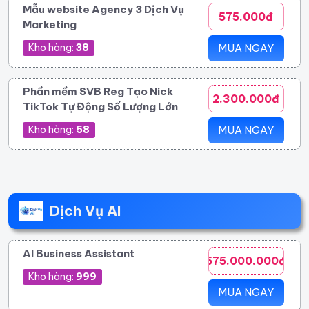
Mẫu website Agency 3 Dịch Vụ
575.000đ
Marketing
Kho hàng:
38
MUA NGAY
Phần mềm SVB Reg Tạo Nick
2.300.000đ
TikTok Tự Động Số Lượng Lớn
Kho hàng:
58
MUA NGAY
Dịch Vụ AI
AI Business Assistant
575.000.000đ
Kho hàng:
999
MUA NGAY