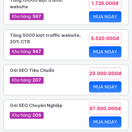
Tăng 10000 lượt traffic
1.725.000đ
website
Kho hàng:
567
MUA NGAY
Tăng 5000 lượt traffic website,
5.520.000đ
20% CTR
Kho hàng:
567
MUA NGAY
Gói SEO Tiêu Chuẩn
23.000.000đ
Kho hàng:
207
MUA NGAY
Gói SEO Chuyên Nghiệp
57.500.000đ
Kho hàng:
206
MUA NGAY