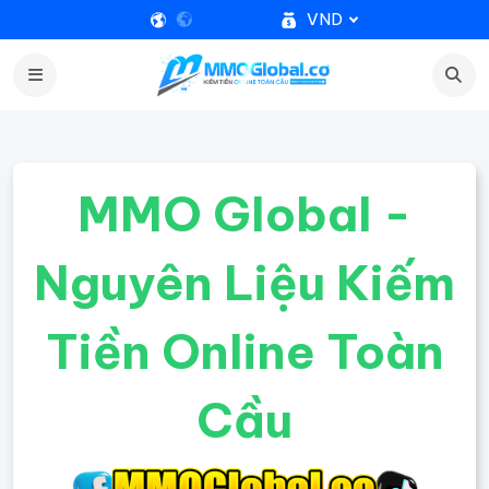
VND
MMO Global -
Nguyên Liệu Kiếm
Tiền Online Toàn
Cầu