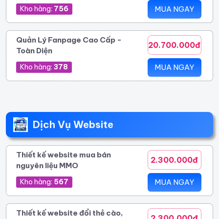
Kho hàng:
756
MUA NGAY
Quản Lý Fanpage Cao Cấp -
20.700.000đ
Toàn Diện
Kho hàng:
378
MUA NGAY
Dịch Vụ Website
Thiết kế website mua bán
2.300.000đ
nguyên liệu MMO
Kho hàng:
567
MUA NGAY
Thiết kế website đổi thẻ cào,
2.300.000đ