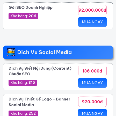
Gói SEO Doanh Nghiệp
92.000.000đ
Kho hàng:
206
MUA NGAY
Dịch Vụ Social Media
Dịch Vụ Viết Nội Dung (Content)
138.000đ
Chuẩn SEO
Kho hàng:
315
MUA NGAY
Dịch Vụ Thiết Kế Logo - Banner
920.000đ
Social Media
Kho hàng:
252
MUA NGAY