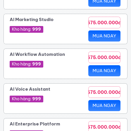
MUA NGAY
AI Marketing Studio
575.000.000đ
Kho hàng:
999
MUA NGAY
AI Workflow Automation
575.000.000đ
Kho hàng:
999
MUA NGAY
AI Voice Assistant
575.000.000đ
Kho hàng:
999
MUA NGAY
AI Enterprise Platform
575.000.000đ