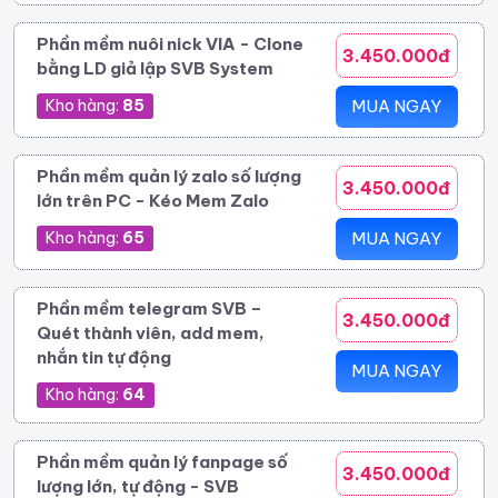
Phần mềm nuôi nick VIA - Clone
3.450.000đ
bằng LD giả lập SVB System
Kho hàng:
85
MUA NGAY
Phần mềm quản lý zalo số lượng
3.450.000đ
lớn trên PC - Kéo Mem Zalo
Kho hàng:
65
MUA NGAY
Phần mềm telegram SVB –
3.450.000đ
Quét thành viên, add mem,
nhắn tin tự động
MUA NGAY
Kho hàng:
64
Phần mềm quản lý fanpage số
3.450.000đ
lượng lớn, tự động - SVB