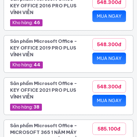
548.300đ
KEY OFFICE 2016 PRO PLUS
VĨNH VIỄN
MUA NGAY
Kho hàng:
46
Sản phẩm Microsoft Office -
548.300đ
KEY OFFICE 2019 PRO PLUS
VĨNH VIỄN
MUA NGAY
Kho hàng:
44
Sản phẩm Microsoft Office -
548.300đ
KEY OFFICE 2021 PRO PLUS
VĨNH VIỄN
MUA NGAY
Kho hàng:
38
Sản phẩm Microsoft Office -
585.100đ
MICROSOFT 365 1 NĂM MÁY