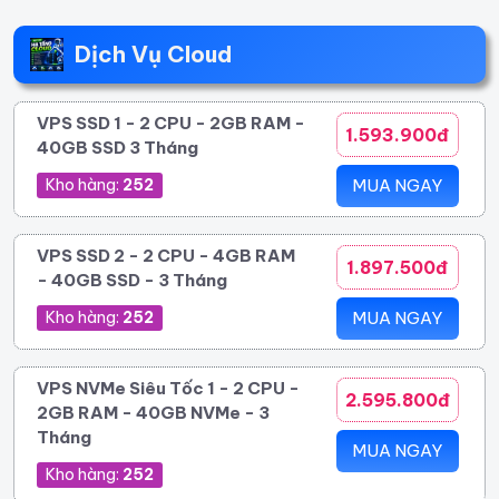
Dịch Vụ Cloud
VPS SSD 1 - 2 CPU - 2GB RAM -
1.593.900đ
40GB SSD 3 Tháng
Kho hàng:
252
MUA NGAY
VPS SSD 2 - 2 CPU - 4GB RAM
1.897.500đ
- 40GB SSD - 3 Tháng
Kho hàng:
252
MUA NGAY
VPS NVMe Siêu Tốc 1 - 2 CPU -
2.595.800đ
2GB RAM - 40GB NVMe - 3
Tháng
MUA NGAY
Kho hàng:
252