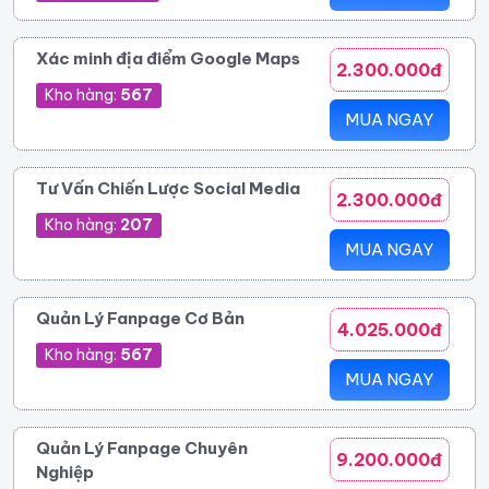
Xác minh địa điểm Google Maps
2.300.000đ
Kho hàng:
567
MUA NGAY
Tư Vấn Chiến Lược Social Media
2.300.000đ
Kho hàng:
207
MUA NGAY
Quản Lý Fanpage Cơ Bản
4.025.000đ
Kho hàng:
567
MUA NGAY
Quản Lý Fanpage Chuyên
9.200.000đ
Nghiệp