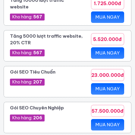
Tăng 10000 lượt traffic
1.725.000đ
website
Kho hàng:
567
MUA NGAY
Tăng 5000 lượt traffic website,
5.520.000đ
20% CTR
Kho hàng:
567
MUA NGAY
Gói SEO Tiêu Chuẩn
23.000.000đ
Kho hàng:
207
MUA NGAY
Gói SEO Chuyên Nghiệp
57.500.000đ
Kho hàng:
206
MUA NGAY