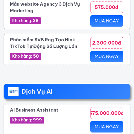
Mẫu website Agency 3 Dịch Vụ
575.000đ
Marketing
Kho hàng:
38
MUA NGAY
Phần mềm SVB Reg Tạo Nick
2.300.000đ
TikTok Tự Động Số Lượng Lớn
Kho hàng:
58
MUA NGAY
Dịch Vụ AI
AI Business Assistant
575.000.000đ
Kho hàng:
999
MUA NGAY