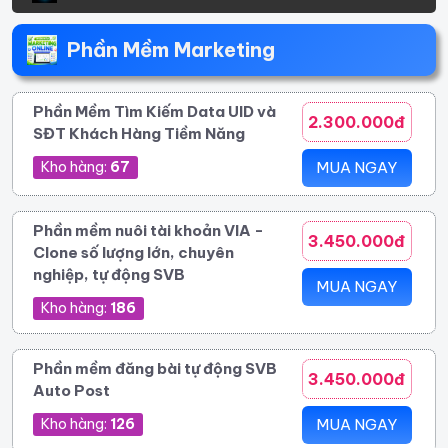
Phần Mềm Marketing
Phần Mềm Tìm Kiếm Data UID và
2.300.000đ
SĐT Khách Hàng Tiềm Năng
Kho hàng:
67
MUA NGAY
Phần mềm nuôi tài khoản VIA -
3.450.000đ
Clone số lượng lớn, chuyên
nghiệp, tự động SVB
MUA NGAY
Kho hàng:
186
Phần mềm đăng bài tự động SVB
3.450.000đ
Auto Post
Kho hàng:
126
MUA NGAY