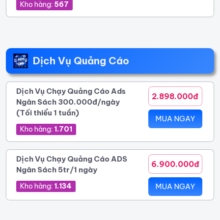
Kho hàng:
567
Dịch Vụ Quảng Cáo
Dịch Vụ Chạy Quảng Cáo Ads
2.898.000đ
Ngân Sách 300.000đ/ngày
(Tối thiểu 1 tuần)
MUA NGAY
Kho hàng:
1.701
Dịch Vụ Chạy Quảng Cáo ADS
6.900.000đ
Ngân Sách 5tr/1 ngày
Kho hàng:
1.134
MUA NGAY