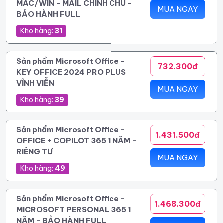
MAC/WIN - MAIL CHÍNH CHỦ -
MUA NGAY
BẢO HÀNH FULL
Kho hàng:
31
Sản phẩm Microsoft Office -
732.300đ
KEY OFFICE 2024 PRO PLUS
VĨNH VIỄN
MUA NGAY
Kho hàng:
39
Sản phẩm Microsoft Office -
1.431.500đ
OFFICE + COPILOT 365 1 NĂM -
RIÊNG TƯ
MUA NGAY
Kho hàng:
49
Sản phẩm Microsoft Office -
1.468.300đ
MICROSOFT PERSONAL 365 1
NĂM - BẢO HÀNH FULL