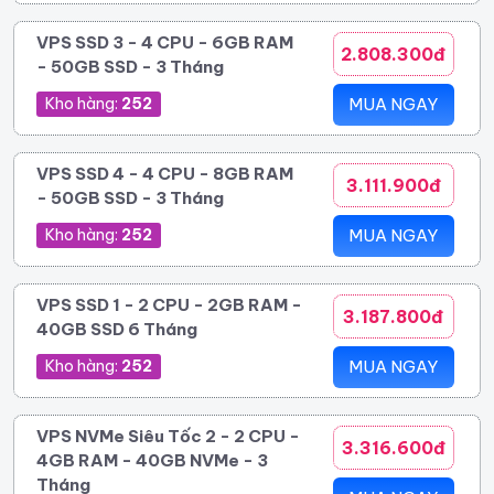
VPS SSD 3 - 4 CPU - 6GB RAM
2.808.300đ
- 50GB SSD - 3 Tháng
Kho hàng:
252
MUA NGAY
VPS SSD 4 - 4 CPU - 8GB RAM
3.111.900đ
- 50GB SSD - 3 Tháng
Kho hàng:
252
MUA NGAY
VPS SSD 1 - 2 CPU - 2GB RAM -
3.187.800đ
40GB SSD 6 Tháng
Kho hàng:
252
MUA NGAY
VPS NVMe Siêu Tốc 2 - 2 CPU -
3.316.600đ
4GB RAM - 40GB NVMe - 3
Tháng