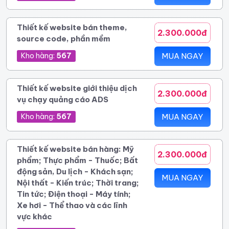
Thiết kế website bán theme,
2.300.000đ
source code, phần mềm
Kho hàng:
567
MUA NGAY
Thiết kế website giới thiệu dịch
2.300.000đ
vụ chạy quảng cáo ADS
Kho hàng:
567
MUA NGAY
Thiết kế website bán hàng: Mỹ
2.300.000đ
phẩm; Thực phẩm - Thuốc; Bất
động sản, Du lịch - Khách sạn;
MUA NGAY
Nội thất - Kiến trúc; Thời trang;
Tin tức; Điện thoại - Máy tính;
Xe hơi - Thể thao và các lĩnh
vực khác