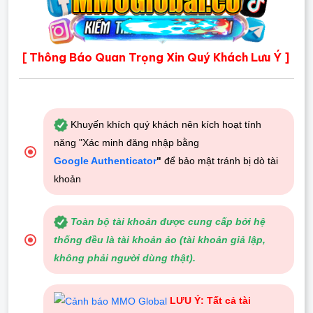
Thông Báo Quan Trọng Xin Quý Khách Lưu Ý
[
]
Khuyến khích quý khách nên kích hoạt tính
năng "Xác minh đăng nhập bằng
Google Authenticator
"
để bảo mật tránh bị dò tài
khoản
Toàn bộ tài khoản được cung cấp bởi hệ
thống đều là tài khoản ảo (tài khoản giả lập,
không phải người dùng thật).
LƯU Ý: Tất cả tài