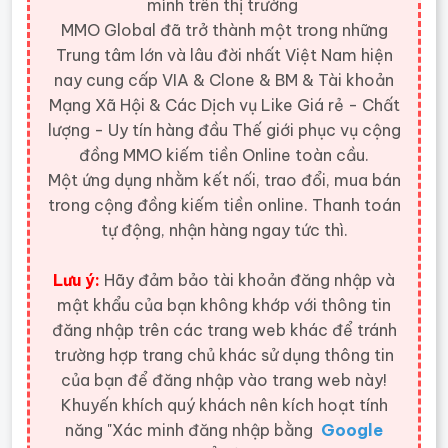
mình trên thị trường
MMO Global đã trở thành một trong những
Trung tâm lớn và lâu đời nhất Việt Nam hiện
nay cung cấp VIA & Clone & BM & Tài khoản
Mạng Xã Hội & Các Dịch vụ Like Giá rẻ - Chất
lượng - Uy tín hàng đầu Thế giới
phục vụ cộng
đồng MMO kiếm tiền Online toàn cầu.
Một ứng dụng nhằm kết nối, trao đổi, mua bán
trong cộng đồng kiếm tiền online. Thanh toán
tự động, nhận hàng ngay tức thì.
Lưu ý:
Hãy đảm bảo tài khoản đăng nhập và
mật khẩu của bạn không khớp với thông tin
đăng nhập trên các trang web khác để tránh
trường hợp trang chủ khác sử dụng thông tin
của bạn để đăng nhập vào trang web này!
Khuyến khích quý khách nên kích hoạt tính
năng "Xác minh đăng nhập bằng
Google