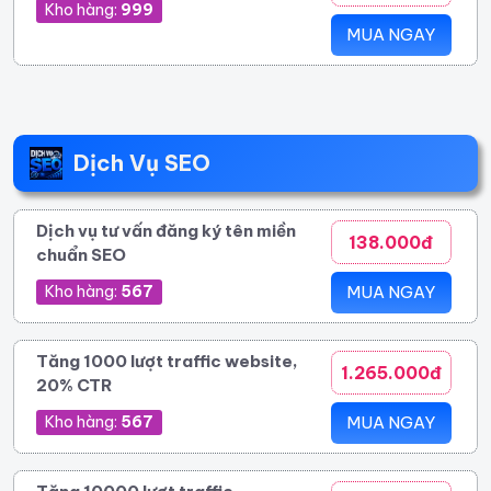
Kho hàng:
999
MUA NGAY
Dịch Vụ SEO
Dịch vụ tư vấn đăng ký tên miền
138.000đ
chuẩn SEO
Kho hàng:
567
MUA NGAY
Tăng 1000 lượt traffic website,
1.265.000đ
20% CTR
Kho hàng:
567
MUA NGAY