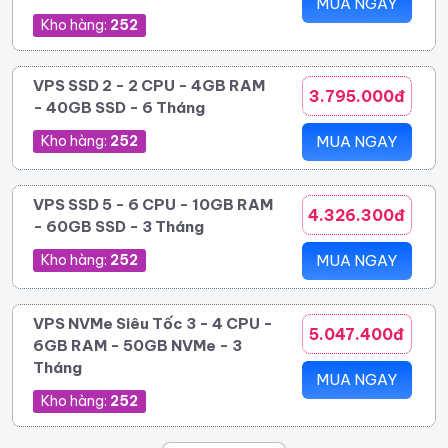
MUA NGAY
Kho hàng:
252
VPS SSD 2 - 2 CPU - 4GB RAM
3.795.000đ
- 40GB SSD - 6 Tháng
Kho hàng:
252
MUA NGAY
VPS SSD 5 - 6 CPU - 10GB RAM
4.326.300đ
- 60GB SSD - 3 Tháng
Kho hàng:
252
MUA NGAY
VPS NVMe Siêu Tốc 3 - 4 CPU -
5.047.400đ
6GB RAM - 50GB NVMe - 3
Tháng
MUA NGAY
Kho hàng:
252