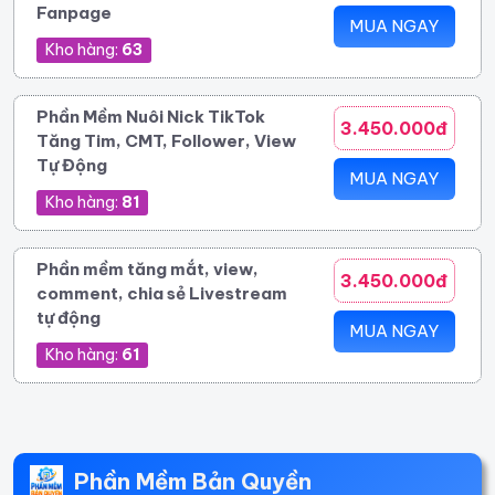
Fanpage
MUA NGAY
Kho hàng:
63
Phần Mềm Nuôi Nick TikTok
3.450.000đ
Tăng Tim, CMT, Follower, View
Tự Động
MUA NGAY
Kho hàng:
81
Phần mềm tăng mắt, view,
3.450.000đ
comment, chia sẻ Livestream
tự động
MUA NGAY
Kho hàng:
61
Phần Mềm Bản Quyền