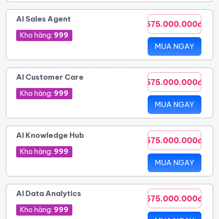
AI Sales Agent
575.000.000đ
Kho hàng:
999
MUA NGAY
AI Customer Care
575.000.000đ
Kho hàng:
999
MUA NGAY
AI Knowledge Hub
575.000.000đ
Kho hàng:
999
MUA NGAY
AI Data Analytics
575.000.000đ
Kho hàng:
999