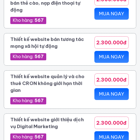
bán thẻ cào, nạp điện thoại tự
động
MUA NGAY
Kho hàng:
567
Thiết kế website bán tương tác
2.300.000đ
mạng xã hội tự động
Kho hàng:
567
MUA NGAY
Thiết kế website quản lý và cho
2.300.000đ
thuê CRON không giới hạn thời
gian
MUA NGAY
Kho hàng:
567
Thiết kế website giới thiệu dịch
2.300.000đ
vụ Digital Marketing
Kho hàng:
567
MUA NGAY