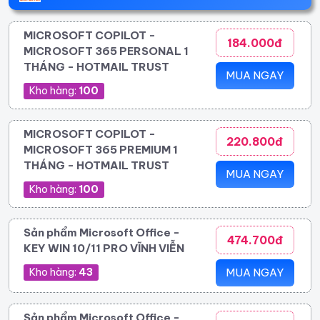
MICROSOFT COPILOT -
184.000đ
MICROSOFT 365 PERSONAL 1
THÁNG - HOTMAIL TRUST
MUA NGAY
Kho hàng:
100
MICROSOFT COPILOT -
220.800đ
MICROSOFT 365 PREMIUM 1
THÁNG - HOTMAIL TRUST
MUA NGAY
Kho hàng:
100
Sản phẩm Microsoft Office -
474.700đ
KEY WIN 10/11 PRO VĨNH VIỄN
Kho hàng:
43
MUA NGAY
Sản phẩm Microsoft Office -