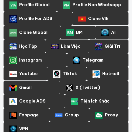
Profile Global
Profile Non Whatsapp
Profile For ADS
Clone VIE
Clone Global
BM
AI
Học Tập
Làm Việc
Giải Trí
Instagram
Telegram
Youtube
Tiktok
Hotmail
Gmail
X (Twitter)
Google ADS
Tiện Ích Khác
Fanpage
Group
Proxy
VPN