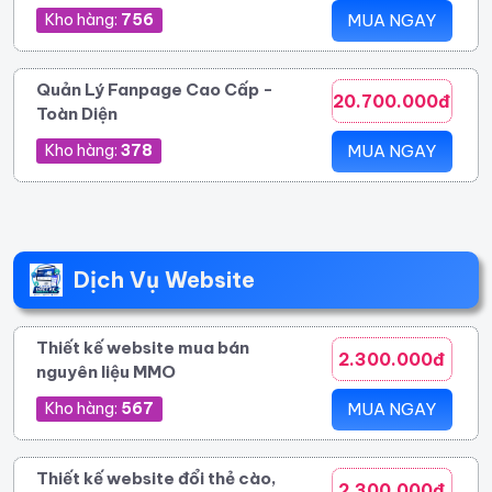
Kho hàng:
756
MUA NGAY
Quản Lý Fanpage Cao Cấp -
20.700.000đ
Toàn Diện
Kho hàng:
378
MUA NGAY
Dịch Vụ Website
Thiết kế website mua bán
2.300.000đ
nguyên liệu MMO
Kho hàng:
567
MUA NGAY
Thiết kế website đổi thẻ cào,
2.300.000đ