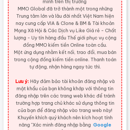
mình trên thị trường
MMO Global đã trở thành một trong những
Trung tâm lớn và lâu đời nhất Việt Nam hiện
nay cung cấp VIA & Clone & BM & Tài khoản
Mạng Xã Hội & Các Dịch vụ Like Giá rẻ - Chất
lượng - Uy tín hàng đầu Thế giới
phục vụ cộng
đồng MMO kiếm tiền Online toàn cầu.
Một ứng dụng nhằm kết nối, trao đổi, mua bán
trong cộng đồng kiếm tiền online. Thanh toán
tự động, nhận hàng ngay tức thì.
Lưu ý:
Hãy đảm bảo tài khoản đăng nhập và
mật khẩu của bạn không khớp với thông tin
đăng nhập trên các trang web khác để tránh
trường hợp trang chủ khác sử dụng thông tin
của bạn để đăng nhập vào trang web này!
Khuyến khích quý khách nên kích hoạt tính
năng "Xác minh đăng nhập bằng
Google