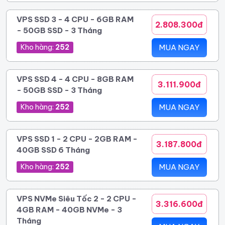
VPS SSD 3 - 4 CPU - 6GB RAM
2.808.300đ
- 50GB SSD - 3 Tháng
Kho hàng:
252
MUA NGAY
VPS SSD 4 - 4 CPU - 8GB RAM
3.111.900đ
- 50GB SSD - 3 Tháng
Kho hàng:
252
MUA NGAY
VPS SSD 1 - 2 CPU - 2GB RAM -
3.187.800đ
40GB SSD 6 Tháng
Kho hàng:
252
MUA NGAY
VPS NVMe Siêu Tốc 2 - 2 CPU -
3.316.600đ
4GB RAM - 40GB NVMe - 3
Tháng