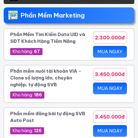
Phần Mềm Marketing
Phần Mềm Tìm Kiếm Data UID và
2.300.000đ
SĐT Khách Hàng Tiềm Năng
Kho hàng:
67
MUA NGAY
Phần mềm nuôi tài khoản VIA -
3.450.000đ
Clone số lượng lớn, chuyên
nghiệp, tự động SVB
MUA NGAY
Kho hàng:
186
Phần mềm đăng bài tự động SVB
3.450.000đ
Auto Post
Kho hàng:
126
MUA NGAY