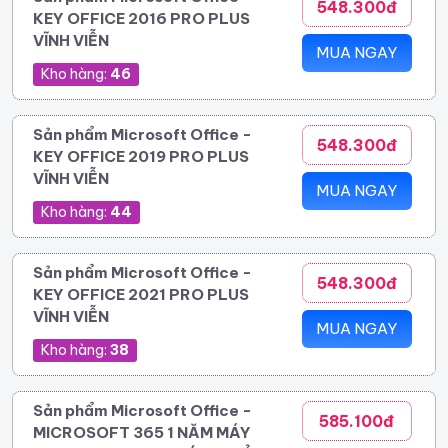
548.300đ
KEY OFFICE 2016 PRO PLUS
VĨNH VIỄN
MUA NGAY
Kho hàng:
46
Sản phẩm Microsoft Office -
548.300đ
KEY OFFICE 2019 PRO PLUS
VĨNH VIỄN
MUA NGAY
Kho hàng:
44
Sản phẩm Microsoft Office -
548.300đ
KEY OFFICE 2021 PRO PLUS
VĨNH VIỄN
MUA NGAY
Kho hàng:
38
Sản phẩm Microsoft Office -
585.100đ
MICROSOFT 365 1 NĂM MÁY