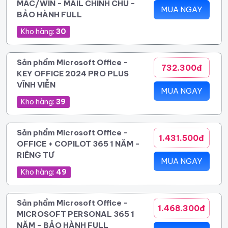
MAC/WIN - MAIL CHÍNH CHỦ -
MUA NGAY
BẢO HÀNH FULL
Kho hàng:
30
Sản phẩm Microsoft Office -
732.300đ
KEY OFFICE 2024 PRO PLUS
VĨNH VIỄN
MUA NGAY
Kho hàng:
39
Sản phẩm Microsoft Office -
1.431.500đ
OFFICE + COPILOT 365 1 NĂM -
RIÊNG TƯ
MUA NGAY
Kho hàng:
49
Sản phẩm Microsoft Office -
1.468.300đ
MICROSOFT PERSONAL 365 1
NĂM - BẢO HÀNH FULL