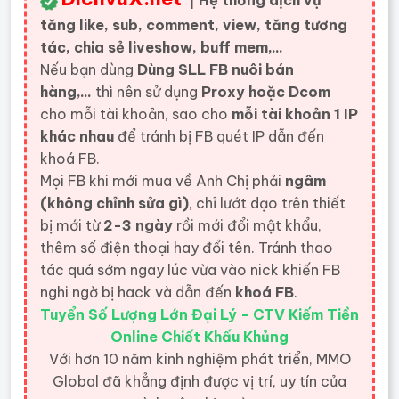
| Hệ thống dịch vụ
tăng like, sub, comment, view, tăng tương
tác, chia sẻ liveshow, buff mem,...
Nếu bạn dùng
Dùng SLL FB nuôi bán
hàng,...
thì nên sử dụng
Proxy hoặc Dcom
cho mỗi tài khoản, sao cho
mỗi tài khoản 1 IP
khác nhau
để tránh bị FB quét IP dẫn đến
khoá FB.
Mọi FB khi mới mua về Anh Chị phải
ngâm
(không chỉnh sửa gì)
, chỉ lướt dạo trên thiết
bị mới từ
2-3 ngày
rồi mới đổi mật khẩu,
thêm số điện thoại hay đổi tên. Tránh thao
tác quá sớm ngay lúc vừa vào nick khiến FB
nghi ngờ bị hack và dẫn đến
khoá FB
.
Tuyển Số Lượng Lớn Đại Lý - CTV Kiếm Tiền
Online Chiết Khấu Khủng
Với hơn 10 năm kinh nghiệm phát triển, MMO
Global đã khẳng định được vị trí, uy tín của