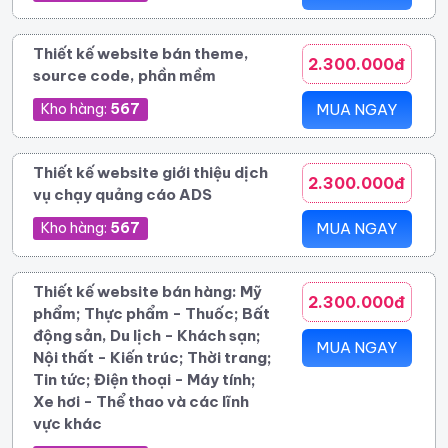
Thiết kế website bán theme,
2.300.000đ
source code, phần mềm
Kho hàng:
567
MUA NGAY
Thiết kế website giới thiệu dịch
2.300.000đ
vụ chạy quảng cáo ADS
Kho hàng:
567
MUA NGAY
Thiết kế website bán hàng: Mỹ
2.300.000đ
phẩm; Thực phẩm - Thuốc; Bất
động sản, Du lịch - Khách sạn;
MUA NGAY
Nội thất - Kiến trúc; Thời trang;
Tin tức; Điện thoại - Máy tính;
Xe hơi - Thể thao và các lĩnh
vực khác