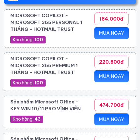
MICROSOFT COPILOT -
184.000đ
MICROSOFT 365 PERSONAL 1
THÁNG - HOTMAIL TRUST
MUA NGAY
Kho hàng:
100
MICROSOFT COPILOT -
220.800đ
MICROSOFT 365 PREMIUM 1
THÁNG - HOTMAIL TRUST
MUA NGAY
Kho hàng:
100
Sản phẩm Microsoft Office -
474.700đ
KEY WIN 10/11 PRO VĨNH VIỄN
Kho hàng:
43
MUA NGAY
Sản phẩm Microsoft Office -