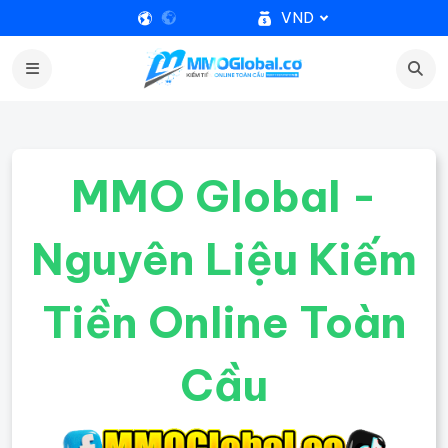
VND
MMO Global -
Nguyên Liệu Kiếm
Tiền Online Toàn
Cầu