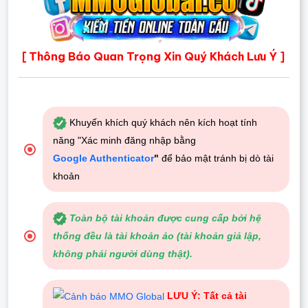
Thông Báo Quan Trọng Xin Quý Khách Lưu Ý
[
]
Khuyến khích quý khách nên kích hoạt tính
năng "Xác minh đăng nhập bằng
Google Authenticator
"
để bảo mật tránh bị dò tài
khoản
Toàn bộ tài khoản được cung cấp bởi hệ
thống đều là tài khoản ảo (tài khoản giả lập,
không phải người dùng thật).
LƯU Ý: Tất cả tài