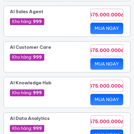
AI Sales Agent
575.000.000đ
Kho hàng:
999
MUA NGAY
AI Customer Care
575.000.000đ
Kho hàng:
999
MUA NGAY
AI Knowledge Hub
575.000.000đ
Kho hàng:
999
MUA NGAY
AI Data Analytics
575.000.000đ
Kho hàng:
999