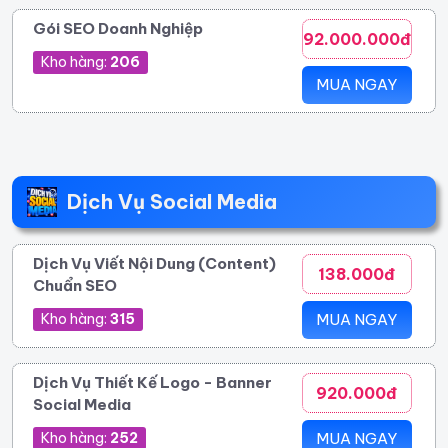
Gói SEO Doanh Nghiệp
92.000.000đ
Kho hàng:
206
MUA NGAY
Dịch Vụ Social Media
Dịch Vụ Viết Nội Dung (Content)
138.000đ
Chuẩn SEO
Kho hàng:
315
MUA NGAY
Dịch Vụ Thiết Kế Logo - Banner
920.000đ
Social Media
Kho hàng:
252
MUA NGAY