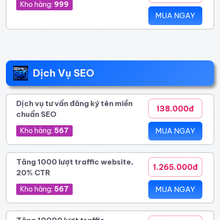
Kho hàng:
999
MUA NGAY
Dịch Vụ SEO
Dịch vụ tư vấn đăng ký tên miền
138.000đ
chuẩn SEO
Kho hàng:
567
MUA NGAY
Tăng 1000 lượt traffic website,
1.265.000đ
20% CTR
Kho hàng:
567
MUA NGAY