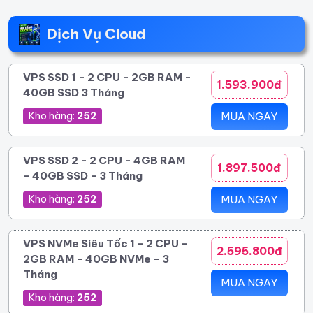
Dịch Vụ Cloud
VPS SSD 1 - 2 CPU - 2GB RAM -
1.593.900đ
40GB SSD 3 Tháng
Kho hàng:
252
MUA NGAY
VPS SSD 2 - 2 CPU - 4GB RAM
1.897.500đ
- 40GB SSD - 3 Tháng
Kho hàng:
252
MUA NGAY
VPS NVMe Siêu Tốc 1 - 2 CPU -
2.595.800đ
2GB RAM - 40GB NVMe - 3
Tháng
MUA NGAY
Kho hàng:
252