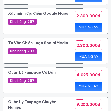
Xác minh địa điểm Google Maps
2.300.000đ
Kho hàng:
567
MUA NGAY
Tư Vấn Chiến Lược Social Media
2.300.000đ
Kho hàng:
207
MUA NGAY
Quản Lý Fanpage Cơ Bản
4.025.000đ
Kho hàng:
567
MUA NGAY
Quản Lý Fanpage Chuyên
9.200.000đ
Nghiệp