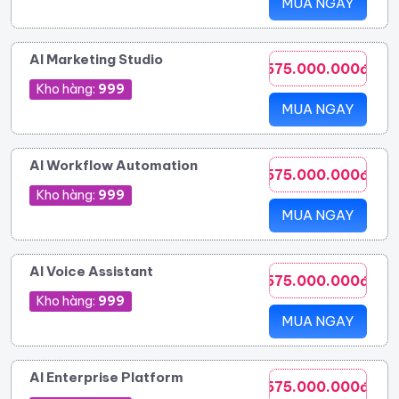
MUA NGAY
AI Marketing Studio
575.000.000đ
Kho hàng:
999
MUA NGAY
AI Workflow Automation
575.000.000đ
Kho hàng:
999
MUA NGAY
AI Voice Assistant
575.000.000đ
Kho hàng:
999
MUA NGAY
AI Enterprise Platform
575.000.000đ