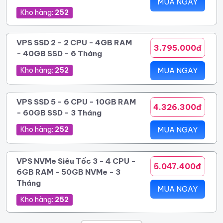
MUA NGAY
Kho hàng:
252
VPS SSD 2 - 2 CPU - 4GB RAM
3.795.000đ
- 40GB SSD - 6 Tháng
Kho hàng:
252
MUA NGAY
VPS SSD 5 - 6 CPU - 10GB RAM
4.326.300đ
- 60GB SSD - 3 Tháng
Kho hàng:
252
MUA NGAY
VPS NVMe Siêu Tốc 3 - 4 CPU -
5.047.400đ
6GB RAM - 50GB NVMe - 3
Tháng
MUA NGAY
Kho hàng:
252