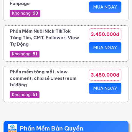
Fanpage
MUA NGAY
Kho hàng:
63
Phần Mềm Nuôi Nick TikTok
3.450.000đ
Tăng Tim, CMT, Follower, View
Tự Động
MUA NGAY
Kho hàng:
81
Phần mềm tăng mắt, view,
3.450.000đ
comment, chia sẻ Livestream
tự động
MUA NGAY
Kho hàng:
61
Phần Mềm Bản Quyền