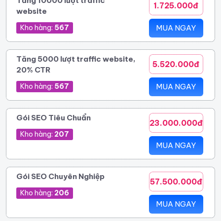
Tăng 10000 lượt traffic
1.725.000đ
website
Kho hàng:
567
MUA NGAY
Tăng 5000 lượt traffic website,
5.520.000đ
20% CTR
Kho hàng:
567
MUA NGAY
Gói SEO Tiêu Chuẩn
23.000.000đ
Kho hàng:
207
MUA NGAY
Gói SEO Chuyên Nghiệp
57.500.000đ
Kho hàng:
206
MUA NGAY