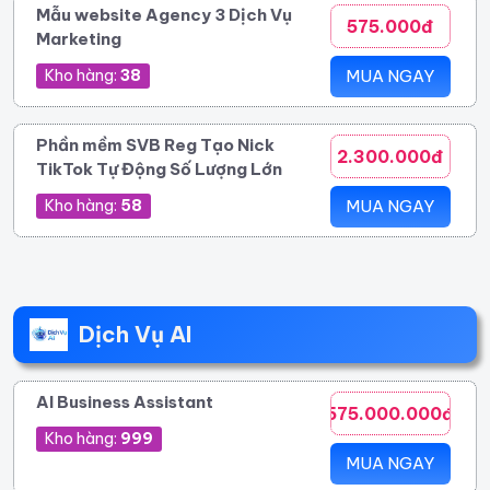
Mẫu website Agency 3 Dịch Vụ
575.000đ
Marketing
Kho hàng:
38
MUA NGAY
Phần mềm SVB Reg Tạo Nick
2.300.000đ
TikTok Tự Động Số Lượng Lớn
Kho hàng:
58
MUA NGAY
Dịch Vụ AI
AI Business Assistant
575.000.000đ
Kho hàng:
999
MUA NGAY