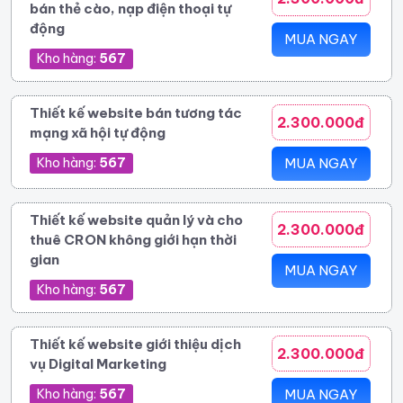
bán thẻ cào, nạp điện thoại tự
động
MUA NGAY
Kho hàng:
567
Thiết kế website bán tương tác
2.300.000đ
mạng xã hội tự động
Kho hàng:
567
MUA NGAY
Thiết kế website quản lý và cho
2.300.000đ
thuê CRON không giới hạn thời
gian
MUA NGAY
Kho hàng:
567
Thiết kế website giới thiệu dịch
2.300.000đ
vụ Digital Marketing
Kho hàng:
567
MUA NGAY