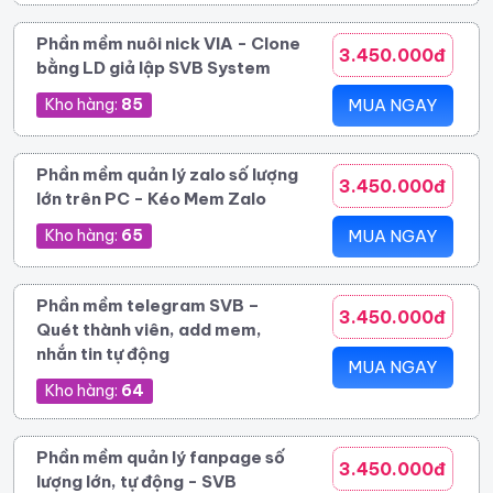
Phần mềm nuôi nick VIA - Clone
3.450.000đ
bằng LD giả lập SVB System
Kho hàng:
85
MUA NGAY
Phần mềm quản lý zalo số lượng
3.450.000đ
lớn trên PC - Kéo Mem Zalo
Kho hàng:
65
MUA NGAY
Phần mềm telegram SVB –
3.450.000đ
Quét thành viên, add mem,
nhắn tin tự động
MUA NGAY
Kho hàng:
64
Phần mềm quản lý fanpage số
3.450.000đ
lượng lớn, tự động - SVB