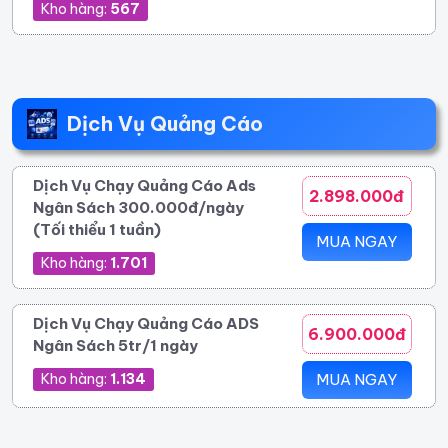
Kho hàng:
567
Dịch Vụ Quảng Cáo
Dịch Vụ Chạy Quảng Cáo Ads
2.898.000đ
Ngân Sách 300.000đ/ngày
(Tối thiểu 1 tuần)
MUA NGAY
Kho hàng:
1.701
Dịch Vụ Chạy Quảng Cáo ADS
6.900.000đ
Ngân Sách 5tr/1 ngày
Kho hàng:
1.134
MUA NGAY