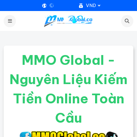
VND
MMO Global -
Nguyên Liệu Kiếm
Tiền Online Toàn
Cầu