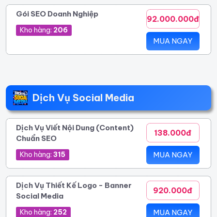
Gói SEO Doanh Nghiệp
92.000.000đ
Kho hàng:
206
MUA NGAY
Dịch Vụ Social Media
Dịch Vụ Viết Nội Dung (Content)
138.000đ
Chuẩn SEO
Kho hàng:
315
MUA NGAY
Dịch Vụ Thiết Kế Logo - Banner
920.000đ
Social Media
Kho hàng:
252
MUA NGAY