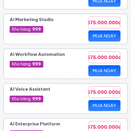
MUA NGAY
AI Marketing Studio
575.000.000đ
Kho hàng:
999
MUA NGAY
AI Workflow Automation
575.000.000đ
Kho hàng:
999
MUA NGAY
AI Voice Assistant
575.000.000đ
Kho hàng:
999
MUA NGAY
AI Enterprise Platform
575.000.000đ