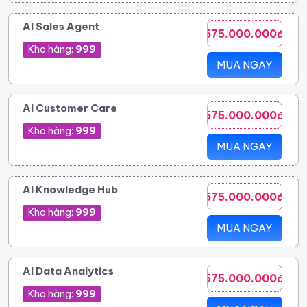
AI Sales Agent
575.000.000đ
Kho hàng:
999
MUA NGAY
AI Customer Care
575.000.000đ
Kho hàng:
999
MUA NGAY
AI Knowledge Hub
575.000.000đ
Kho hàng:
999
MUA NGAY
AI Data Analytics
575.000.000đ
Kho hàng:
999