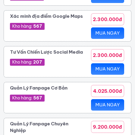
Xác minh địa điểm Google Maps
2.300.000đ
Kho hàng:
567
MUA NGAY
Tư Vấn Chiến Lược Social Media
2.300.000đ
Kho hàng:
207
MUA NGAY
Quản Lý Fanpage Cơ Bản
4.025.000đ
Kho hàng:
567
MUA NGAY
Quản Lý Fanpage Chuyên
9.200.000đ
Nghiệp