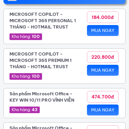
MICROSOFT COPILOT -
184.000đ
MICROSOFT 365 PERSONAL 1
THÁNG - HOTMAIL TRUST
MUA NGAY
Kho hàng:
100
MICROSOFT COPILOT -
220.800đ
MICROSOFT 365 PREMIUM 1
THÁNG - HOTMAIL TRUST
MUA NGAY
Kho hàng:
100
Sản phẩm Microsoft Office -
474.700đ
KEY WIN 10/11 PRO VĨNH VIỄN
Kho hàng:
43
MUA NGAY
Sản phẩm Microsoft Office -