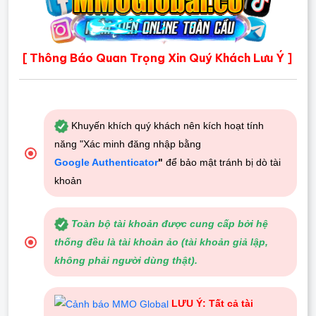
Thông Báo Quan Trọng Xin Quý Khách Lưu Ý
[
]
Khuyến khích quý khách nên kích hoạt tính
năng "Xác minh đăng nhập bằng
Google Authenticator
"
để bảo mật tránh bị dò tài
khoản
Toàn bộ tài khoản được cung cấp bởi hệ
thống đều là tài khoản ảo (tài khoản giả lập,
không phải người dùng thật).
LƯU Ý: Tất cả tài