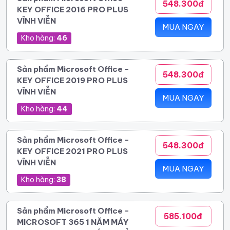
548.300đ
KEY OFFICE 2016 PRO PLUS
VĨNH VIỄN
MUA NGAY
Kho hàng:
46
Sản phẩm Microsoft Office -
548.300đ
KEY OFFICE 2019 PRO PLUS
VĨNH VIỄN
MUA NGAY
Kho hàng:
44
Sản phẩm Microsoft Office -
548.300đ
KEY OFFICE 2021 PRO PLUS
VĨNH VIỄN
MUA NGAY
Kho hàng:
38
Sản phẩm Microsoft Office -
585.100đ
MICROSOFT 365 1 NĂM MÁY