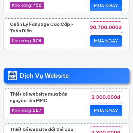
Kho hàng:
756
MUA NGAY
Quản Lý Fanpage Cao Cấp -
20.700.000đ
Toàn Diện
Kho hàng:
378
MUA NGAY
Dịch Vụ Website
Thiết kế website mua bán
2.300.000đ
nguyên liệu MMO
Kho hàng:
567
MUA NGAY
Thiết kế website đổi thẻ cào,
2.300.000đ