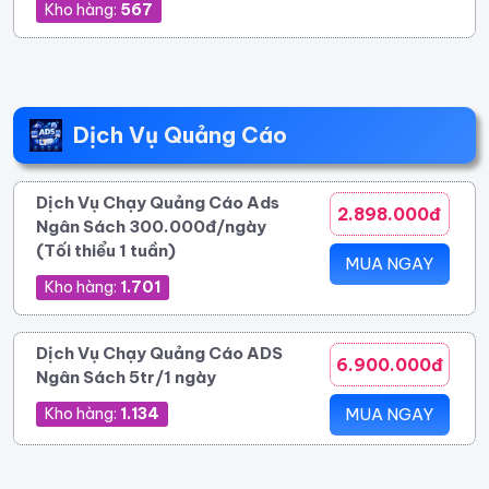
Kho hàng:
567
Dịch Vụ Quảng Cáo
Dịch Vụ Chạy Quảng Cáo Ads
2.898.000đ
Ngân Sách 300.000đ/ngày
(Tối thiểu 1 tuần)
MUA NGAY
Kho hàng:
1.701
Dịch Vụ Chạy Quảng Cáo ADS
6.900.000đ
Ngân Sách 5tr/1 ngày
Kho hàng:
1.134
MUA NGAY