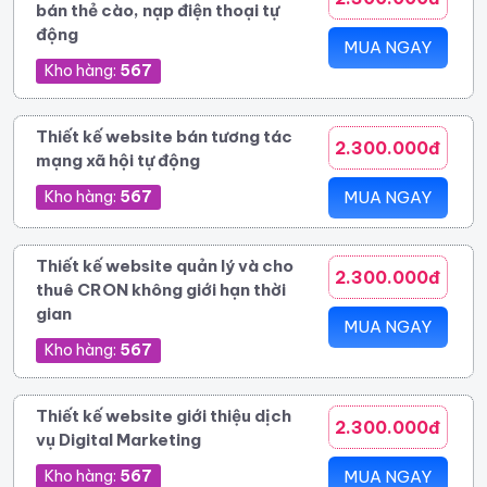
bán thẻ cào, nạp điện thoại tự
động
MUA NGAY
Kho hàng:
567
Thiết kế website bán tương tác
2.300.000đ
mạng xã hội tự động
Kho hàng:
567
MUA NGAY
Thiết kế website quản lý và cho
2.300.000đ
thuê CRON không giới hạn thời
gian
MUA NGAY
Kho hàng:
567
Thiết kế website giới thiệu dịch
2.300.000đ
vụ Digital Marketing
Kho hàng:
567
MUA NGAY