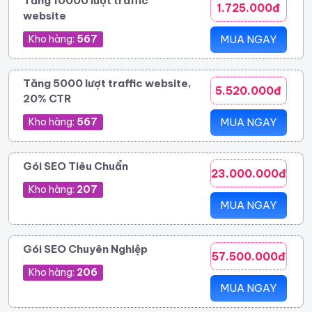
Tăng 10000 lượt traffic
1.725.000đ
website
Kho hàng:
567
MUA NGAY
Tăng 5000 lượt traffic website,
5.520.000đ
20% CTR
Kho hàng:
567
MUA NGAY
Gói SEO Tiêu Chuẩn
23.000.000đ
Kho hàng:
207
MUA NGAY
Gói SEO Chuyên Nghiệp
57.500.000đ
Kho hàng:
206
MUA NGAY