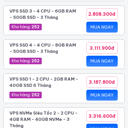
VPS SSD 3 - 4 CPU - 6GB RAM
2.808.300đ
- 50GB SSD - 3 Tháng
Kho hàng:
252
MUA NGAY
VPS SSD 4 - 4 CPU - 8GB RAM
3.111.900đ
- 50GB SSD - 3 Tháng
Kho hàng:
252
MUA NGAY
VPS SSD 1 - 2 CPU - 2GB RAM -
3.187.800đ
40GB SSD 6 Tháng
Kho hàng:
252
MUA NGAY
VPS NVMe Siêu Tốc 2 - 2 CPU -
3.316.600đ
4GB RAM - 40GB NVMe - 3
Tháng