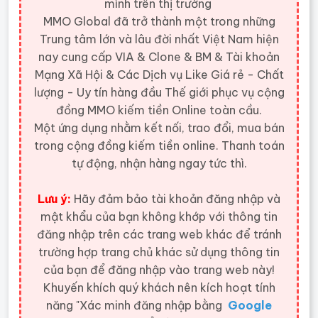
mình trên thị trường
MMO Global đã trở thành một trong những
Trung tâm lớn và lâu đời nhất Việt Nam hiện
nay cung cấp VIA & Clone & BM & Tài khoản
Mạng Xã Hội & Các Dịch vụ Like Giá rẻ - Chất
lượng - Uy tín hàng đầu Thế giới
phục vụ cộng
đồng MMO kiếm tiền Online toàn cầu.
Một ứng dụng nhằm kết nối, trao đổi, mua bán
trong cộng đồng kiếm tiền online. Thanh toán
tự động, nhận hàng ngay tức thì.
Lưu ý:
Hãy đảm bảo tài khoản đăng nhập và
mật khẩu của bạn không khớp với thông tin
đăng nhập trên các trang web khác để tránh
trường hợp trang chủ khác sử dụng thông tin
của bạn để đăng nhập vào trang web này!
Khuyến khích quý khách nên kích hoạt tính
năng "Xác minh đăng nhập bằng
Google