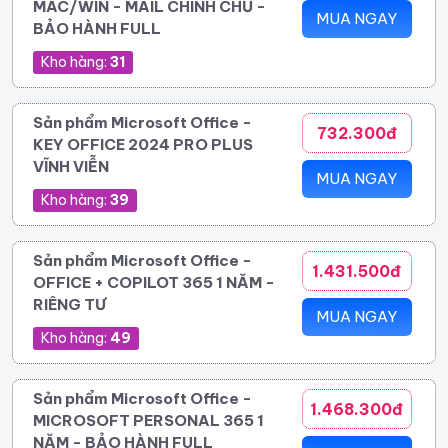
MAC/WIN - MAIL CHÍNH CHỦ -
MUA NGAY
BẢO HÀNH FULL
Kho hàng:
31
Sản phẩm Microsoft Office -
732.300đ
KEY OFFICE 2024 PRO PLUS
VĨNH VIỄN
MUA NGAY
Kho hàng:
39
Sản phẩm Microsoft Office -
1.431.500đ
OFFICE + COPILOT 365 1 NĂM -
RIÊNG TƯ
MUA NGAY
Kho hàng:
49
Sản phẩm Microsoft Office -
1.468.300đ
MICROSOFT PERSONAL 365 1
NĂM - BẢO HÀNH FULL