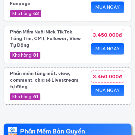
Fanpage
MUA NGAY
Kho hàng:
63
Phần Mềm Nuôi Nick TikTok
3.450.000đ
Tăng Tim, CMT, Follower, View
Tự Động
MUA NGAY
Kho hàng:
81
Phần mềm tăng mắt, view,
3.450.000đ
comment, chia sẻ Livestream
tự động
MUA NGAY
Kho hàng:
61
Phần Mềm Bản Quyền