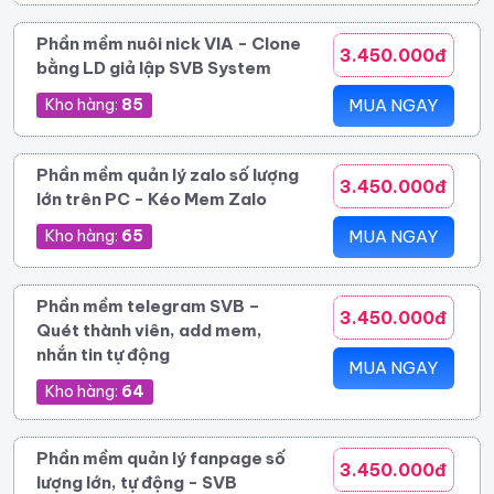
Phần mềm nuôi nick VIA - Clone
3.450.000đ
bằng LD giả lập SVB System
Kho hàng:
85
MUA NGAY
Phần mềm quản lý zalo số lượng
3.450.000đ
lớn trên PC - Kéo Mem Zalo
Kho hàng:
65
MUA NGAY
Phần mềm telegram SVB –
3.450.000đ
Quét thành viên, add mem,
nhắn tin tự động
MUA NGAY
Kho hàng:
64
Phần mềm quản lý fanpage số
3.450.000đ
lượng lớn, tự động - SVB