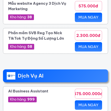
Mẫu website Agency 3 Dịch Vụ
575.000đ
Marketing
Kho hàng:
38
MUA NGAY
Phần mềm SVB Reg Tạo Nick
2.300.000đ
TikTok Tự Động Số Lượng Lớn
Kho hàng:
58
MUA NGAY
Dịch Vụ AI
AI Business Assistant
575.000.000đ
Kho hàng:
999
MUA NGAY