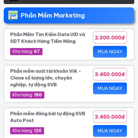
Phần Mềm Marketing
Phần Mềm Tìm Kiếm Data UID và
2.300.000đ
SĐT Khách Hàng Tiềm Năng
Kho hàng:
67
MUA NGAY
Phần mềm nuôi tài khoản VIA -
3.450.000đ
Clone số lượng lớn, chuyên
nghiệp, tự động SVB
MUA NGAY
Kho hàng:
186
Phần mềm đăng bài tự động SVB
3.450.000đ
Auto Post
Kho hàng:
126
MUA NGAY