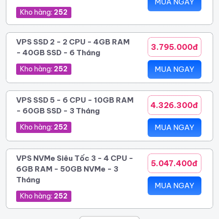
MUA NGAY
Kho hàng:
252
VPS SSD 2 - 2 CPU - 4GB RAM
3.795.000đ
- 40GB SSD - 6 Tháng
Kho hàng:
252
MUA NGAY
VPS SSD 5 - 6 CPU - 10GB RAM
4.326.300đ
- 60GB SSD - 3 Tháng
Kho hàng:
252
MUA NGAY
VPS NVMe Siêu Tốc 3 - 4 CPU -
5.047.400đ
6GB RAM - 50GB NVMe - 3
Tháng
MUA NGAY
Kho hàng:
252