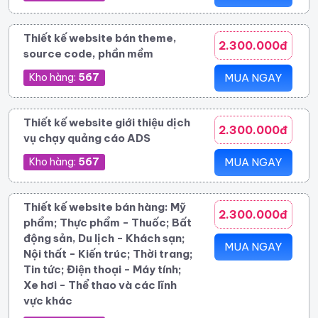
Thiết kế website bán theme,
2.300.000đ
source code, phần mềm
Kho hàng:
567
MUA NGAY
Thiết kế website giới thiệu dịch
2.300.000đ
vụ chạy quảng cáo ADS
Kho hàng:
567
MUA NGAY
Thiết kế website bán hàng: Mỹ
2.300.000đ
phẩm; Thực phẩm - Thuốc; Bất
động sản, Du lịch - Khách sạn;
MUA NGAY
Nội thất - Kiến trúc; Thời trang;
Tin tức; Điện thoại - Máy tính;
Xe hơi - Thể thao và các lĩnh
vực khác