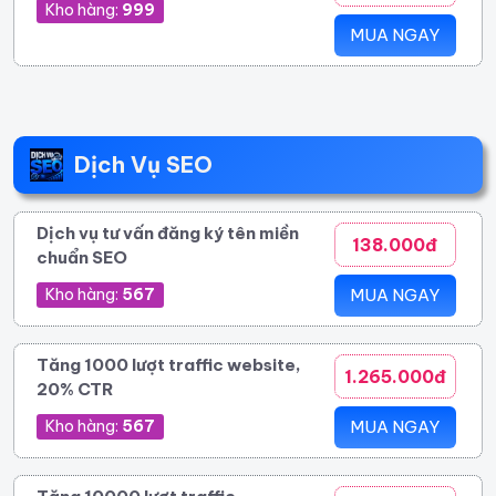
Kho hàng:
999
MUA NGAY
Dịch Vụ SEO
Dịch vụ tư vấn đăng ký tên miền
138.000đ
chuẩn SEO
Kho hàng:
567
MUA NGAY
Tăng 1000 lượt traffic website,
1.265.000đ
20% CTR
Kho hàng:
567
MUA NGAY