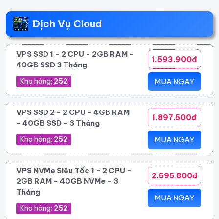
Dịch Vụ Cloud
VPS SSD 1 - 2 CPU - 2GB RAM -
1.593.900đ
40GB SSD 3 Tháng
Kho hàng:
252
MUA NGAY
VPS SSD 2 - 2 CPU - 4GB RAM
1.897.500đ
- 40GB SSD - 3 Tháng
Kho hàng:
252
MUA NGAY
VPS NVMe Siêu Tốc 1 - 2 CPU -
2.595.800đ
2GB RAM - 40GB NVMe - 3
Tháng
MUA NGAY
Kho hàng:
252