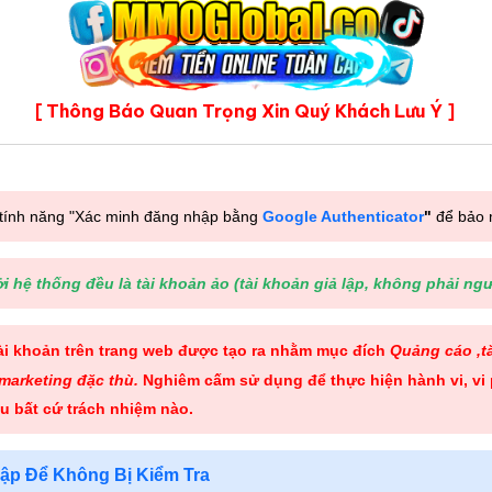
Thông Báo Quan Trọng Xin Quý Khách Lưu Ý
[
]
 tính năng "Xác minh đăng nhập bằng
Google Authenticator
"
để bảo 
 hệ thống đều là tài khoản ảo (tài khoản giả lập, không phải ngư
tài khoản trên trang web được tạo ra nhằm mục đích
Quảng cáo ,tă
marketing đặc thù.
Nghiêm cấm sử dụng để thực hiện hành vi, vi 
u bất cứ trách nhiệm nào
.
ập Để Không Bị Kiểm Tra