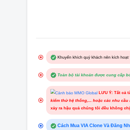
Khuyến khích quý khách nên kích hoạt
Toàn bộ tài khoản được cung cấp bởi
LƯU Ý: Tất cả 
kiểm thử hệ thống,... hoặc các nhu cầu 
xảy ra hậu quả chúng tôi đều không chị
Cách Mua VIA Clone Và Đăng Nh