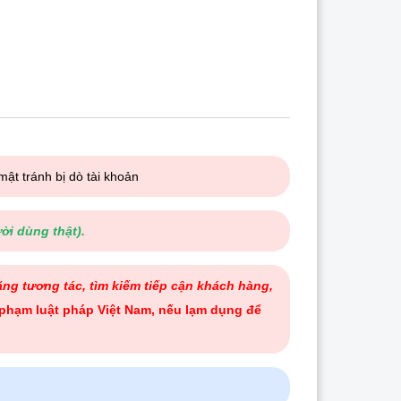
mật tránh bị dò tài khoản
ời dùng thật).
ng tương tác, tìm kiếm tiếp cận khách hàng,
phạm luật pháp Việt Nam, nếu lạm dụng để