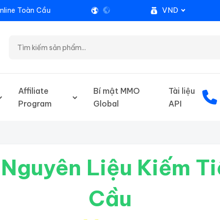
VND
nline Toàn Cầu
Affiliate
Bí mật MMO
Tài liệu
Program
Global
API
Nguyên Liệu Kiếm Ti
Cầu