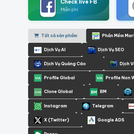
Check live FB
Miễn phí
Tất cả sản phẩm
Phần Mềm Mar
Dịch Vụ AI
Dịch Vụ SEO
Dịch Vụ Quảng Cáo
Dịch V
Profile Global
Profile Non
Clone Global
BM
Instagram
Telegram
X (Twitter)
Google ADS
Proxy