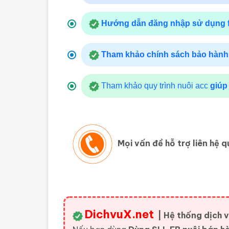
Hướng dẫn đăng nhập sử dụng 
Tham khảo chính sách bảo hành
Tham khảo quy trình nuôi acc
giúp
Mọi vấn đề hỗ trợ liên hệ 
DichvuX.net
| Hệ thống dịch vụ