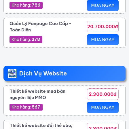
Kho hàng:
756
MUA NGAY
Quản Lý Fanpage Cao Cấp -
20.700.000đ
Toàn Diện
Kho hàng:
378
MUA NGAY
Dịch Vụ Website
Thiết kế website mua bán
2.300.000đ
nguyên liệu MMO
Kho hàng:
567
MUA NGAY
Thiết kế website đổi thẻ cào,
2.300.000đ