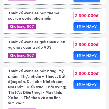
Thiết kế website bán theme,
2.300.000đ
source code, phần mềm
Kho hàng:
567
MUA NGAY
Thiết kế website giới thiệu dịch
2.300.000đ
vụ chạy quảng cáo ADS
Kho hàng:
567
MUA NGAY
Thiết kế website bán hàng: Mỹ
2.300.000đ
phẩm; Thực phẩm - Thuốc; Bất
động sản, Du lịch - Khách sạn;
MUA NGAY
Nội thất - Kiến trúc; Thời trang;
Tin tức; Điện thoại - Máy tính;
Xe hơi - Thể thao và các lĩnh
vực khác