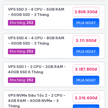
VPS SSD 3 - 4 CPU - 6GB RAM
2.808.300đ
- 50GB SSD - 3 Tháng
Kho hàng:
252
MUA NGAY
VPS SSD 4 - 4 CPU - 8GB RAM
3.111.900đ
- 50GB SSD - 3 Tháng
Kho hàng:
252
MUA NGAY
VPS SSD 1 - 2 CPU - 2GB RAM -
3.187.800đ
40GB SSD 6 Tháng
Kho hàng:
252
MUA NGAY
VPS NVMe Siêu Tốc 2 - 2 CPU -
3.316.600đ
4GB RAM - 40GB NVMe - 3
Tháng