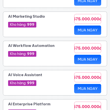
MUA NGAY
AI Marketing Studio
575.000.000đ
Kho hàng:
999
MUA NGAY
AI Workflow Automation
575.000.000đ
Kho hàng:
999
MUA NGAY
AI Voice Assistant
575.000.000đ
Kho hàng:
999
MUA NGAY
AI Enterprise Platform
575.000.000đ