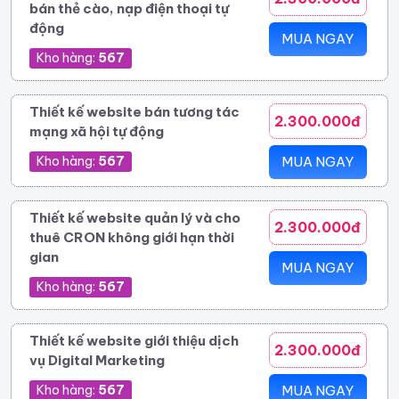
bán thẻ cào, nạp điện thoại tự
động
MUA NGAY
Kho hàng:
567
Thiết kế website bán tương tác
2.300.000đ
mạng xã hội tự động
Kho hàng:
567
MUA NGAY
Thiết kế website quản lý và cho
2.300.000đ
thuê CRON không giới hạn thời
gian
MUA NGAY
Kho hàng:
567
Thiết kế website giới thiệu dịch
2.300.000đ
vụ Digital Marketing
Kho hàng:
567
MUA NGAY