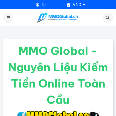
VND
MMO Global -
Nguyên Liệu Kiếm
Tiền Online Toàn
Cầu