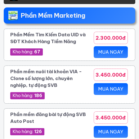
Phần Mềm Marketing
Phần Mềm Tìm Kiếm Data UID và
2.300.000đ
SĐT Khách Hàng Tiềm Năng
Kho hàng:
67
MUA NGAY
Phần mềm nuôi tài khoản VIA -
3.450.000đ
Clone số lượng lớn, chuyên
nghiệp, tự động SVB
MUA NGAY
Kho hàng:
186
Phần mềm đăng bài tự động SVB
3.450.000đ
Auto Post
Kho hàng:
126
MUA NGAY