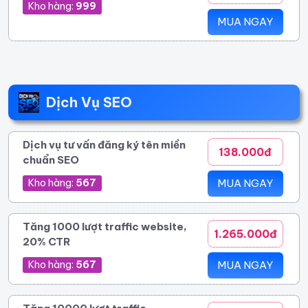
Kho hàng:
999
MUA NGAY
Dịch Vụ SEO
Dịch vụ tư vấn đăng ký tên miền
138.000đ
chuẩn SEO
Kho hàng:
567
MUA NGAY
Tăng 1000 lượt traffic website,
1.265.000đ
20% CTR
Kho hàng:
567
MUA NGAY