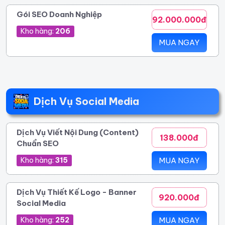
Gói SEO Doanh Nghiệp
92.000.000đ
Kho hàng:
206
MUA NGAY
Dịch Vụ Social Media
Dịch Vụ Viết Nội Dung (Content)
138.000đ
Chuẩn SEO
Kho hàng:
315
MUA NGAY
Dịch Vụ Thiết Kế Logo - Banner
920.000đ
Social Media
Kho hàng:
252
MUA NGAY