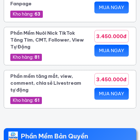
Fanpage
MUA NGAY
Kho hàng:
63
Phần Mềm Nuôi Nick TikTok
3.450.000đ
Tăng Tim, CMT, Follower, View
Tự Động
MUA NGAY
Kho hàng:
81
Phần mềm tăng mắt, view,
3.450.000đ
comment, chia sẻ Livestream
tự động
MUA NGAY
Kho hàng:
61
Phần Mềm Bản Quyền