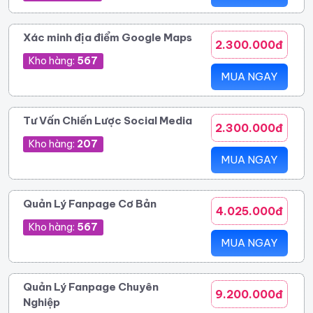
Xác minh địa điểm Google Maps
2.300.000đ
Kho hàng:
567
MUA NGAY
Tư Vấn Chiến Lược Social Media
2.300.000đ
Kho hàng:
207
MUA NGAY
Quản Lý Fanpage Cơ Bản
4.025.000đ
Kho hàng:
567
MUA NGAY
Quản Lý Fanpage Chuyên
9.200.000đ
Nghiệp