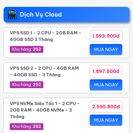
Dịch Vụ Cloud
VPS SSD 1 - 2 CPU - 2GB RAM -
1.593.900đ
40GB SSD 3 Tháng
Kho hàng:
252
MUA NGAY
VPS SSD 2 - 2 CPU - 4GB RAM
1.897.500đ
- 40GB SSD - 3 Tháng
Kho hàng:
252
MUA NGAY
VPS NVMe Siêu Tốc 1 - 2 CPU -
2.595.800đ
2GB RAM - 40GB NVMe - 3
Tháng
MUA NGAY
Kho hàng:
252