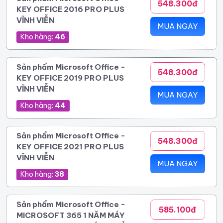
548.300đ
KEY OFFICE 2016 PRO PLUS
VĨNH VIỄN
MUA NGAY
Kho hàng:
46
Sản phẩm Microsoft Office -
548.300đ
KEY OFFICE 2019 PRO PLUS
VĨNH VIỄN
MUA NGAY
Kho hàng:
44
Sản phẩm Microsoft Office -
548.300đ
KEY OFFICE 2021 PRO PLUS
VĨNH VIỄN
MUA NGAY
Kho hàng:
38
Sản phẩm Microsoft Office -
585.100đ
MICROSOFT 365 1 NĂM MÁY