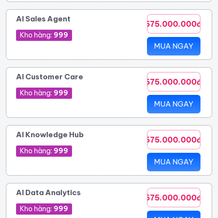
AI Sales Agent
575.000.000đ
Kho hàng:
999
MUA NGAY
AI Customer Care
575.000.000đ
Kho hàng:
999
MUA NGAY
AI Knowledge Hub
575.000.000đ
Kho hàng:
999
MUA NGAY
AI Data Analytics
575.000.000đ
Kho hàng:
999