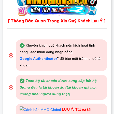
Thông Báo Quan Trọng Xin Quý Khách Lưu Ý
[
]
Khuyến khích quý khách nên kích hoạt tính
năng "Xác minh đăng nhập bằng
Google Authenticator
"
để bảo mật tránh bị dò tài
khoản
Toàn bộ tài khoản được cung cấp bởi hệ
thống đều là tài khoản ảo (tài khoản giả lập,
không phải người dùng thật).
LƯU Ý: Tất cả tài