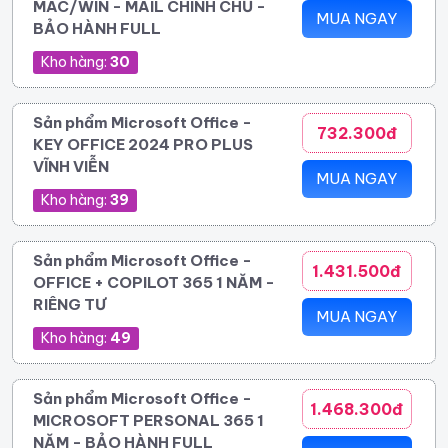
MAC/WIN - MAIL CHÍNH CHỦ -
MUA NGAY
BẢO HÀNH FULL
Kho hàng:
30
Sản phẩm Microsoft Office -
732.300đ
KEY OFFICE 2024 PRO PLUS
VĨNH VIỄN
MUA NGAY
Kho hàng:
39
Sản phẩm Microsoft Office -
1.431.500đ
OFFICE + COPILOT 365 1 NĂM -
RIÊNG TƯ
MUA NGAY
Kho hàng:
49
Sản phẩm Microsoft Office -
1.468.300đ
MICROSOFT PERSONAL 365 1
NĂM - BẢO HÀNH FULL