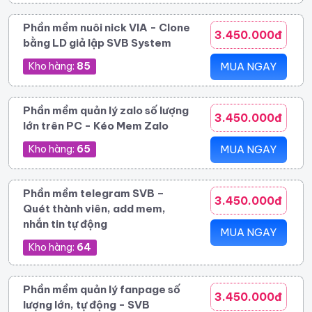
Phần mềm nuôi nick VIA - Clone
3.450.000đ
bằng LD giả lập SVB System
Kho hàng:
85
MUA NGAY
Phần mềm quản lý zalo số lượng
3.450.000đ
lớn trên PC - Kéo Mem Zalo
Kho hàng:
65
MUA NGAY
Phần mềm telegram SVB –
3.450.000đ
Quét thành viên, add mem,
nhắn tin tự động
MUA NGAY
Kho hàng:
64
Phần mềm quản lý fanpage số
3.450.000đ
lượng lớn, tự động - SVB