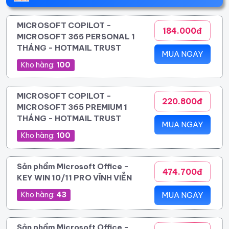
MICROSOFT COPILOT -
184.000đ
MICROSOFT 365 PERSONAL 1
THÁNG - HOTMAIL TRUST
MUA NGAY
Kho hàng:
100
MICROSOFT COPILOT -
220.800đ
MICROSOFT 365 PREMIUM 1
THÁNG - HOTMAIL TRUST
MUA NGAY
Kho hàng:
100
Sản phẩm Microsoft Office -
474.700đ
KEY WIN 10/11 PRO VĨNH VIỄN
Kho hàng:
43
MUA NGAY
Sản phẩm Microsoft Office -