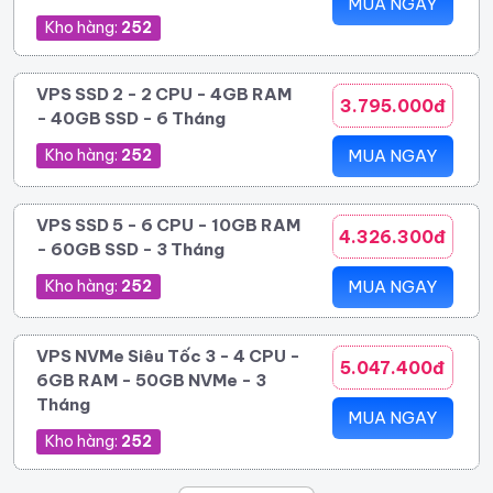
MUA NGAY
Kho hàng:
252
VPS SSD 2 - 2 CPU - 4GB RAM
3.795.000đ
- 40GB SSD - 6 Tháng
Kho hàng:
252
MUA NGAY
VPS SSD 5 - 6 CPU - 10GB RAM
4.326.300đ
- 60GB SSD - 3 Tháng
Kho hàng:
252
MUA NGAY
VPS NVMe Siêu Tốc 3 - 4 CPU -
5.047.400đ
6GB RAM - 50GB NVMe - 3
Tháng
MUA NGAY
Kho hàng:
252