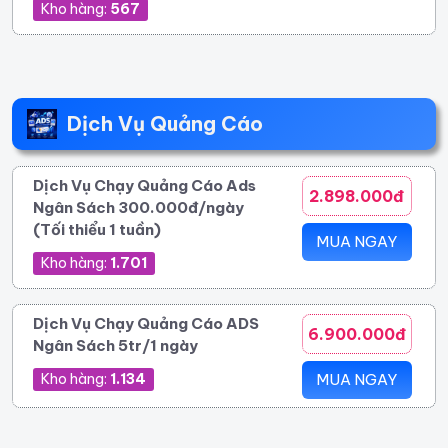
Kho hàng:
567
Dịch Vụ Quảng Cáo
Dịch Vụ Chạy Quảng Cáo Ads
2.898.000đ
Ngân Sách 300.000đ/ngày
(Tối thiểu 1 tuần)
MUA NGAY
Kho hàng:
1.701
Dịch Vụ Chạy Quảng Cáo ADS
6.900.000đ
Ngân Sách 5tr/1 ngày
Kho hàng:
1.134
MUA NGAY