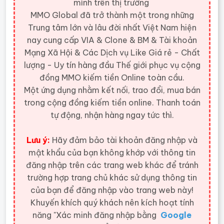
mình trên thị trường
MMO Global đã trở thành một trong những
Trung tâm lớn và lâu đời nhất Việt Nam hiện
nay cung cấp VIA & Clone & BM & Tài khoản
Mạng Xã Hội & Các Dịch vụ Like Giá rẻ - Chất
lượng - Uy tín hàng đầu Thế giới
phục vụ cộng
đồng MMO kiếm tiền Online toàn cầu.
Một ứng dụng nhằm kết nối, trao đổi, mua bán
trong cộng đồng kiếm tiền online. Thanh toán
tự động, nhận hàng ngay tức thì.
Lưu ý:
Hãy đảm bảo tài khoản đăng nhập và
mật khẩu của bạn không khớp với thông tin
đăng nhập trên các trang web khác để tránh
trường hợp trang chủ khác sử dụng thông tin
của bạn để đăng nhập vào trang web này!
Khuyến khích quý khách nên kích hoạt tính
năng "Xác minh đăng nhập bằng
Google