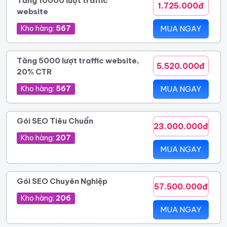
Tăng 10000 lượt traffic
1.725.000đ
website
Kho hàng:
567
MUA NGAY
Tăng 5000 lượt traffic website,
5.520.000đ
20% CTR
Kho hàng:
567
MUA NGAY
Gói SEO Tiêu Chuẩn
23.000.000đ
Kho hàng:
207
MUA NGAY
Gói SEO Chuyên Nghiệp
57.500.000đ
Kho hàng:
206
MUA NGAY