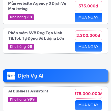
Mẫu website Agency 3 Dịch Vụ
575.000đ
Marketing
Kho hàng:
38
MUA NGAY
Phần mềm SVB Reg Tạo Nick
2.300.000đ
TikTok Tự Động Số Lượng Lớn
Kho hàng:
58
MUA NGAY
Dịch Vụ AI
AI Business Assistant
575.000.000đ
Kho hàng:
999
MUA NGAY