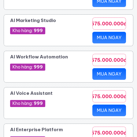
MUA NGAY
AI Marketing Studio
575.000.000đ
Kho hàng:
999
MUA NGAY
AI Workflow Automation
575.000.000đ
Kho hàng:
999
MUA NGAY
AI Voice Assistant
575.000.000đ
Kho hàng:
999
MUA NGAY
AI Enterprise Platform
575.000.000đ