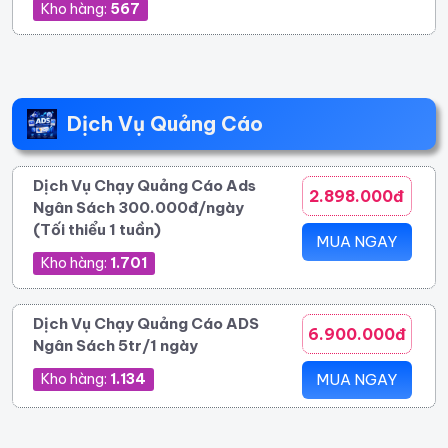
Kho hàng:
567
Dịch Vụ Quảng Cáo
Dịch Vụ Chạy Quảng Cáo Ads
2.898.000đ
Ngân Sách 300.000đ/ngày
(Tối thiểu 1 tuần)
MUA NGAY
Kho hàng:
1.701
Dịch Vụ Chạy Quảng Cáo ADS
6.900.000đ
Ngân Sách 5tr/1 ngày
Kho hàng:
1.134
MUA NGAY