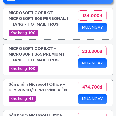
MICROSOFT COPILOT -
184.000đ
MICROSOFT 365 PERSONAL 1
THÁNG - HOTMAIL TRUST
MUA NGAY
Kho hàng:
100
MICROSOFT COPILOT -
220.800đ
MICROSOFT 365 PREMIUM 1
THÁNG - HOTMAIL TRUST
MUA NGAY
Kho hàng:
100
Sản phẩm Microsoft Office -
474.700đ
KEY WIN 10/11 PRO VĨNH VIỄN
Kho hàng:
43
MUA NGAY
Sản phẩm Microsoft Office -