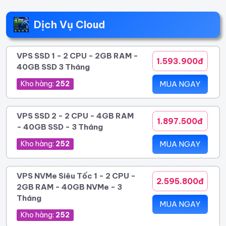
Dịch Vụ Cloud
VPS SSD 1 - 2 CPU - 2GB RAM -
1.593.900đ
40GB SSD 3 Tháng
Kho hàng:
252
MUA NGAY
VPS SSD 2 - 2 CPU - 4GB RAM
1.897.500đ
- 40GB SSD - 3 Tháng
Kho hàng:
252
MUA NGAY
VPS NVMe Siêu Tốc 1 - 2 CPU -
2.595.800đ
2GB RAM - 40GB NVMe - 3
Tháng
MUA NGAY
Kho hàng:
252