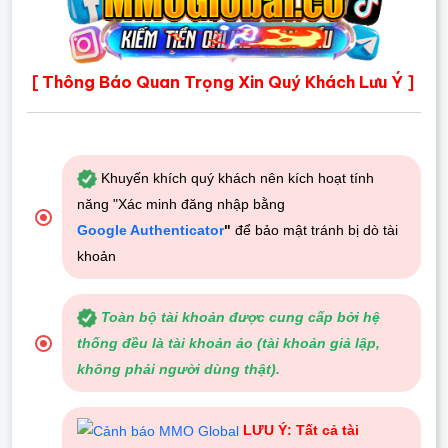
Thông Báo Quan Trọng Xin Quý Khách Lưu Ý
[
]
Khuyến khích quý khách nên kích hoạt tính
năng "Xác minh đăng nhập bằng
Google Authenticator
"
để bảo mật tránh bị dò tài
khoản
Toàn bộ tài khoản được cung cấp bởi hệ
thống đều là tài khoản ảo (tài khoản giả lập,
không phải người dùng thật).
LƯU Ý: Tất cả tài