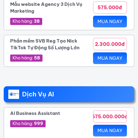
Mẫu website Agency 3 Dịch Vụ
575.000đ
Marketing
Kho hàng:
38
MUA NGAY
Phần mềm SVB Reg Tạo Nick
2.300.000đ
TikTok Tự Động Số Lượng Lớn
Kho hàng:
58
MUA NGAY
Dịch Vụ AI
AI Business Assistant
575.000.000đ
Kho hàng:
999
MUA NGAY