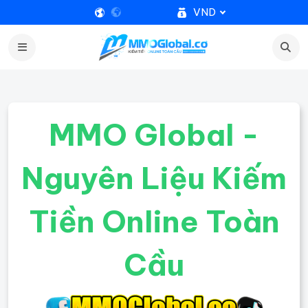
VND
MMO Global -
Nguyên Liệu Kiếm
Tiền Online Toàn
Cầu