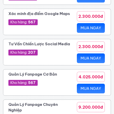
Xác minh địa điểm Google Maps
2.300.000đ
Kho hàng:
567
MUA NGAY
Tư Vấn Chiến Lược Social Media
2.300.000đ
Kho hàng:
207
MUA NGAY
Quản Lý Fanpage Cơ Bản
4.025.000đ
Kho hàng:
567
MUA NGAY
Quản Lý Fanpage Chuyên
9.200.000đ
Nghiệp