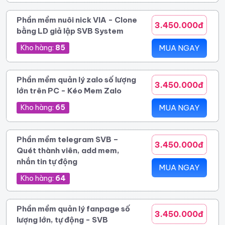
Phần mềm nuôi nick VIA - Clone
3.450.000đ
bằng LD giả lập SVB System
Kho hàng:
85
MUA NGAY
Phần mềm quản lý zalo số lượng
3.450.000đ
lớn trên PC - Kéo Mem Zalo
Kho hàng:
65
MUA NGAY
Phần mềm telegram SVB –
3.450.000đ
Quét thành viên, add mem,
nhắn tin tự động
MUA NGAY
Kho hàng:
64
Phần mềm quản lý fanpage số
3.450.000đ
lượng lớn, tự động - SVB