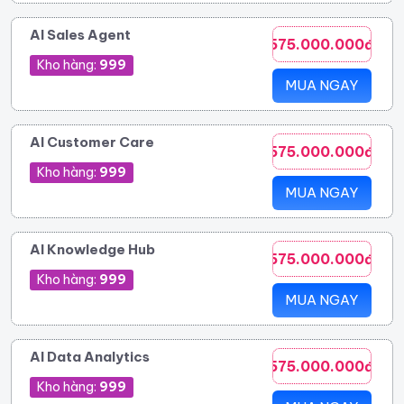
AI Sales Agent
575.000.000đ
Kho hàng:
999
MUA NGAY
AI Customer Care
575.000.000đ
Kho hàng:
999
MUA NGAY
AI Knowledge Hub
575.000.000đ
Kho hàng:
999
MUA NGAY
AI Data Analytics
575.000.000đ
Kho hàng:
999