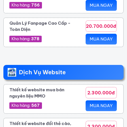
Kho hàng:
756
MUA NGAY
Quản Lý Fanpage Cao Cấp -
20.700.000đ
Toàn Diện
Kho hàng:
378
MUA NGAY
Dịch Vụ Website
Thiết kế website mua bán
2.300.000đ
nguyên liệu MMO
Kho hàng:
567
MUA NGAY
Thiết kế website đổi thẻ cào,
2.300.000đ