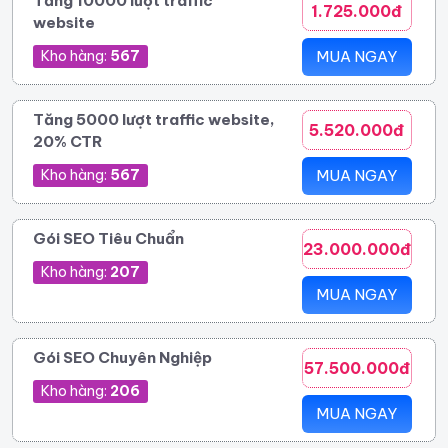
Tăng 10000 lượt traffic
1.725.000đ
website
Kho hàng:
567
MUA NGAY
Tăng 5000 lượt traffic website,
5.520.000đ
20% CTR
Kho hàng:
567
MUA NGAY
Gói SEO Tiêu Chuẩn
23.000.000đ
Kho hàng:
207
MUA NGAY
Gói SEO Chuyên Nghiệp
57.500.000đ
Kho hàng:
206
MUA NGAY