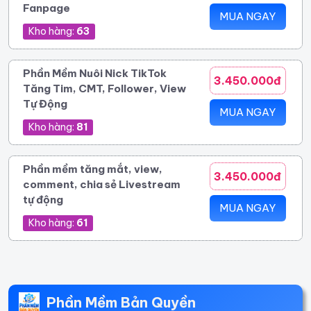
Fanpage
MUA NGAY
Kho hàng:
63
Phần Mềm Nuôi Nick TikTok
3.450.000đ
Tăng Tim, CMT, Follower, View
Tự Động
MUA NGAY
Kho hàng:
81
Phần mềm tăng mắt, view,
3.450.000đ
comment, chia sẻ Livestream
tự động
MUA NGAY
Kho hàng:
61
Phần Mềm Bản Quyền