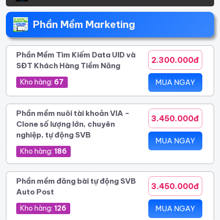
Phần Mềm Marketing
Phần Mềm Tìm Kiếm Data UID và
2.300.000đ
SĐT Khách Hàng Tiềm Năng
Kho hàng:
67
MUA NGAY
Phần mềm nuôi tài khoản VIA -
3.450.000đ
Clone số lượng lớn, chuyên
nghiệp, tự động SVB
MUA NGAY
Kho hàng:
186
Phần mềm đăng bài tự động SVB
3.450.000đ
Auto Post
Kho hàng:
126
MUA NGAY