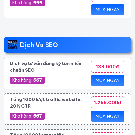
Kho hàng:
999
MUA NGAY
Dịch Vụ SEO
Dịch vụ tư vấn đăng ký tên miền
138.000đ
chuẩn SEO
Kho hàng:
567
MUA NGAY
Tăng 1000 lượt traffic website,
1.265.000đ
20% CTR
Kho hàng:
567
MUA NGAY