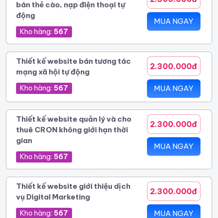
bán thẻ cào, nạp điện thoại tự
động
MUA NGAY
Kho hàng:
567
Thiết kế website bán tương tác
2.300.000đ
mạng xã hội tự động
Kho hàng:
567
MUA NGAY
Thiết kế website quản lý và cho
2.300.000đ
thuê CRON không giới hạn thời
gian
MUA NGAY
Kho hàng:
567
Thiết kế website giới thiệu dịch
2.300.000đ
vụ Digital Marketing
Kho hàng:
567
MUA NGAY