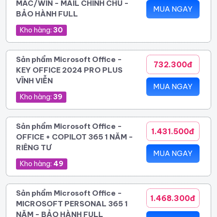
MAC/WIN - MAIL CHÍNH CHỦ -
MUA NGAY
BẢO HÀNH FULL
Kho hàng:
30
Sản phẩm Microsoft Office -
732.300đ
KEY OFFICE 2024 PRO PLUS
VĨNH VIỄN
MUA NGAY
Kho hàng:
39
Sản phẩm Microsoft Office -
1.431.500đ
OFFICE + COPILOT 365 1 NĂM -
RIÊNG TƯ
MUA NGAY
Kho hàng:
49
Sản phẩm Microsoft Office -
1.468.300đ
MICROSOFT PERSONAL 365 1
NĂM - BẢO HÀNH FULL