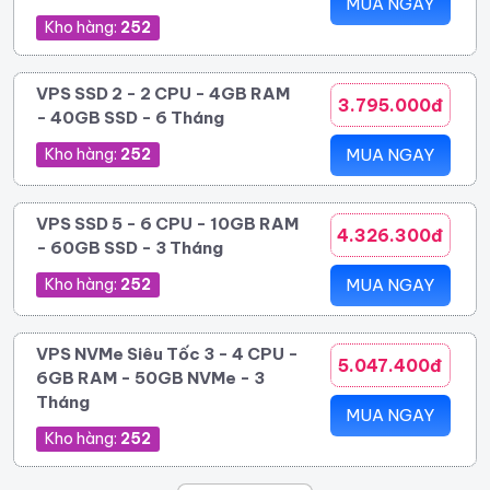
MUA NGAY
Kho hàng:
252
VPS SSD 2 - 2 CPU - 4GB RAM
3.795.000đ
- 40GB SSD - 6 Tháng
Kho hàng:
252
MUA NGAY
VPS SSD 5 - 6 CPU - 10GB RAM
4.326.300đ
- 60GB SSD - 3 Tháng
Kho hàng:
252
MUA NGAY
VPS NVMe Siêu Tốc 3 - 4 CPU -
5.047.400đ
6GB RAM - 50GB NVMe - 3
Tháng
MUA NGAY
Kho hàng:
252