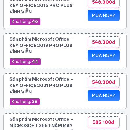
548.300đ
KEY OFFICE 2016 PRO PLUS
VĨNH VIỄN
MUA NGAY
Kho hàng:
46
Sản phẩm Microsoft Office -
548.300đ
KEY OFFICE 2019 PRO PLUS
VĨNH VIỄN
MUA NGAY
Kho hàng:
44
Sản phẩm Microsoft Office -
548.300đ
KEY OFFICE 2021 PRO PLUS
VĨNH VIỄN
MUA NGAY
Kho hàng:
38
Sản phẩm Microsoft Office -
585.100đ
MICROSOFT 365 1 NĂM MÁY