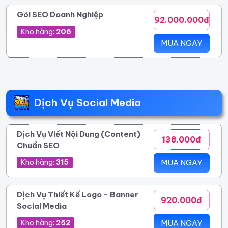
Gói SEO Doanh Nghiệp
92.000.000đ
Kho hàng:
206
MUA NGAY
Dịch Vụ Social Media
Dịch Vụ Viết Nội Dung (Content)
138.000đ
Chuẩn SEO
Kho hàng:
315
MUA NGAY
Dịch Vụ Thiết Kế Logo - Banner
920.000đ
Social Media
Kho hàng:
252
MUA NGAY