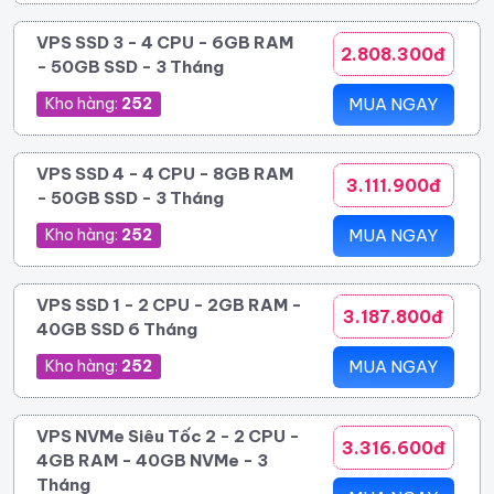
VPS SSD 3 - 4 CPU - 6GB RAM
2.808.300đ
- 50GB SSD - 3 Tháng
Kho hàng:
252
MUA NGAY
VPS SSD 4 - 4 CPU - 8GB RAM
3.111.900đ
- 50GB SSD - 3 Tháng
Kho hàng:
252
MUA NGAY
VPS SSD 1 - 2 CPU - 2GB RAM -
3.187.800đ
40GB SSD 6 Tháng
Kho hàng:
252
MUA NGAY
VPS NVMe Siêu Tốc 2 - 2 CPU -
3.316.600đ
4GB RAM - 40GB NVMe - 3
Tháng