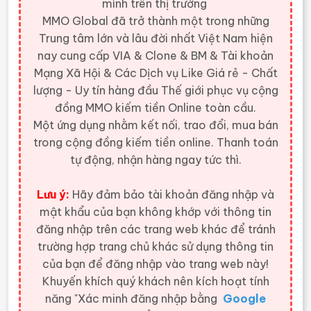
mình trên thị trường
MMO Global đã trở thành một trong những
Trung tâm lớn và lâu đời nhất Việt Nam hiện
nay cung cấp VIA & Clone & BM & Tài khoản
Mạng Xã Hội & Các Dịch vụ Like Giá rẻ - Chất
lượng - Uy tín hàng đầu Thế giới
phục vụ cộng
đồng MMO kiếm tiền Online toàn cầu.
Một ứng dụng nhằm kết nối, trao đổi, mua bán
trong cộng đồng kiếm tiền online. Thanh toán
tự động, nhận hàng ngay tức thì.
Lưu ý:
Hãy đảm bảo tài khoản đăng nhập và
mật khẩu của bạn không khớp với thông tin
đăng nhập trên các trang web khác để tránh
trường hợp trang chủ khác sử dụng thông tin
của bạn để đăng nhập vào trang web này!
Khuyến khích quý khách nên kích hoạt tính
năng "Xác minh đăng nhập bằng
Google