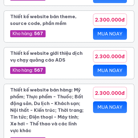
Thiết kế website bán theme,
2.300.000đ
source code, phần mềm
Kho hàng:
567
MUA NGAY
Thiết kế website giới thiệu dịch
2.300.000đ
vụ chạy quảng cáo ADS
Kho hàng:
567
MUA NGAY
Thiết kế website bán hàng: Mỹ
2.300.000đ
phẩm; Thực phẩm - Thuốc; Bất
động sản, Du lịch - Khách sạn;
MUA NGAY
Nội thất - Kiến trúc; Thời trang;
Tin tức; Điện thoại - Máy tính;
Xe hơi - Thể thao và các lĩnh
vực khác