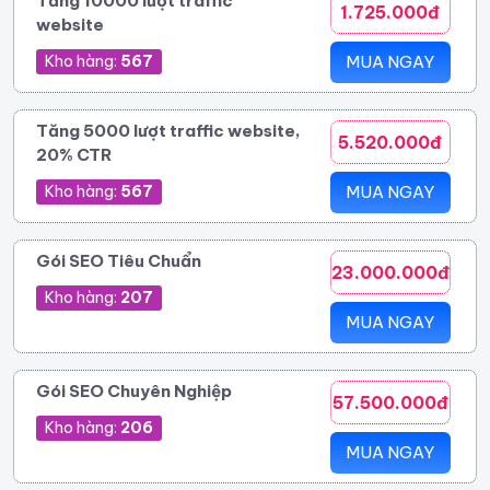
Tăng 10000 lượt traffic
1.725.000đ
website
Kho hàng:
567
MUA NGAY
Tăng 5000 lượt traffic website,
5.520.000đ
20% CTR
Kho hàng:
567
MUA NGAY
Gói SEO Tiêu Chuẩn
23.000.000đ
Kho hàng:
207
MUA NGAY
Gói SEO Chuyên Nghiệp
57.500.000đ
Kho hàng:
206
MUA NGAY