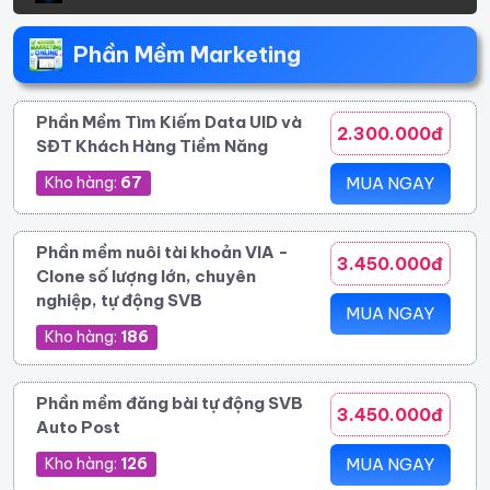
Phần Mềm Marketing
Phần Mềm Tìm Kiếm Data UID và
2.300.000đ
SĐT Khách Hàng Tiềm Năng
Kho hàng:
67
MUA NGAY
Phần mềm nuôi tài khoản VIA -
3.450.000đ
Clone số lượng lớn, chuyên
nghiệp, tự động SVB
MUA NGAY
Kho hàng:
186
Phần mềm đăng bài tự động SVB
3.450.000đ
Auto Post
Kho hàng:
126
MUA NGAY