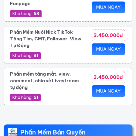
Fanpage
MUA NGAY
Kho hàng:
63
Phần Mềm Nuôi Nick TikTok
3.450.000đ
Tăng Tim, CMT, Follower, View
Tự Động
MUA NGAY
Kho hàng:
81
Phần mềm tăng mắt, view,
3.450.000đ
comment, chia sẻ Livestream
tự động
MUA NGAY
Kho hàng:
61
Phần Mềm Bản Quyền