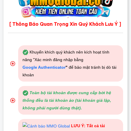
Thông Báo Quan Trọng Xin Quý Khách Lưu Ý
[
]
Khuyến khích quý khách nên kích hoạt tính
năng "Xác minh đăng nhập bằng
Google Authenticator
"
để bảo mật tránh bị dò tài
khoản
Toàn bộ tài khoản được cung cấp bởi hệ
thống đều là tài khoản ảo (tài khoản giả lập,
không phải người dùng thật).
LƯU Ý: Tất cả tài