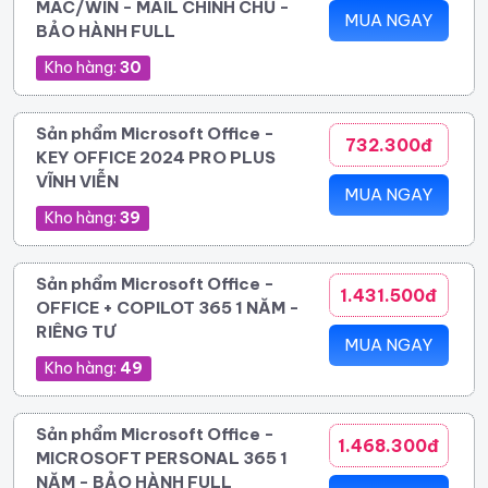
MAC/WIN - MAIL CHÍNH CHỦ -
MUA NGAY
BẢO HÀNH FULL
Kho hàng:
30
Sản phẩm Microsoft Office -
732.300đ
KEY OFFICE 2024 PRO PLUS
VĨNH VIỄN
MUA NGAY
Kho hàng:
39
Sản phẩm Microsoft Office -
1.431.500đ
OFFICE + COPILOT 365 1 NĂM -
RIÊNG TƯ
MUA NGAY
Kho hàng:
49
Sản phẩm Microsoft Office -
1.468.300đ
MICROSOFT PERSONAL 365 1
NĂM - BẢO HÀNH FULL