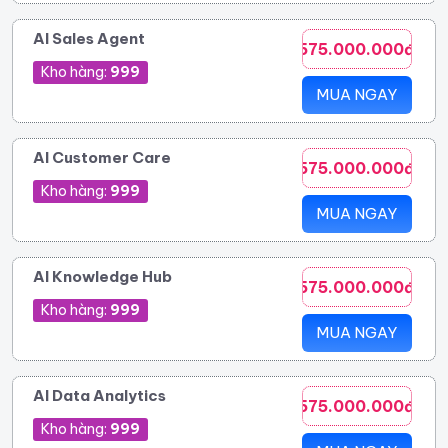
AI Sales Agent
575.000.000đ
Kho hàng:
999
MUA NGAY
AI Customer Care
575.000.000đ
Kho hàng:
999
MUA NGAY
AI Knowledge Hub
575.000.000đ
Kho hàng:
999
MUA NGAY
AI Data Analytics
575.000.000đ
Kho hàng:
999