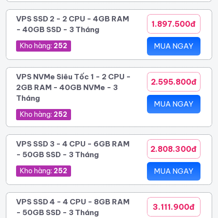
VPS SSD 2 - 2 CPU - 4GB RAM
1.897.500đ
- 40GB SSD - 3 Tháng
Kho hàng:
252
MUA NGAY
VPS NVMe Siêu Tốc 1 - 2 CPU -
2.595.800đ
2GB RAM - 40GB NVMe - 3
Tháng
MUA NGAY
Kho hàng:
252
VPS SSD 3 - 4 CPU - 6GB RAM
2.808.300đ
- 50GB SSD - 3 Tháng
Kho hàng:
252
MUA NGAY
VPS SSD 4 - 4 CPU - 8GB RAM
3.111.900đ
- 50GB SSD - 3 Tháng