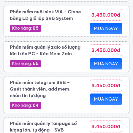
Phần mềm nuôi nick VIA - Clone
3.450.000đ
bằng LD giả lập SVB System
Kho hàng:
85
MUA NGAY
Phần mềm quản lý zalo số lượng
3.450.000đ
lớn trên PC - Kéo Mem Zalo
Kho hàng:
65
MUA NGAY
Phần mềm telegram SVB –
3.450.000đ
Quét thành viên, add mem,
nhắn tin tự động
MUA NGAY
Kho hàng:
64
Phần mềm quản lý fanpage số
3.450.000đ
lượng lớn, tự động - SVB