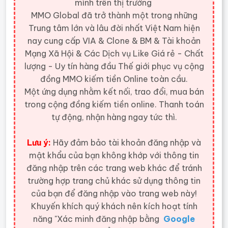
mình trên thị trường
MMO Global đã trở thành một trong những
Trung tâm lớn và lâu đời nhất Việt Nam hiện
nay cung cấp VIA & Clone & BM & Tài khoản
Mạng Xã Hội & Các Dịch vụ Like Giá rẻ - Chất
lượng - Uy tín hàng đầu Thế giới
phục vụ cộng
đồng MMO kiếm tiền Online toàn cầu.
Một ứng dụng nhằm kết nối, trao đổi, mua bán
trong cộng đồng kiếm tiền online. Thanh toán
tự động, nhận hàng ngay tức thì.
Lưu ý:
Hãy đảm bảo tài khoản đăng nhập và
mật khẩu của bạn không khớp với thông tin
đăng nhập trên các trang web khác để tránh
trường hợp trang chủ khác sử dụng thông tin
của bạn để đăng nhập vào trang web này!
Khuyến khích quý khách nên kích hoạt tính
năng "Xác minh đăng nhập bằng
Google