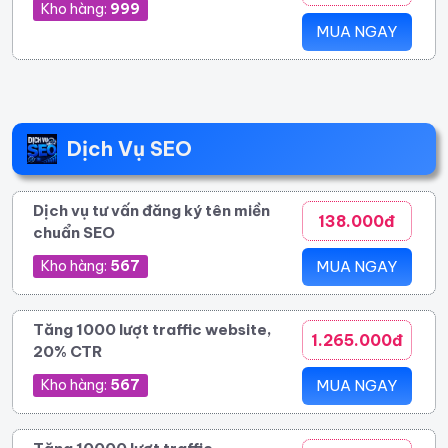
Kho hàng:
999
MUA NGAY
Dịch Vụ SEO
Dịch vụ tư vấn đăng ký tên miền
138.000đ
chuẩn SEO
Kho hàng:
567
MUA NGAY
Tăng 1000 lượt traffic website,
1.265.000đ
20% CTR
Kho hàng:
567
MUA NGAY