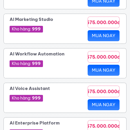
MUA NGAY
AI Marketing Studio
575.000.000đ
Kho hàng:
999
MUA NGAY
AI Workflow Automation
575.000.000đ
Kho hàng:
999
MUA NGAY
AI Voice Assistant
575.000.000đ
Kho hàng:
999
MUA NGAY
AI Enterprise Platform
575.000.000đ