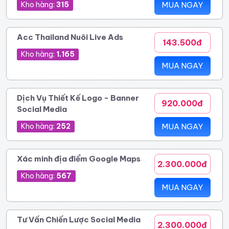
Kho hàng:
315
MUA NGAY
Acc Thailand Nuôi Live Ads
143.500đ
Kho hàng:
1.165
MUA NGAY
Dịch Vụ Thiết Kế Logo - Banner
920.000đ
Social Media
Kho hàng:
252
MUA NGAY
Xác minh địa điểm Google Maps
2.300.000đ
Kho hàng:
567
MUA NGAY
Tư Vấn Chiến Lược Social Media
2.300.000đ