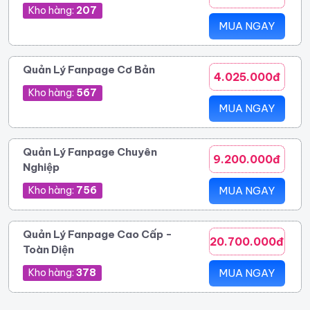
Kho hàng:
207
MUA NGAY
Quản Lý Fanpage Cơ Bản
4.025.000đ
Kho hàng:
567
MUA NGAY
Quản Lý Fanpage Chuyên
9.200.000đ
Nghiệp
Kho hàng:
756
MUA NGAY
Quản Lý Fanpage Cao Cấp -
20.700.000đ
Toàn Diện
Kho hàng:
378
MUA NGAY