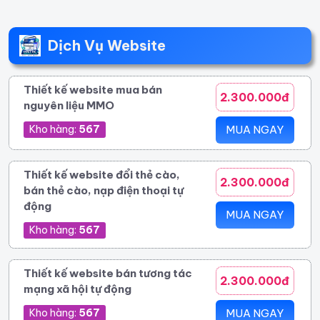
Dịch Vụ Website
Thiết kế website mua bán
2.300.000đ
nguyên liệu MMO
Kho hàng:
567
MUA NGAY
Thiết kế website đổi thẻ cào,
2.300.000đ
bán thẻ cào, nạp điện thoại tự
động
MUA NGAY
Kho hàng:
567
Thiết kế website bán tương tác
2.300.000đ
mạng xã hội tự động
Kho hàng:
567
MUA NGAY