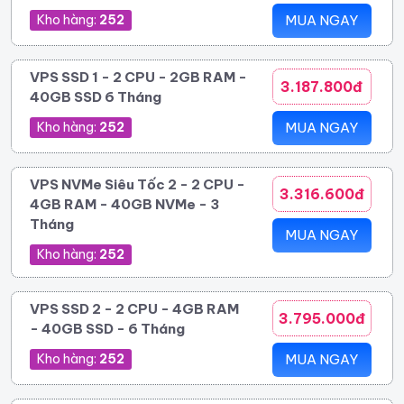
Kho hàng:
252
MUA NGAY
VPS SSD 1 - 2 CPU - 2GB RAM -
3.187.800đ
40GB SSD 6 Tháng
Kho hàng:
252
MUA NGAY
VPS NVMe Siêu Tốc 2 - 2 CPU -
3.316.600đ
4GB RAM - 40GB NVMe - 3
Tháng
MUA NGAY
Kho hàng:
252
VPS SSD 2 - 2 CPU - 4GB RAM
3.795.000đ
- 40GB SSD - 6 Tháng
Kho hàng:
252
MUA NGAY