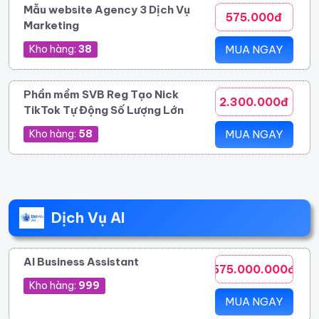
Mẫu website Agency 3 Dịch Vụ
575.000đ
Marketing
Kho hàng:
38
MUA NGAY
Phần mềm SVB Reg Tạo Nick
2.300.000đ
TikTok Tự Động Số Lượng Lớn
Kho hàng:
58
MUA NGAY
Dịch Vụ AI
AI Business Assistant
575.000.000đ
Kho hàng:
999
MUA NGAY