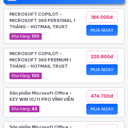
MICROSOFT COPILOT -
184.000đ
MICROSOFT 365 PERSONAL 1
THÁNG - HOTMAIL TRUST
MUA NGAY
Kho hàng:
100
MICROSOFT COPILOT -
220.800đ
MICROSOFT 365 PREMIUM 1
THÁNG - HOTMAIL TRUST
MUA NGAY
Kho hàng:
100
Sản phẩm Microsoft Office -
474.700đ
KEY WIN 10/11 PRO VĨNH VIỄN
Kho hàng:
43
MUA NGAY
Sản phẩm Microsoft Office -