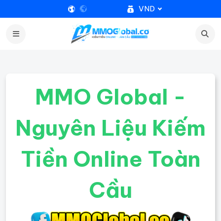
VND
MMO Global -
Nguyên Liệu Kiếm
Tiền Online Toàn
Cầu