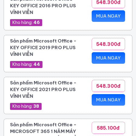
548.300đ
KEY OFFICE 2016 PRO PLUS
VĨNH VIỄN
MUA NGAY
Kho hàng:
46
Sản phẩm Microsoft Office -
548.300đ
KEY OFFICE 2019 PRO PLUS
VĨNH VIỄN
MUA NGAY
Kho hàng:
44
Sản phẩm Microsoft Office -
548.300đ
KEY OFFICE 2021 PRO PLUS
VĨNH VIỄN
MUA NGAY
Kho hàng:
38
Sản phẩm Microsoft Office -
585.100đ
MICROSOFT 365 1 NĂM MÁY