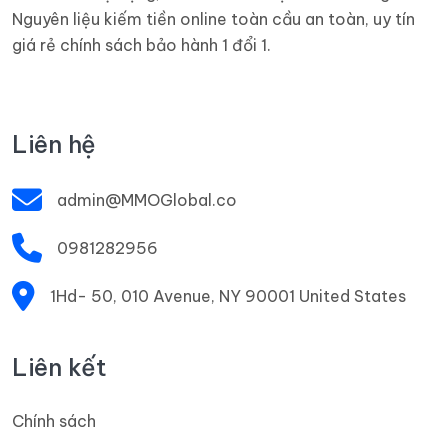
Nguyên liệu kiếm tiền online toàn cầu an toàn, uy tín
giá rẻ chính sách bảo hành 1 đổi 1.
Liên hệ
admin@MMOGlobal.co
0981282956
1Hd- 50, 010 Avenue, NY 90001 United States
Liên kết
Chính sách