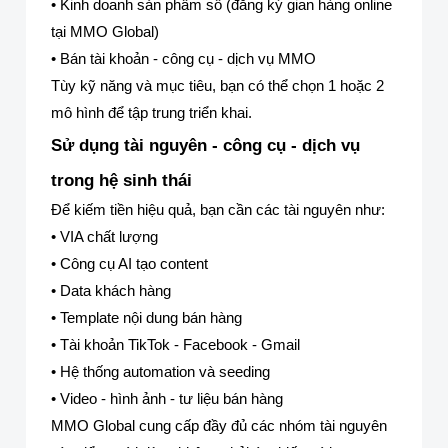
• Kinh doanh sản phẩm số (đăng ký gian hàng online
tại MMO Global)
• Bán tài khoản - công cụ - dịch vụ MMO
Tùy kỹ năng và mục tiêu, bạn có thể chọn 1 hoặc 2
mô hình để tập trung triển khai.
Sử dụng tài nguyên - công cụ - dịch vụ
trong hệ sinh thái
Để kiếm tiền hiệu quả, bạn cần các tài nguyên như:
• VIA chất lượng
• Công cụ AI tạo content
• Data khách hàng
• Template nội dung bán hàng
• Tài khoản TikTok - Facebook - Gmail
• Hệ thống automation và seeding
• Video - hình ảnh - tư liệu bán hàng
MMO Global cung cấp đầy đủ các nhóm tài nguyên