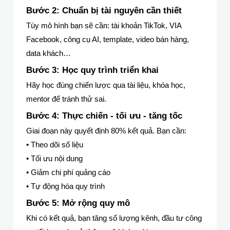
Bước 2: Chuẩn bị tài nguyên cần thiết
Tùy mô hình bạn sẽ cần: tài khoản TikTok, VIA
Facebook, công cụ AI, template, video bán hàng,
data khách…
Bước 3: Học quy trình triển khai
Hãy học đúng chiến lược qua tài liệu, khóa học,
mentor để tránh thử sai.
Bước 4: Thực chiến - tối ưu - tăng tốc
Giai đoạn này quyết định 80% kết quả. Bạn cần:
• Theo dõi số liệu
• Tối ưu nội dung
• Giảm chi phí quảng cáo
• Tự động hóa quy trình
Bước 5: Mở rộng quy mô
Khi có kết quả, bạn tăng số lượng kênh, đầu tư công