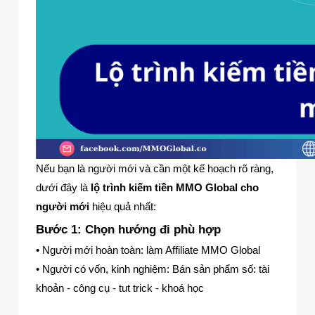
Nếu bạn là người mới và cần một kế hoạch rõ ràng,
dưới đây là
lộ trình kiếm tiền MMO Global cho
người mới
hiệu quả nhất:
Bước 1: Chọn hướng đi phù hợp
• Người mới hoàn toàn: làm Affiliate MMO Global
• Người có vốn, kinh nghiệm: Bán sản phẩm số: tài
khoản - công cụ - tut trick - khoá học