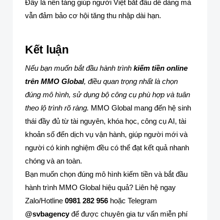
Đây là nền tảng giúp người Việt bắt đầu dễ dàng mà
vẫn đảm bảo cơ hội tăng thu nhập dài hạn.
Kết luận
Nếu bạn muốn bắt đầu hành trình
kiếm tiền online
trên MMO Global
, điều quan trọng nhất là chọn
đúng mô hình, sử dụng bộ công cụ phù hợp và tuân
theo lộ trình rõ ràng.
MMO Global mang đến hệ sinh
thái đầy đủ từ tài nguyên, khóa học, công cụ AI, tài
khoản số đến dịch vụ vận hành, giúp người mới và
người có kinh nghiệm đều có thể đạt kết quả nhanh
chóng và an toàn.
Bạn muốn chọn đúng mô hình kiếm tiền và bắt đầu
hành trình MMO Global hiệu quả? Liên hệ ngay
Zalo/Hotline
0981 282 956
hoặc Telegram
@svbagency
để được chuyên gia tư vấn miễn phí