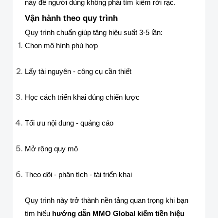
này để người dùng không phải tìm kiếm rời rạc.
Vận hành theo quy trình
Quy trình chuẩn giúp tăng hiệu suất 3-5 lần:
Chọn mô hình phù hợp
Lấy tài nguyên - công cụ cần thiết
Học cách triển khai đúng chiến lược
Tối ưu nội dung - quảng cáo
Mở rộng quy mô
Theo dõi - phân tích - tái triển khai
Quy trình này trở thành nền tảng quan trọng khi bạn
tìm hiểu
hướng dẫn MMO Global kiếm tiền hiệu