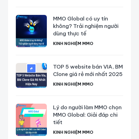
MMO Global có uy tín
không? Trải nghiệm người
dùng thực tế
KINH NGHIỆM MMO
TOP 5 website bán VIA, BM
Clone giá rẻ mới nhất 2025
KINH NGHIỆM MMO
Lý do người làm MMO chọn
MMO Global: Giải đáp chi
tiết
KINH NGHIỆM MMO