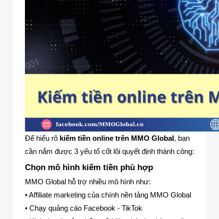
Để hiểu rõ
kiếm tiền online trên MMO Global
, bạn
cần nắm được 3 yếu tố cốt lõi quyết định thành công:
Chọn mô hình kiếm tiền phù hợp
MMO Global hỗ trợ nhiều mô hình như:
• Affiliate marketing của chính nền tảng MMO Global
• Chạy quảng cáo Facebook - TikTok