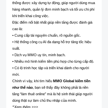
thống được xây dựng tự động, giúp người dùng mua
hàng nhanh, quản lý đơn minh bạch và tối ưu chi phí
khi triển khai công việc.
Đặc điểm nổi bật nhất giúp nền tảng được đánh giá
cao là:
• Cung cấp tài nguyên chuẩn, rõ nguồn gốc.
• Hệ thống công cụ AI đa dạng hỗ trợ tăng tốc hiệu
suất.
• Dịch vụ MMO uy tín, minh bạch.
• Nhiều mô hình kiếm tiền phù hợp cho từng cấp độ.
• Có lộ trình học tập và triển khai dành cho người
mới.
Chính vì vậy, khi tìm hiểu
MMO Global kiếm tiền
như thế nào
, bạn sẽ thấy đây không phải là nền
tảng “làm thuê online” mà là hệ sinh thái giúp người
dùng thật sự làm chủ thu nhập của mình.
“
Xem thêm >>>