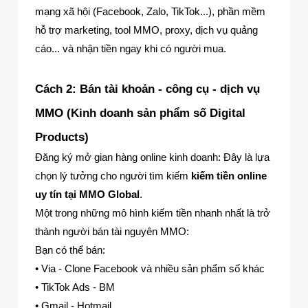
mạng xã hội (Facebook, Zalo, TikTok...), phần mềm
hỗ trợ marketing, tool MMO, proxy, dịch vụ quảng
cáo... và nhận tiền ngay khi có người mua.
Cách 2: Bán tài khoản - công cụ - dịch vụ
MMO (Kinh doanh sản phẩm số Digital
Products)
Đăng ký mở gian hàng online kinh doanh: Đây là lựa
chọn lý tưởng cho người tìm kiếm
kiếm tiền online
uy tín tại MMO Global
.
Một trong những mô hình kiếm tiền nhanh nhất là trở
thành người bán tài nguyên MMO:
Bạn có thể bán:
• Via - Clone Facebook và nhiều sản phẩm số khác
• TikTok Ads - BM
• Gmail - Hotmail