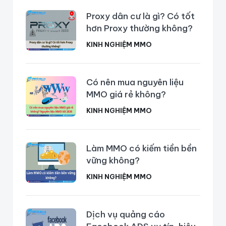
Proxy dân cư là gì? Có tốt
hơn Proxy thường không?
KINH NGHIỆM MMO
Có nên mua nguyên liệu
MMO giá rẻ không?
KINH NGHIỆM MMO
Làm MMO có kiếm tiền bền
vững không?
KINH NGHIỆM MMO
Dịch vụ quảng cáo