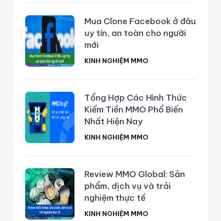
Mua Clone Facebook ở đâu
uy tín, an toàn cho người
mới
KINH NGHIỆM MMO
Tổng Hợp Các Hình Thức
Kiếm Tiền MMO Phổ Biến
Nhất Hiện Nay
KINH NGHIỆM MMO
Review MMO Global: Sản
phẩm, dịch vụ và trải
nghiệm thực tế
KINH NGHIỆM MMO