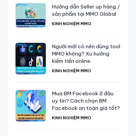
Hướng dẫn Seller up hàng /
sản phẩm tại MMO Global
KINH NGHIỆM MMO
Người mới có nên dùng tool
MMO không? Xu hướng
kiếm tiền online.
KINH NGHIỆM MMO
Mua BM Facebook ở đâu
uy tín? Cách chọn BM
Facebook an toàn giá tốt?
KINH NGHIỆM MMO