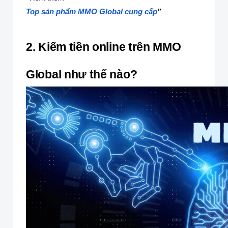
Top sản phẩm MMO Global cung cấp
”
2. Kiếm tiền online trên MMO
Global như thế nào?