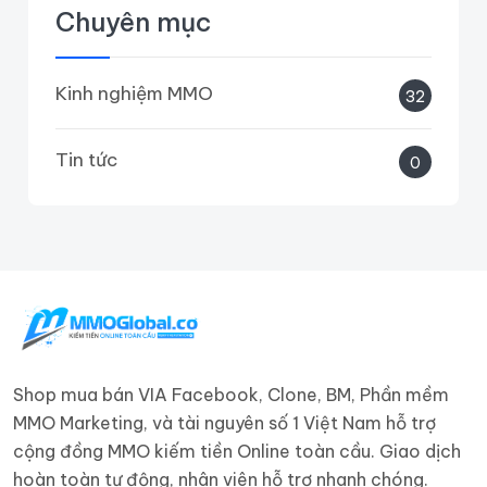
Chuyên mục
Kinh nghiệm MMO
32
Tin tức
0
Shop mua bán VIA Facebook, Clone, BM, Phần mềm
MMO Marketing, và tài nguyên số 1 Việt Nam hỗ trợ
cộng đồng MMO kiếm tiền Online toàn cầu. Giao dịch
hoàn toàn tự động, nhân viên hỗ trợ nhanh chóng.