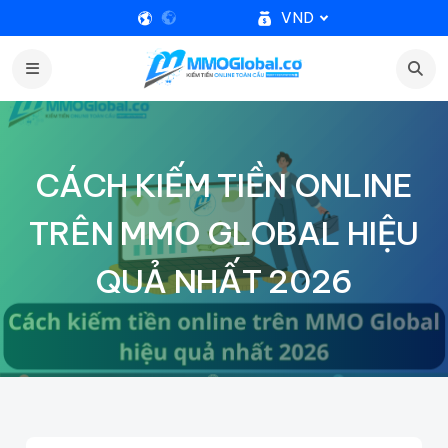
VND
CÁCH KIẾM TIỀN ONLINE
TRÊN MMO GLOBAL HIỆU
QUẢ NHẤT 2026