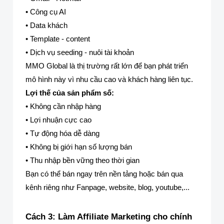
• Công cụ AI
• Data khách
• Template - content
• Dịch vụ seeding - nuôi tài khoản
MMO Global là thị trường rất lớn để bạn phát triển
mô hình này vì nhu cầu cao và khách hàng liên tục.
Lợi thế của sản phẩm số:
• Không cần nhập hàng
• Lợi nhuận cực cao
• Tự động hóa dễ dàng
• Không bị giới hạn số lượng bán
• Thu nhập bền vững theo thời gian
Bạn có thể bán ngay trên nền tảng hoặc bán qua
kênh riêng như Fanpage, website, blog, youtube,...
Cách 3: Làm Affiliate Marketing cho chính