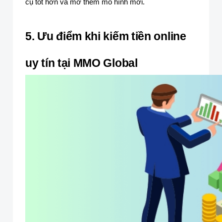
cụ tốt hơn và mở thêm mô hình mới.
5. Ưu điểm khi kiếm tiền online
uy tín tại MMO Global