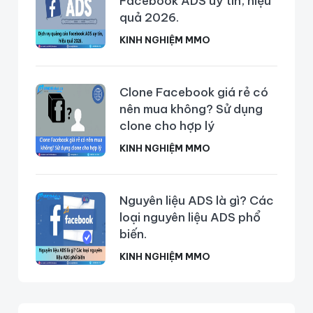
Facebook ADS uy tín, hiệu
quả 2026.
KINH NGHIỆM MMO
Clone Facebook giá rẻ có
nên mua không? Sử dụng
clone cho hợp lý
KINH NGHIỆM MMO
Nguyên liệu ADS là gì? Các
loại nguyên liệu ADS phổ
biến.
KINH NGHIỆM MMO