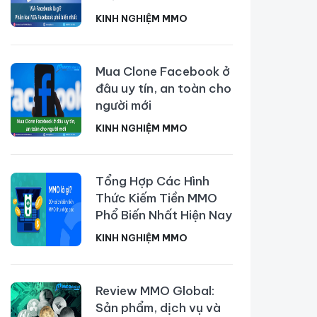
KINH NGHIỆM MMO
Mua Clone Facebook ở
đâu uy tín, an toàn cho
người mới
KINH NGHIỆM MMO
Tổng Hợp Các Hình
Thức Kiếm Tiền MMO
Phổ Biến Nhất Hiện Nay
KINH NGHIỆM MMO
Review MMO Global:
Sản phẩm, dịch vụ và