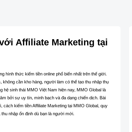
i Affiliate Marketing tại
 hình thức kiếm tiền online phổ biến nhất trên thế giới.
 không cần kho hàng, người làm có thể tạo thu nhập thụ
ong hệ sinh thái MMO Việt Nam hiện nay, MMO Global là
m bởi sự uy tín, minh bạch và đa dạng chiến dịch. Bài
 gì, cách kiếm tiền Affiliate Marketing tại MMO Global, quy
a thu nhập ổn định dù bạn là người mới.