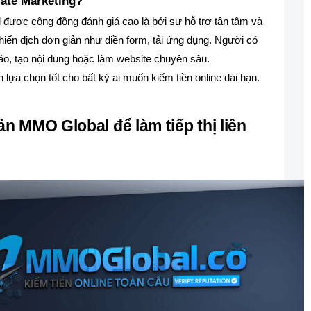
iate Marketing?
al được cộng đồng đánh giá cao là bởi sự hỗ trợ tận tâm và
iến dịch đơn giản như điền form, tải ứng dụng. Người có
áo, tạo nội dung hoặc làm website chuyên sâu.
lựa chọn tốt cho bất kỳ ai muốn kiếm tiền online dài hạn.
ản MMO Global để làm tiếp thị liên