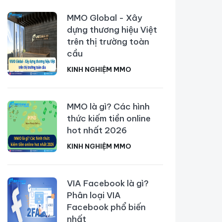
MMO Global - Xây
dựng thương hiệu Việt
trên thị trường toàn
cầu
KINH NGHIỆM MMO
MMO là gì? Các hình
thức kiếm tiền online
hot nhất 2026
KINH NGHIỆM MMO
VIA Facebook là gì?
Phân loại VIA
Facebook phổ biến
nhất