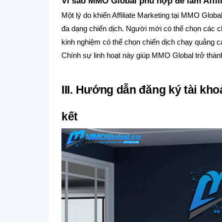
Vì sao MMO Global phù hợp để làm Affil
Một lý do khiến Affiliate Marketing tại MMO Glob
đa dạng chiến dịch. Người mới có thể chọn các ch
kinh nghiệm có thể chọn chiến dịch chạy quảng c
Chính sự linh hoạt này giúp MMO Global trở thành 
III. Hướng dẫn đăng ký tài kho
kết