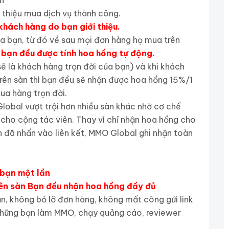
ên
 thiệu mua dịch vụ thành công.
khách hàng do bạn giới thiệu.
ủa bạn, từ đó về sau mọi đơn hàng họ mua trên
u bạn đều được tính hoa hồng tự động.
ẽ là khách hàng trọn đời của bạn) và khi khách
rên sàn thì bạn đều sẽ nhận được hoa hồng 15%/1
ua hàng trọn đời.
Global vượt trội hơn nhiều sàn khác nhờ cơ chế
 cho cộng tác viên. Thay vì chỉ nhận hoa hồng cho
đã nhấn vào liên kết, MMO Global ghi nhận toàn
.
 bạn một lần
ên sàn Bạn đều nhận hoa hồng đầy đủ
ạn, không bỏ lỡ đơn hàng, không mất công gửi link
những bạn làm MMO, chạy quảng cáo, reviewer