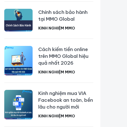
Chính sách bảo hành
tại MMO Global
KINH NGHIỆM MMO
Cách kiếm tiền online
trên MMO Global hiệu
quả nhất 2026
KINH NGHIỆM MMO
Kinh nghiệm mua VIA
Facebook an toàn, bền
lâu cho người mới
KINH NGHIỆM MMO