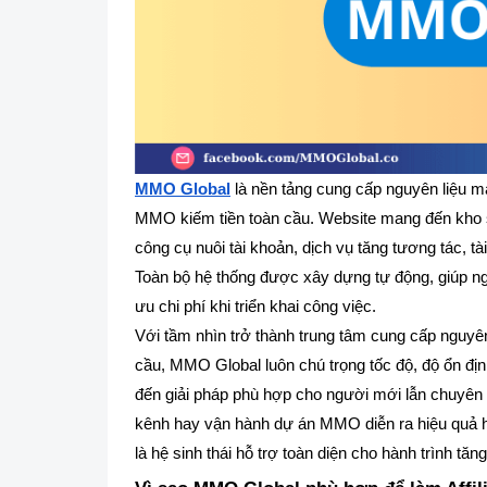
MMO Global
là nền tảng cung cấp nguyên liệu 
MMO kiếm tiền toàn cầu. Website mang đến kho 
công cụ nuôi tài khoản, dịch vụ tăng tương tác, t
Toàn bộ hệ thống được xây dựng tự động, giúp n
ưu chi phí khi triển khai công việc.
Với tầm nhìn trở thành trung tâm cung cấp nguy
cầu, MMO Global luôn chú trọng tốc độ, độ ổn đ
đến giải pháp phù hợp cho người mới lẫn chuyên n
kênh hay vận hành dự án MMO diễn ra hiệu quả
là hệ sinh thái hỗ trợ toàn diện cho hành trình tă