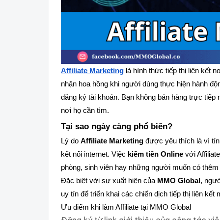
Affiliate Marketing
là hình thức tiếp thị liên kết
nhận hoa hồng khi người dùng thực hiện hành độ
đăng ký tài khoản. Bạn không bán hàng trực tiếp 
nơi họ cần tìm.
Tại sao ngày càng phổ biến?
Lý do
Affiliate Marketing
được yêu thích là vì tín
kết nối internet. Việc
kiếm tiền Online
với Affilia
phòng, sinh viên hay những người muốn có thêm
Đặc biệt với sự xuất hiện của
MMO Global
, ngư
uy tín để triển khai các chiến dịch tiếp thị liên k
Ưu điểm khi làm Affiliate tại MMO Global