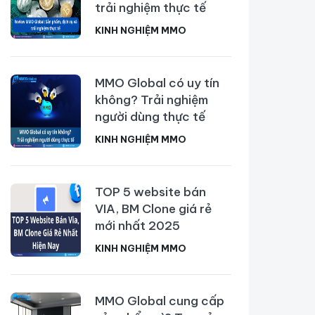
trải nghiệm thực tế
KINH NGHIỆM MMO
MMO Global có uy tín
không? Trải nghiệm
người dùng thực tế
KINH NGHIỆM MMO
TOP 5 website bán
VIA, BM Clone giá rẻ
mới nhất 2025
KINH NGHIỆM MMO
MMO Global cung cấp