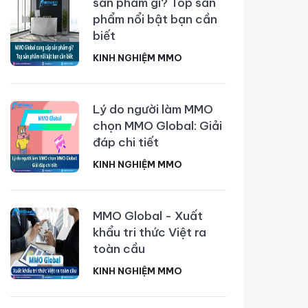
sản phẩm gì? Top sản
phẩm nổi bật bạn cần
biết
KINH NGHIỆM MMO
Lý do người làm MMO
chọn MMO Global: Giải
đáp chi tiết
KINH NGHIỆM MMO
MMO Global - Xuất
khẩu tri thức Việt ra
toàn cầu
KINH NGHIỆM MMO