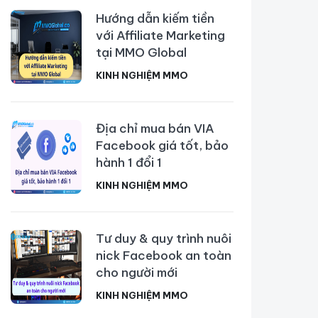
Hướng dẫn kiếm tiền
với Affiliate Marketing
tại MMO Global
KINH NGHIỆM MMO
Địa chỉ mua bán VIA
Facebook giá tốt, bảo
hành 1 đổi 1
KINH NGHIỆM MMO
Tư duy & quy trình nuôi
nick Facebook an toàn
cho người mới
KINH NGHIỆM MMO