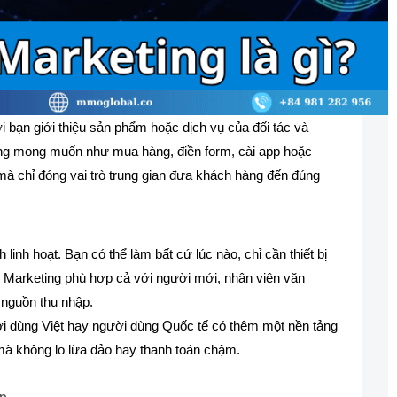
 nơi bạn giới thiệu sản phẩm hoặc dịch vụ của đối tác và
ng mong muốn như mua hàng, điền form, cài app hoặc
mà chỉ đóng vai trò trung gian đưa khách hàng đến đúng
h linh hoạt. Bạn có thể làm bất cứ lúc nào, chỉ cần thiết bị
te Marketing phù hợp cả với người mới, nhân viên văn
 nguồn thu nhập.
ời dùng Việt hay người dùng Quốc tế có thêm một nền tảng
ết mà không lo lừa đảo hay thanh toán chậm.