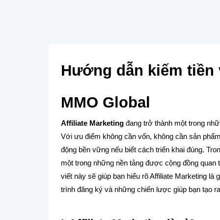
Hướng dẫn kiếm tiền vớ
MMO Global
Affiliate Marketing
đang trở thành một trong những
Với ưu điểm không cần vốn, không cần sản phẩm,
động bền vững nếu biết cách triển khai đúng. Tr
một trong những nền tảng được cộng đồng quan tâ
viết này sẽ giúp bạn hiểu rõ Affiliate Marketing là
trình đăng ký và những chiến lược giúp bạn tạo r