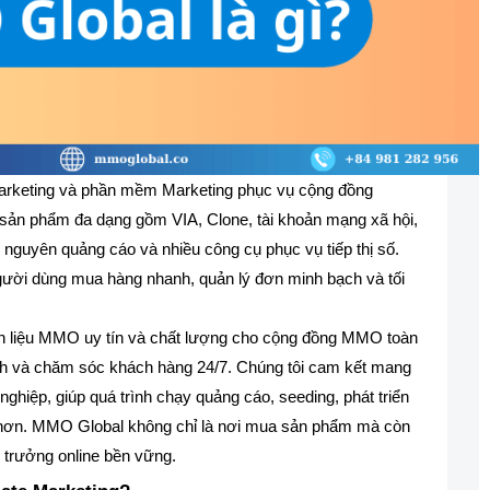
marketing và phần mềm Marketing phục vụ cộng đồng
sản phẩm đa dạng gồm VIA, Clone, tài khoản mạng xã hội,
ài nguyên quảng cáo và nhiều công cụ phục vụ tiếp thị số.
gười dùng mua hàng nhanh, quản lý đơn minh bạch và tối
ên liệu MMO uy tín và chất lượng cho cộng đồng MMO toàn
ịnh và chăm sóc khách hàng 24/7. Chúng tôi cam kết mang
ghiệp, giúp quá trình chạy quảng cáo, seeding, phát triển
 hơn. MMO Global không chỉ là nơi mua sản phẩm mà còn
ng trưởng online bền vững.