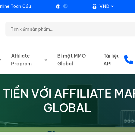
VND
nline Toàn Cầu
Affiliate
Bí mật MMO
Tài liệu
Program
Global
API
TIỀN VỚI AFFILIATE M
GLOBAL