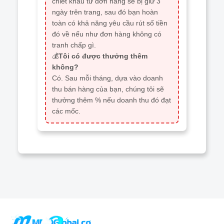
chiết khấu từ đơn hàng sẽ bị giữ 3
ngày trên trang, sau đó bạn hoàn
toàn có khả năng yêu cầu rút số tiền
đó về nếu như đơn hàng không có
tranh chấp gì.
💰
Tôi có được thưởng thêm
không?
Có. Sau mỗi tháng, dựa vào doanh
thu bán hàng của bạn, chúng tôi sẽ
thưởng thêm % nếu doanh thu đó đạt
các mốc.