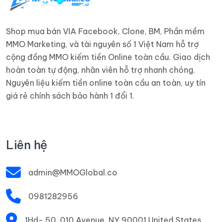
Shop mua bán VIA Facebook, Clone, BM, Phần mềm
MMO Marketing, và tài nguyên số 1 Việt Nam hỗ trợ
cộng đồng MMO kiếm tiền Online toàn cầu. Giao dịch
hoàn toàn tự động, nhân viên hỗ trợ nhanh chóng.
Nguyên liệu kiếm tiền online toàn cầu an toàn, uy tín
giá rẻ chính sách bảo hành 1 đổi 1.
Liên hệ
admin@MMOGlobal.co
0981282956
1Hd- 50, 010 Avenue, NY 90001 United States