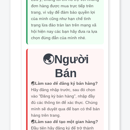
đơn hàng được mua trực tiếp trên
trang, vì vậy để đảm bảo quyền lợi
của mình cũng như hạn chế tình
trạng lừa đảo tràn lan trên mạng xã
hội hiện nay các bạn hãy đưa ra lựa
chọn đúng đắn của mình nhé.
🌏Người
Bán
🌏Làm sao để đăng ký bán hàng?
Hãy đăng nhập trước, sau đó chọn
vào "Đăng ký bán hàng", nhập đầy
đủ các thông tin để xác thực. Chúng
mình sẽ duyệt qua để bạn có thể bán
hàng trên trang.
🌏Làm sao để tạo một gian hàng?
Đầu tiên hãy đăng ký để trở thành