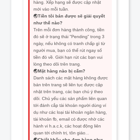
hàng. Xếp hạng sẽ được cập nhật
mới vào mỗi tuần.
🌏Tiền tôi bán được sẽ giải quyết
như thế nào?
Trên mỗi đơn hàng thành công, tiền
đó sẽ ở trạng thái "Pending" trong 3
ngày, nếu không có tranh chấp gì từ
người mua, bạn có thể rút ngay số
tiền đó về. Giới hạn rút các bạn vui
lòng theo dõi trên trang.
🌏Mặt hàng nào bị cấm?
Danh sách các mặt hàng không được
bán trên trang sẽ liên tục được cập
nhật trên trang, các bạn chú ý theo
dõi. Chủ yếu các sản phẩm liên quan
tới đánh cắp tài khoản người dùng ví
dụ như các loại tài khoản ngân hàng,
tài khoản fb, email có được nhờ các
hành vi h.a.c.k, các hoạt động liên
quan tới chính trị, tôn giáo...
🌏Chiết khấu cho đơn hàng như