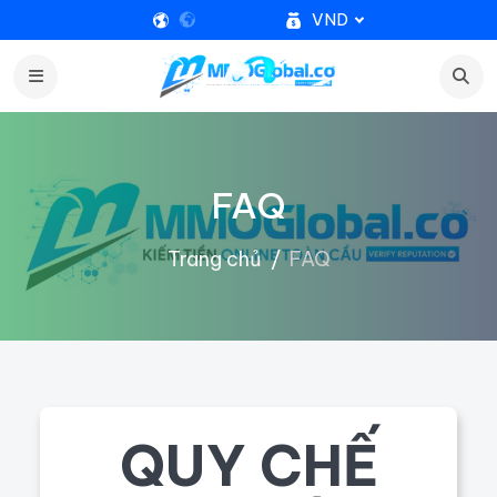
VND
FAQ
Trang chủ
FAQ
QUY CHẾ