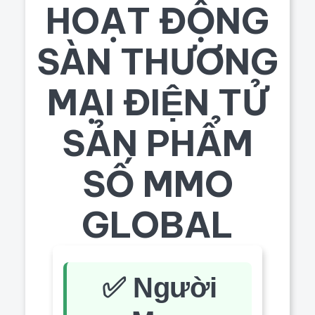
HOẠT ĐỘNG
SÀN THƯƠNG
MẠI ĐIỆN TỬ
SẢN PHẨM
SỐ MMO
GLOBAL
✅ Người