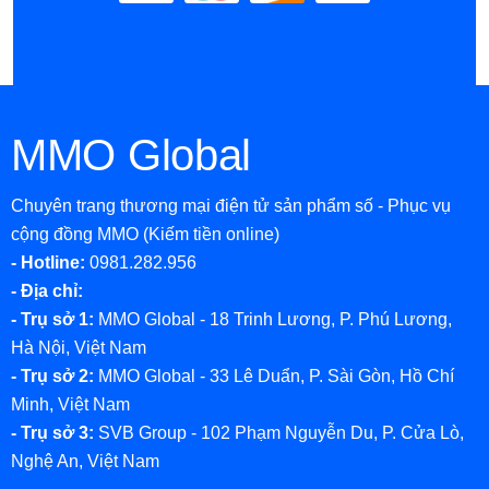
MMO Global
Chuyên trang thương mại điện tử sản phẩm số - Phục vụ
cộng đồng MMO (Kiếm tiền online)
- Hotline:
0981.282.956
- Địa chỉ:
- Trụ sở 1:
MMO Global - 18 Trinh Lương, P. Phú Lương,
Hà Nội, Việt Nam
- Trụ sở 2:
MMO Global - 33 Lê Duẩn, P. Sài Gòn, Hồ Chí
Minh, Việt Nam
- Trụ sở 3:
SVB Group - 102 Phạm Nguyễn Du, P. Cửa Lò,
Nghệ An, Việt Nam