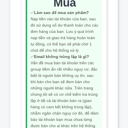
Mua
✅
Làm sao để mua sản phẩm?
Nạp tiền vào tài khoản của bạn, sau
đó sử dụng số dư thanh toán cho các
đơn hàng của bạn. Lưu ý quá trình
nạp tiền và giao trả hàng hoàn toàn
tự động, có thể bạn sẽ phải chờ 1
chút để cho hệ thống xử lý.
✅
Email không trùng lặp là gì?
Vấn đề mua bán tài khoản trên các
group tiềm ẩn rất nhiều nguy cơ, đặc
biệt là người bán không uy tín, sau
khi bán cho bạn sẽ đem bán cho
những người khác nữa. Trên trang
chúng tôi sẽ có cơ chế kiểm tra trùng
lặp ở tất cả tài khoản bán ra (gian
hàng có cam kết không trùng lặp),
nhằm ngăn chặn nguy cơ đó, để đảm
bảo tài khoản bạn mua chưa từng
được bán cho ai khác trên hệ thống.