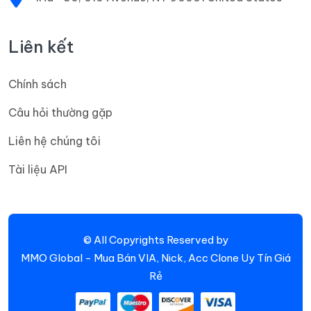
Liên kết
Chính sách
Câu hỏi thường gặp
Liên hệ chúng tôi
Tài liệu API
© All Copyrights Reserved by
MMO Global - Mua Bán VIA, Nick, Acc Clone Uy Tín Giá
Rẻ