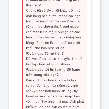
thế nào?
Chúng tôi sẽ lấy chiết khấu trên mỗi
đơn hàng bán được, mong các bạn
hiểu cho mối quan hệ của 2 bên là
cùng nhau phát triển. Ngoài ra, cơ
chế reseller là một tùy chọn để các
bạn có thể đẩy mạnh khả năng bán
hàng, tất nhiên là bạn phải có chiết
khấu cho bạn reseller đó.
🌏Làm sao để rút tiền?
Đối với số dư đã được duyệt, bạn có
thể tùy chọn rút về tài khoản.
🌏Làm sao tôi tin tưởng để hàng
trên trang của bạn?
Bạn có 1 lựa chọn khác là tự tạo
server để hàng hóa riêng và cung
cấp API cho bên mình, đội ngũ kỹ
thuật sẽ liên hệ để 2 bên map được
với nhau. Tuy nhiên, vì mục đích phát
triển lâu dài các bạn có thể thử lựa