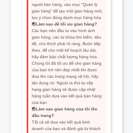
người bán hàng, vào mục "Quản lý
gian hàng" để tạo một gian hàng mới,
lưu ý chọn đúng danh mục hàng hóa.
🌏Làm sao để tối ưu gian hàng?
Các bạn nên đầu tư vào hình ảnh
gian hàng, các từ khóa tìm kiếm, tiêu
đề, chú thích phải rõ ràng. Bước tiếp
theo, để cho một kế hoạch lâu dài,
hãy đảm bảo chất lượng hàng hóa .
Chúng tôi đã tối ưu để cho gian hàng
của bạn trở nên đẹp nhất khi được
đưa lên các trang mạng xã hội, hãy
tận dụng nó. Ngoài ra thứ tự xếp
hạng gian hàng sẽ được cập nhật
hàng tuần dựa vào kết quả bán hàng
của bạn
🌏Làm sao gian hàng của tôi lên
đầu trang?
Tất cả sẽ dựa vào kết quả kinh
doanh của bạn và đánh giá từ khách