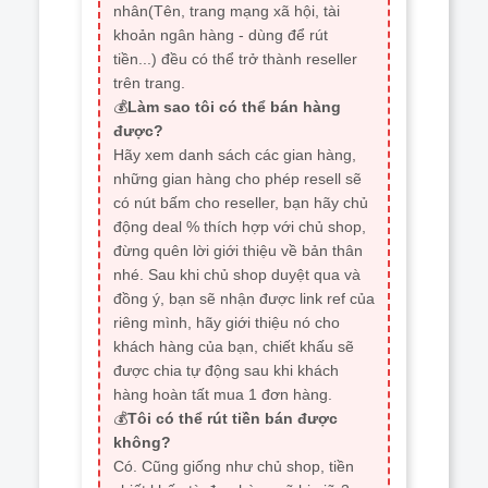
nhân(Tên, trang mạng xã hội, tài
khoản ngân hàng - dùng để rút
tiền...) đều có thể trở thành reseller
trên trang.
💰
Làm sao tôi có thể bán hàng
được?
Hãy xem danh sách các gian hàng,
những gian hàng cho phép resell sẽ
có nút bấm cho reseller, bạn hãy chủ
động deal % thích hợp với chủ shop,
đừng quên lời giới thiệu về bản thân
nhé. Sau khi chủ shop duyệt qua và
đồng ý, bạn sẽ nhận được link ref của
riêng mình, hãy giới thiệu nó cho
khách hàng của bạn, chiết khấu sẽ
được chia tự động sau khi khách
hàng hoàn tất mua 1 đơn hàng.
💰
Tôi có thể rút tiền bán được
không?
Có. Cũng giống như chủ shop, tiền