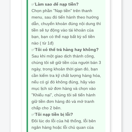
✅
Làm sao để nạp tiền?
Chọn phần "Nạp tiền" trên thanh
menu, sau đó tiến hành theo hướng
dẫn, chuyển khoản đúng nội dung thì
tiền sẽ tự động vào tài khoản của
bạn, bạn có thể nạp bất kỳ số tiền
nào ( từ 1đ)
✅
Tôi có thể trả hàng hay không?
Sau khi một giao dịch thành công,
chúng tôi sẽ giữ tiền của người bán 3
ngày, trong khoản thời gian đó, bạn
cần kiểm tra kỹ chất lượng hàng hóa,
nếu có gì đó không đúng, hãy vào
mục lịch sử đơn hàng và chọn vào
"Khiếu nại", chúng tôi sẽ tiến hành
giữ tiền đơn hàng đó và mở tranh
chấp cho 2 bên.
✅
Tôi nạp tiền bị lỗi?
Đôi lúc do lỗi của hệ thống, lỗi bên
ngân hàng hoặc lỗi chủ quan của