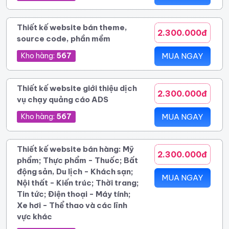
Thiết kế website bán theme,
2.300.000đ
source code, phần mềm
Kho hàng:
567
MUA NGAY
Thiết kế website giới thiệu dịch
2.300.000đ
vụ chạy quảng cáo ADS
Kho hàng:
567
MUA NGAY
Thiết kế website bán hàng: Mỹ
2.300.000đ
phẩm; Thực phẩm - Thuốc; Bất
động sản, Du lịch - Khách sạn;
MUA NGAY
Nội thất - Kiến trúc; Thời trang;
Tin tức; Điện thoại - Máy tính;
Xe hơi - Thể thao và các lĩnh
vực khác