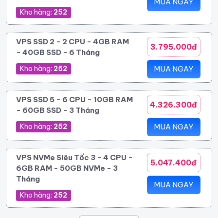
MUA NGAY
Kho hàng:
252
VPS SSD 2 - 2 CPU - 4GB RAM
3.795.000đ
- 40GB SSD - 6 Tháng
Kho hàng:
252
MUA NGAY
VPS SSD 5 - 6 CPU - 10GB RAM
4.326.300đ
- 60GB SSD - 3 Tháng
Kho hàng:
252
MUA NGAY
VPS NVMe Siêu Tốc 3 - 4 CPU -
5.047.400đ
6GB RAM - 50GB NVMe - 3
Tháng
MUA NGAY
Kho hàng:
252