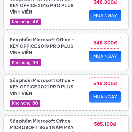
548.300đ
KEY OFFICE 2016 PRO PLUS
VĨNH VIỄN
MUA NGAY
Kho hàng:
46
Sản phẩm Microsoft Office -
548.300đ
KEY OFFICE 2019 PRO PLUS
VĨNH VIỄN
MUA NGAY
Kho hàng:
44
Sản phẩm Microsoft Office -
548.300đ
KEY OFFICE 2021 PRO PLUS
VĨNH VIỄN
MUA NGAY
Kho hàng:
38
Sản phẩm Microsoft Office -
585.100đ
MICROSOFT 365 1 NĂM MÁY