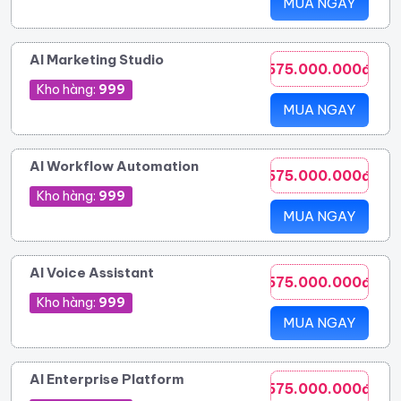
MUA NGAY
AI Marketing Studio
575.000.000đ
Kho hàng:
999
MUA NGAY
AI Workflow Automation
575.000.000đ
Kho hàng:
999
MUA NGAY
AI Voice Assistant
575.000.000đ
Kho hàng:
999
MUA NGAY
AI Enterprise Platform
575.000.000đ