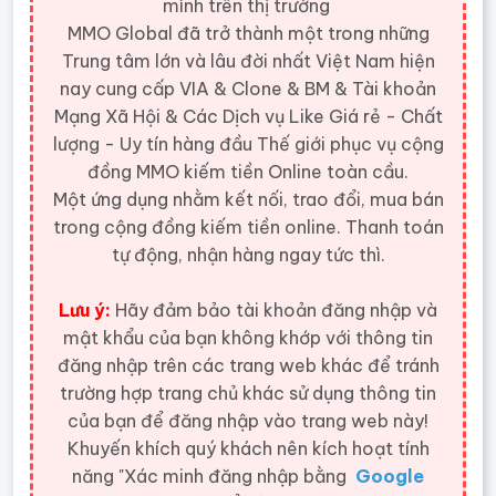
mình trên thị trường
MMO Global đã trở thành một trong những
Trung tâm lớn và lâu đời nhất Việt Nam hiện
nay cung cấp VIA & Clone & BM & Tài khoản
Mạng Xã Hội & Các Dịch vụ Like Giá rẻ - Chất
lượng - Uy tín hàng đầu Thế giới
phục vụ cộng
đồng MMO kiếm tiền Online toàn cầu.
Một ứng dụng nhằm kết nối, trao đổi, mua bán
trong cộng đồng kiếm tiền online. Thanh toán
tự động, nhận hàng ngay tức thì.
Lưu ý:
Hãy đảm bảo tài khoản đăng nhập và
mật khẩu của bạn không khớp với thông tin
đăng nhập trên các trang web khác để tránh
trường hợp trang chủ khác sử dụng thông tin
của bạn để đăng nhập vào trang web này!
Khuyến khích quý khách nên kích hoạt tính
năng "Xác minh đăng nhập bằng
Google