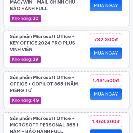
MAC/WIN - MAIL CHÍNH CHỦ -
MUA NGAY
BẢO HÀNH FULL
Kho hàng:
30
Sản phẩm Microsoft Office -
732.300đ
KEY OFFICE 2024 PRO PLUS
VĨNH VIỄN
MUA NGAY
Kho hàng:
39
Sản phẩm Microsoft Office -
1.431.500đ
OFFICE + COPILOT 365 1 NĂM -
RIÊNG TƯ
MUA NGAY
Kho hàng:
49
Sản phẩm Microsoft Office -
1.468.300đ
MICROSOFT PERSONAL 365 1
NĂM - BẢO HÀNH FULL