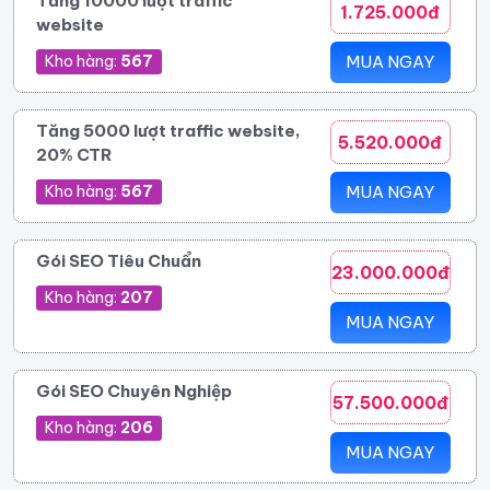
Tăng 10000 lượt traffic
1.725.000đ
website
Kho hàng:
567
MUA NGAY
Tăng 5000 lượt traffic website,
5.520.000đ
20% CTR
Kho hàng:
567
MUA NGAY
Gói SEO Tiêu Chuẩn
23.000.000đ
Kho hàng:
207
MUA NGAY
Gói SEO Chuyên Nghiệp
57.500.000đ
Kho hàng:
206
MUA NGAY