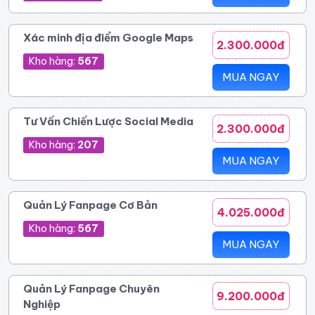
Xác minh địa điểm Google Maps
2.300.000đ
Kho hàng:
567
MUA NGAY
Tư Vấn Chiến Lược Social Media
2.300.000đ
Kho hàng:
207
MUA NGAY
Quản Lý Fanpage Cơ Bản
4.025.000đ
Kho hàng:
567
MUA NGAY
Quản Lý Fanpage Chuyên
9.200.000đ
Nghiệp