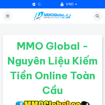
VND
MMO Global -
Nguyên Liệu Kiếm
Tiền Online Toàn
Cầu