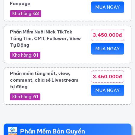
Fanpage
MUA NGAY
Kho hàng:
63
Phần Mềm Nuôi Nick TikTok
3.450.000đ
Tăng Tim, CMT, Follower, View
Tự Động
MUA NGAY
Kho hàng:
81
Phần mềm tăng mắt, view,
3.450.000đ
comment, chia sẻ Livestream
tự động
MUA NGAY
Kho hàng:
61
Phần Mềm Bản Quyền