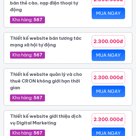
bán thẻ cào, nạp điện thoại tự
động
MUA NGAY
Kho hàng:
567
Thiết kế website bán tương tác
2.300.000đ
mạng xã hội tự động
Kho hàng:
567
MUA NGAY
Thiết kế website quản lý và cho
2.300.000đ
thuê CRON không giới hạn thời
gian
MUA NGAY
Kho hàng:
567
Thiết kế website giới thiệu dịch
2.300.000đ
vụ Digital Marketing
Kho hàng:
567
MUA NGAY