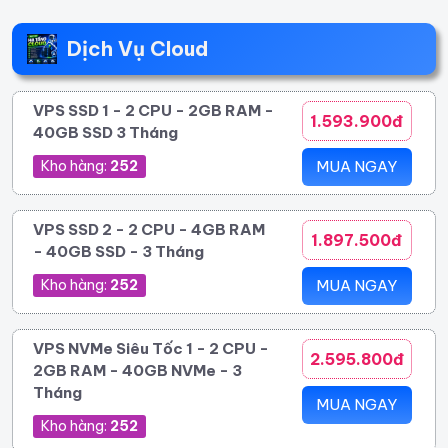
Dịch Vụ Cloud
VPS SSD 1 - 2 CPU - 2GB RAM -
1.593.900đ
40GB SSD 3 Tháng
Kho hàng:
252
MUA NGAY
VPS SSD 2 - 2 CPU - 4GB RAM
1.897.500đ
- 40GB SSD - 3 Tháng
Kho hàng:
252
MUA NGAY
VPS NVMe Siêu Tốc 1 - 2 CPU -
2.595.800đ
2GB RAM - 40GB NVMe - 3
Tháng
MUA NGAY
Kho hàng:
252