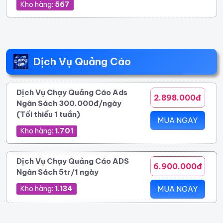
Kho hàng:
567
Dịch Vụ Quảng Cáo
Dịch Vụ Chạy Quảng Cáo Ads
2.898.000đ
Ngân Sách 300.000đ/ngày
(Tối thiểu 1 tuần)
MUA NGAY
Kho hàng:
1.701
Dịch Vụ Chạy Quảng Cáo ADS
6.900.000đ
Ngân Sách 5tr/1 ngày
Kho hàng:
1.134
MUA NGAY