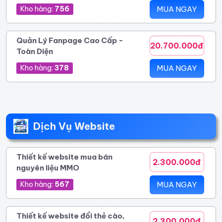
Kho hàng:
756
MUA NGAY
Quản Lý Fanpage Cao Cấp -
20.700.000đ
Toàn Diện
Kho hàng:
378
MUA NGAY
Dịch Vụ Website
Thiết kế website mua bán
2.300.000đ
nguyên liệu MMO
Kho hàng:
567
MUA NGAY
Thiết kế website đổi thẻ cào,
2.300.000đ