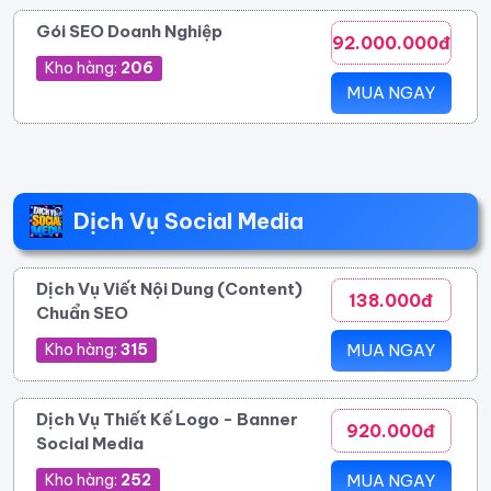
Gói SEO Doanh Nghiệp
92.000.000đ
Kho hàng:
206
MUA NGAY
Dịch Vụ Social Media
Dịch Vụ Viết Nội Dung (Content)
138.000đ
Chuẩn SEO
Kho hàng:
315
MUA NGAY
Dịch Vụ Thiết Kế Logo - Banner
920.000đ
Social Media
Kho hàng:
252
MUA NGAY