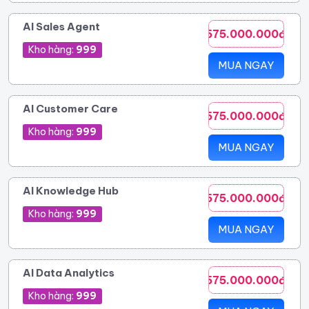
AI Sales Agent
575.000.000đ
Kho hàng:
999
MUA NGAY
AI Customer Care
575.000.000đ
Kho hàng:
999
MUA NGAY
AI Knowledge Hub
575.000.000đ
Kho hàng:
999
MUA NGAY
AI Data Analytics
575.000.000đ
Kho hàng:
999