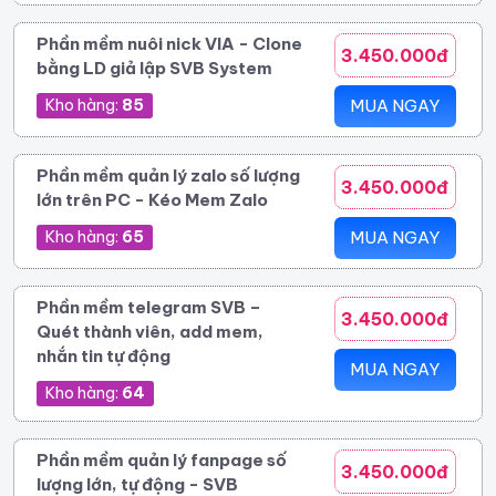
Phần mềm nuôi nick VIA - Clone
3.450.000đ
bằng LD giả lập SVB System
Kho hàng:
85
MUA NGAY
Phần mềm quản lý zalo số lượng
3.450.000đ
lớn trên PC - Kéo Mem Zalo
Kho hàng:
65
MUA NGAY
Phần mềm telegram SVB –
3.450.000đ
Quét thành viên, add mem,
nhắn tin tự động
MUA NGAY
Kho hàng:
64
Phần mềm quản lý fanpage số
3.450.000đ
lượng lớn, tự động - SVB