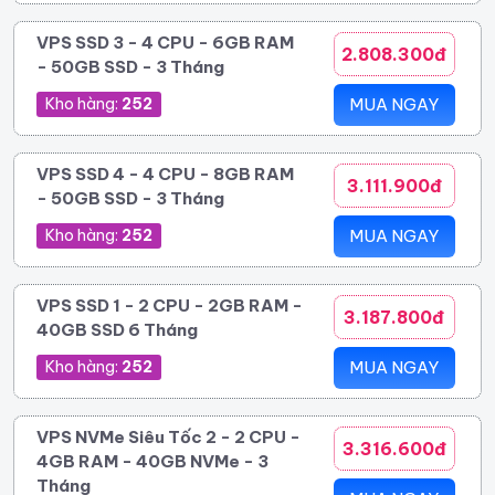
VPS SSD 3 - 4 CPU - 6GB RAM
2.808.300đ
- 50GB SSD - 3 Tháng
Kho hàng:
252
MUA NGAY
VPS SSD 4 - 4 CPU - 8GB RAM
3.111.900đ
- 50GB SSD - 3 Tháng
Kho hàng:
252
MUA NGAY
VPS SSD 1 - 2 CPU - 2GB RAM -
3.187.800đ
40GB SSD 6 Tháng
Kho hàng:
252
MUA NGAY
VPS NVMe Siêu Tốc 2 - 2 CPU -
3.316.600đ
4GB RAM - 40GB NVMe - 3
Tháng