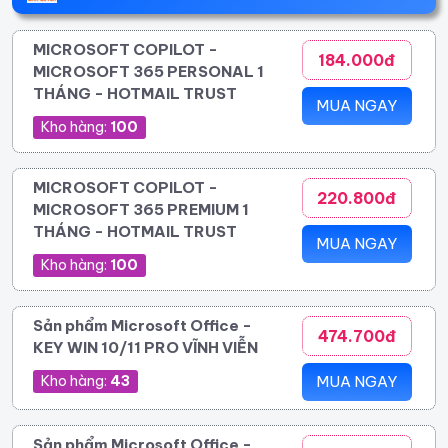
MICROSOFT COPILOT -
184.000đ
MICROSOFT 365 PERSONAL 1
THÁNG - HOTMAIL TRUST
MUA NGAY
Kho hàng:
100
MICROSOFT COPILOT -
220.800đ
MICROSOFT 365 PREMIUM 1
THÁNG - HOTMAIL TRUST
MUA NGAY
Kho hàng:
100
Sản phẩm Microsoft Office -
474.700đ
KEY WIN 10/11 PRO VĨNH VIỄN
Kho hàng:
43
MUA NGAY
Sản phẩm Microsoft Office -