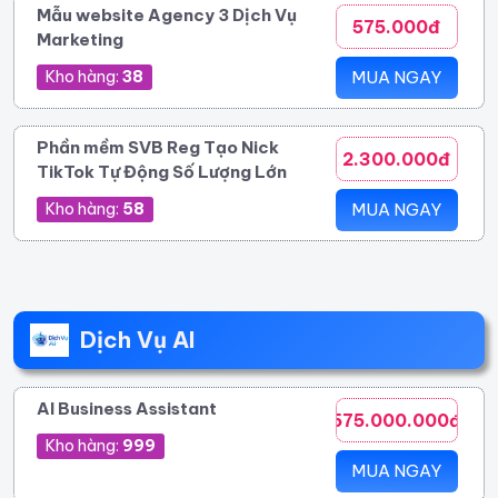
Mẫu website Agency 3 Dịch Vụ
575.000đ
Marketing
Kho hàng:
38
MUA NGAY
Phần mềm SVB Reg Tạo Nick
2.300.000đ
TikTok Tự Động Số Lượng Lớn
Kho hàng:
58
MUA NGAY
Dịch Vụ AI
AI Business Assistant
575.000.000đ
Kho hàng:
999
MUA NGAY