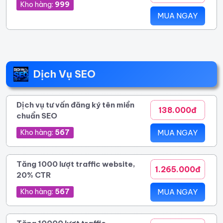
Kho hàng:
999
MUA NGAY
Dịch Vụ SEO
Dịch vụ tư vấn đăng ký tên miền
138.000đ
chuẩn SEO
Kho hàng:
567
MUA NGAY
Tăng 1000 lượt traffic website,
1.265.000đ
20% CTR
Kho hàng:
567
MUA NGAY