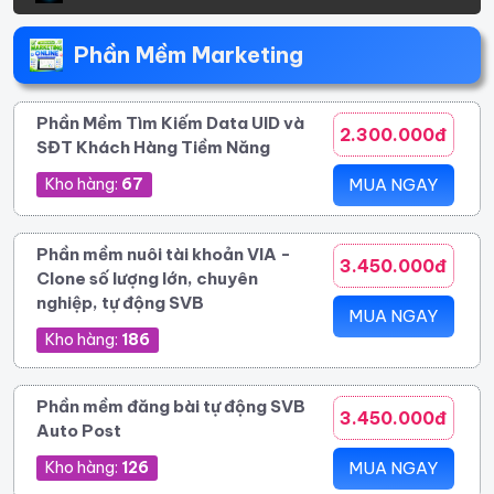
Phần Mềm Marketing
Phần Mềm Tìm Kiếm Data UID và
2.300.000đ
SĐT Khách Hàng Tiềm Năng
Kho hàng:
67
MUA NGAY
Phần mềm nuôi tài khoản VIA -
3.450.000đ
Clone số lượng lớn, chuyên
nghiệp, tự động SVB
MUA NGAY
Kho hàng:
186
Phần mềm đăng bài tự động SVB
3.450.000đ
Auto Post
Kho hàng:
126
MUA NGAY