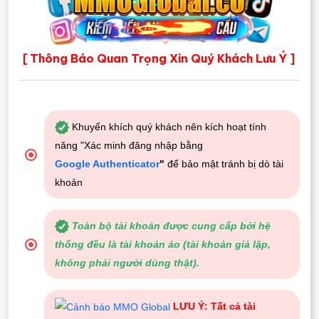
Thông Báo Quan Trọng Xin Quý Khách Lưu Ý
[
]
Khuyến khích quý khách nên kích hoạt tính
năng "Xác minh đăng nhập bằng
Google Authenticator
"
để bảo mật tránh bị dò tài
khoản
Toàn bộ tài khoản được cung cấp bởi hệ
thống đều là tài khoản ảo (tài khoản giả lập,
không phải người dùng thật).
LƯU Ý: Tất cả tài