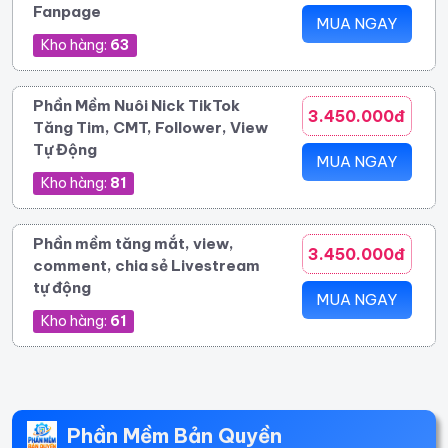
Fanpage
MUA NGAY
Kho hàng:
63
Phần Mềm Nuôi Nick TikTok
3.450.000đ
Tăng Tim, CMT, Follower, View
Tự Động
MUA NGAY
Kho hàng:
81
Phần mềm tăng mắt, view,
3.450.000đ
comment, chia sẻ Livestream
tự động
MUA NGAY
Kho hàng:
61
Phần Mềm Bản Quyền