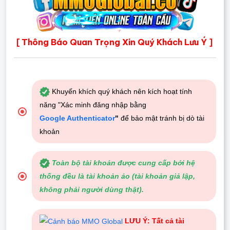
Thông Báo Quan Trọng Xin Quý Khách Lưu Ý
[
]
Khuyến khích quý khách nên kích hoạt tính
năng "Xác minh đăng nhập bằng
Google Authenticator
"
để bảo mật tránh bị dò tài
khoản
Toàn bộ tài khoản được cung cấp bởi hệ
thống đều là tài khoản ảo (tài khoản giả lập,
không phải người dùng thật).
LƯU Ý: Tất cả tài