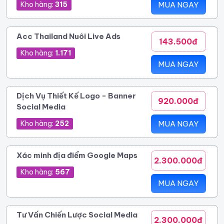
Kho hàng:
315
MUA NGAY
Acc Thailand Nuôi Live Ads
143.500đ
Kho hàng:
1.171
MUA NGAY
Dịch Vụ Thiết Kế Logo - Banner
920.000đ
Social Media
Kho hàng:
252
MUA NGAY
Xác minh địa điểm Google Maps
2.300.000đ
Kho hàng:
567
MUA NGAY
Tư Vấn Chiến Lược Social Media
2.300.000đ