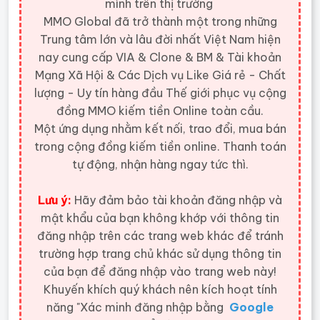
mình trên thị trường
MMO Global đã trở thành một trong những
Trung tâm lớn và lâu đời nhất Việt Nam hiện
nay cung cấp VIA & Clone & BM & Tài khoản
Mạng Xã Hội & Các Dịch vụ Like Giá rẻ - Chất
lượng - Uy tín hàng đầu Thế giới
phục vụ cộng
đồng MMO kiếm tiền Online toàn cầu.
Một ứng dụng nhằm kết nối, trao đổi, mua bán
trong cộng đồng kiếm tiền online. Thanh toán
tự động, nhận hàng ngay tức thì.
Lưu ý:
Hãy đảm bảo tài khoản đăng nhập và
mật khẩu của bạn không khớp với thông tin
đăng nhập trên các trang web khác để tránh
trường hợp trang chủ khác sử dụng thông tin
của bạn để đăng nhập vào trang web này!
Khuyến khích quý khách nên kích hoạt tính
năng "Xác minh đăng nhập bằng
Google