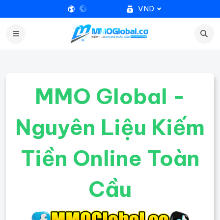
VND
MMO Global -
Nguyên Liệu Kiếm
Tiền Online Toàn
Cầu