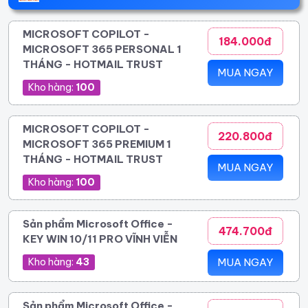
MICROSOFT COPILOT -
184.000đ
MICROSOFT 365 PERSONAL 1
THÁNG - HOTMAIL TRUST
MUA NGAY
Kho hàng:
100
MICROSOFT COPILOT -
220.800đ
MICROSOFT 365 PREMIUM 1
THÁNG - HOTMAIL TRUST
MUA NGAY
Kho hàng:
100
Sản phẩm Microsoft Office -
474.700đ
KEY WIN 10/11 PRO VĨNH VIỄN
Kho hàng:
43
MUA NGAY
Sản phẩm Microsoft Office -