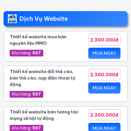
Dịch Vụ Website
Thiết kế website mua bán
2.300.000đ
nguyên liệu MMO
Kho hàng:
567
MUA NGAY
Thiết kế website đổi thẻ cào,
2.300.000đ
bán thẻ cào, nạp điện thoại tự
động
MUA NGAY
Kho hàng:
567
Thiết kế website bán tương tác
2.300.000đ
mạng xã hội tự động
Kho hàng:
567
MUA NGAY