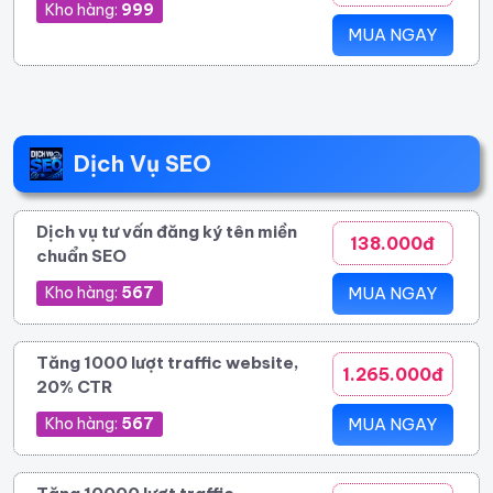
Kho hàng:
999
MUA NGAY
Dịch Vụ SEO
Dịch vụ tư vấn đăng ký tên miền
138.000đ
chuẩn SEO
Kho hàng:
567
MUA NGAY
Tăng 1000 lượt traffic website,
1.265.000đ
20% CTR
Kho hàng:
567
MUA NGAY