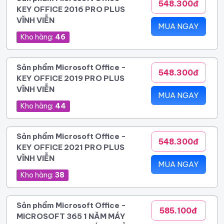
548.300đ
KEY OFFICE 2016 PRO PLUS
VĨNH VIỄN
MUA NGAY
Kho hàng:
46
Sản phẩm Microsoft Office -
548.300đ
KEY OFFICE 2019 PRO PLUS
VĨNH VIỄN
MUA NGAY
Kho hàng:
44
Sản phẩm Microsoft Office -
548.300đ
KEY OFFICE 2021 PRO PLUS
VĨNH VIỄN
MUA NGAY
Kho hàng:
38
Sản phẩm Microsoft Office -
585.100đ
MICROSOFT 365 1 NĂM MÁY