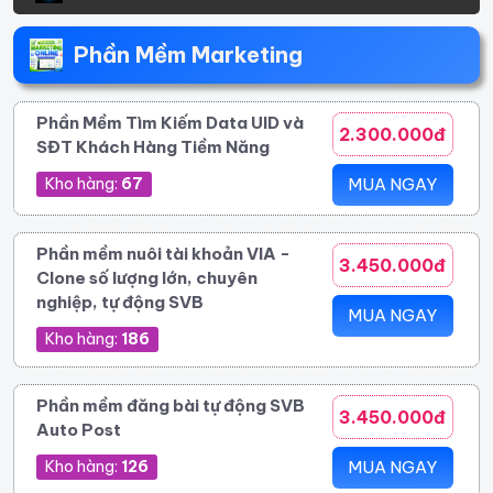
Phần Mềm Marketing
Phần Mềm Tìm Kiếm Data UID và
2.300.000đ
SĐT Khách Hàng Tiềm Năng
Kho hàng:
67
MUA NGAY
Phần mềm nuôi tài khoản VIA -
3.450.000đ
Clone số lượng lớn, chuyên
nghiệp, tự động SVB
MUA NGAY
Kho hàng:
186
Phần mềm đăng bài tự động SVB
3.450.000đ
Auto Post
Kho hàng:
126
MUA NGAY