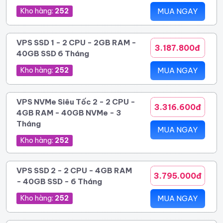
Kho hàng:
252
MUA NGAY
VPS SSD 1 - 2 CPU - 2GB RAM -
3.187.800đ
40GB SSD 6 Tháng
Kho hàng:
252
MUA NGAY
VPS NVMe Siêu Tốc 2 - 2 CPU -
3.316.600đ
4GB RAM - 40GB NVMe - 3
Tháng
MUA NGAY
Kho hàng:
252
VPS SSD 2 - 2 CPU - 4GB RAM
3.795.000đ
- 40GB SSD - 6 Tháng
Kho hàng:
252
MUA NGAY