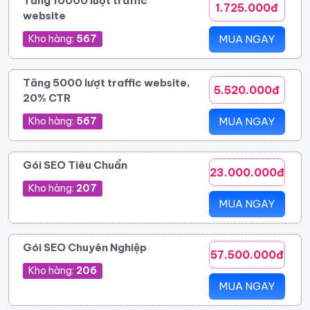
Tăng 10000 lượt traffic
1.725.000đ
website
Kho hàng:
567
MUA NGAY
Tăng 5000 lượt traffic website,
5.520.000đ
20% CTR
Kho hàng:
567
MUA NGAY
Gói SEO Tiêu Chuẩn
23.000.000đ
Kho hàng:
207
MUA NGAY
Gói SEO Chuyên Nghiệp
57.500.000đ
Kho hàng:
206
MUA NGAY