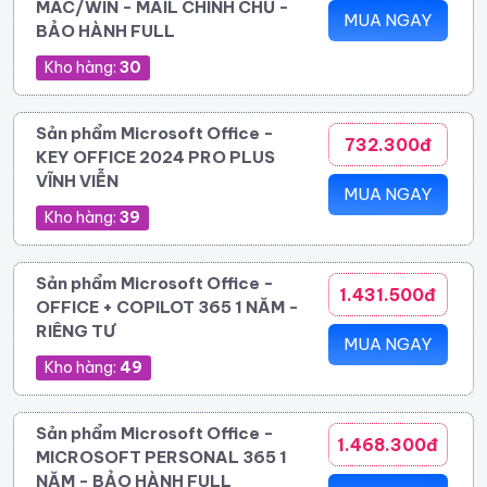
MAC/WIN - MAIL CHÍNH CHỦ -
MUA NGAY
BẢO HÀNH FULL
Kho hàng:
30
Sản phẩm Microsoft Office -
732.300đ
KEY OFFICE 2024 PRO PLUS
VĨNH VIỄN
MUA NGAY
Kho hàng:
39
Sản phẩm Microsoft Office -
1.431.500đ
OFFICE + COPILOT 365 1 NĂM -
RIÊNG TƯ
MUA NGAY
Kho hàng:
49
Sản phẩm Microsoft Office -
1.468.300đ
MICROSOFT PERSONAL 365 1
NĂM - BẢO HÀNH FULL