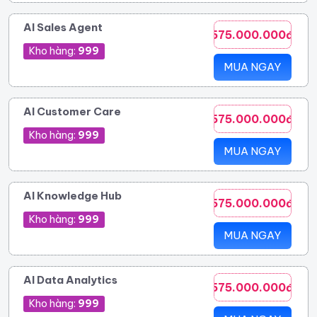
AI Sales Agent
575.000.000đ
Kho hàng:
999
MUA NGAY
AI Customer Care
575.000.000đ
Kho hàng:
999
MUA NGAY
AI Knowledge Hub
575.000.000đ
Kho hàng:
999
MUA NGAY
AI Data Analytics
575.000.000đ
Kho hàng:
999