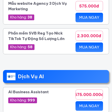
Mẫu website Agency 3 Dịch Vụ
575.000đ
Marketing
Kho hàng:
38
MUA NGAY
Phần mềm SVB Reg Tạo Nick
2.300.000đ
TikTok Tự Động Số Lượng Lớn
Kho hàng:
58
MUA NGAY
Dịch Vụ AI
AI Business Assistant
575.000.000đ
Kho hàng:
999
MUA NGAY