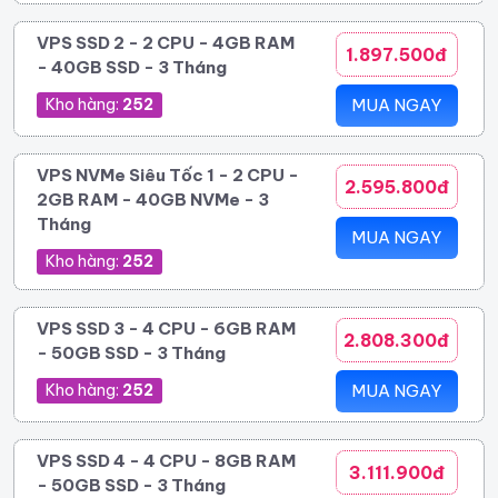
VPS SSD 2 - 2 CPU - 4GB RAM
1.897.500đ
- 40GB SSD - 3 Tháng
Kho hàng:
252
MUA NGAY
VPS NVMe Siêu Tốc 1 - 2 CPU -
2.595.800đ
2GB RAM - 40GB NVMe - 3
Tháng
MUA NGAY
Kho hàng:
252
VPS SSD 3 - 4 CPU - 6GB RAM
2.808.300đ
- 50GB SSD - 3 Tháng
Kho hàng:
252
MUA NGAY
VPS SSD 4 - 4 CPU - 8GB RAM
3.111.900đ
- 50GB SSD - 3 Tháng