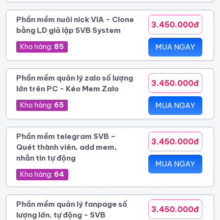
Phần mềm nuôi nick VIA - Clone
3.450.000đ
bằng LD giả lập SVB System
Kho hàng:
85
MUA NGAY
Phần mềm quản lý zalo số lượng
3.450.000đ
lớn trên PC - Kéo Mem Zalo
Kho hàng:
65
MUA NGAY
Phần mềm telegram SVB –
3.450.000đ
Quét thành viên, add mem,
nhắn tin tự động
MUA NGAY
Kho hàng:
64
Phần mềm quản lý fanpage số
3.450.000đ
lượng lớn, tự động - SVB