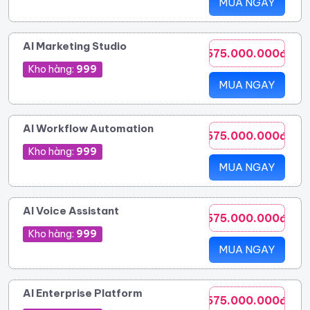
MUA NGAY
AI Marketing Studio
575.000.000đ
Kho hàng:
999
MUA NGAY
AI Workflow Automation
575.000.000đ
Kho hàng:
999
MUA NGAY
AI Voice Assistant
575.000.000đ
Kho hàng:
999
MUA NGAY
AI Enterprise Platform
575.000.000đ