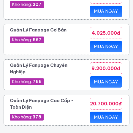
Kho hàng:
207
MUA NGAY
Quản Lý Fanpage Cơ Bản
4.025.000đ
Kho hàng:
567
MUA NGAY
Quản Lý Fanpage Chuyên
9.200.000đ
Nghiệp
Kho hàng:
756
MUA NGAY
Quản Lý Fanpage Cao Cấp -
20.700.000đ
Toàn Diện
Kho hàng:
378
MUA NGAY