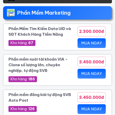
Phần Mềm Marketing
Phần Mềm Tìm Kiếm Data UID và
2.300.000đ
SĐT Khách Hàng Tiềm Năng
Kho hàng:
67
MUA NGAY
Phần mềm nuôi tài khoản VIA -
3.450.000đ
Clone số lượng lớn, chuyên
nghiệp, tự động SVB
MUA NGAY
Kho hàng:
186
Phần mềm đăng bài tự động SVB
3.450.000đ
Auto Post
Kho hàng:
126
MUA NGAY