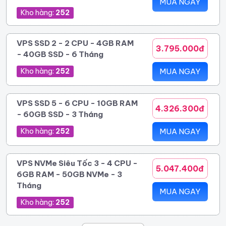
MUA NGAY
Kho hàng:
252
VPS SSD 2 - 2 CPU - 4GB RAM
3.795.000đ
- 40GB SSD - 6 Tháng
Kho hàng:
252
MUA NGAY
VPS SSD 5 - 6 CPU - 10GB RAM
4.326.300đ
- 60GB SSD - 3 Tháng
Kho hàng:
252
MUA NGAY
VPS NVMe Siêu Tốc 3 - 4 CPU -
5.047.400đ
6GB RAM - 50GB NVMe - 3
Tháng
MUA NGAY
Kho hàng:
252