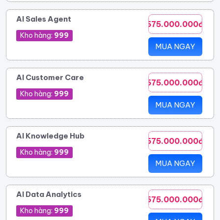
AI Sales Agent
575.000.000đ
Kho hàng:
999
MUA NGAY
AI Customer Care
575.000.000đ
Kho hàng:
999
MUA NGAY
AI Knowledge Hub
575.000.000đ
Kho hàng:
999
MUA NGAY
AI Data Analytics
575.000.000đ
Kho hàng:
999