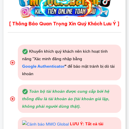
Thông Báo Quan Trọng Xin Quý Khách Lưu Ý
[
]
Khuyến khích quý khách nên kích hoạt tính
năng "Xác minh đăng nhập bằng
Google Authenticator
"
để bảo mật tránh bị dò tài
khoản
Toàn bộ tài khoản được cung cấp bởi hệ
thống đều là tài khoản ảo (tài khoản giả lập,
không phải người dùng thật).
LƯU Ý: Tất cả tài