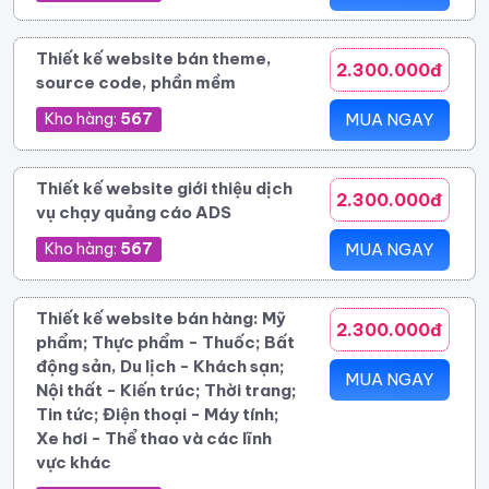
Thiết kế website bán theme,
2.300.000đ
source code, phần mềm
Kho hàng:
567
MUA NGAY
Thiết kế website giới thiệu dịch
2.300.000đ
vụ chạy quảng cáo ADS
Kho hàng:
567
MUA NGAY
Thiết kế website bán hàng: Mỹ
2.300.000đ
phẩm; Thực phẩm - Thuốc; Bất
động sản, Du lịch - Khách sạn;
MUA NGAY
Nội thất - Kiến trúc; Thời trang;
Tin tức; Điện thoại - Máy tính;
Xe hơi - Thể thao và các lĩnh
vực khác