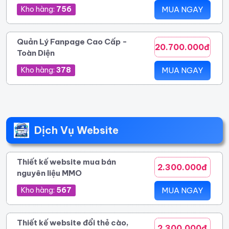
Kho hàng:
756
MUA NGAY
Quản Lý Fanpage Cao Cấp -
20.700.000đ
Toàn Diện
Kho hàng:
378
MUA NGAY
Dịch Vụ Website
Thiết kế website mua bán
2.300.000đ
nguyên liệu MMO
Kho hàng:
567
MUA NGAY
Thiết kế website đổi thẻ cào,
2.300.000đ