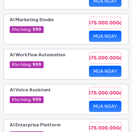
MUA NGAY
AI Marketing Studio
575.000.000đ
Kho hàng:
999
MUA NGAY
AI Workflow Automation
575.000.000đ
Kho hàng:
999
MUA NGAY
AI Voice Assistant
575.000.000đ
Kho hàng:
999
MUA NGAY
AI Enterprise Platform
575.000.000đ