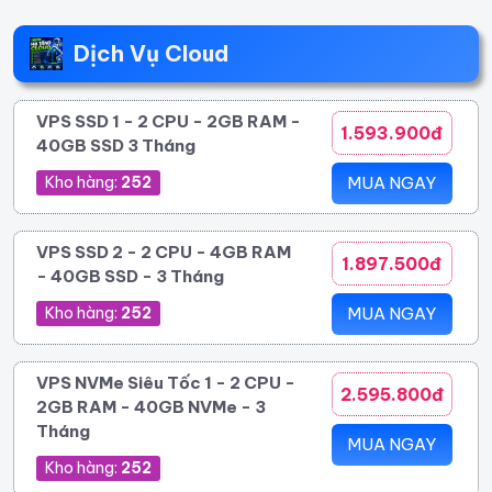
Dịch Vụ Cloud
VPS SSD 1 - 2 CPU - 2GB RAM -
1.593.900đ
40GB SSD 3 Tháng
Kho hàng:
252
MUA NGAY
VPS SSD 2 - 2 CPU - 4GB RAM
1.897.500đ
- 40GB SSD - 3 Tháng
Kho hàng:
252
MUA NGAY
VPS NVMe Siêu Tốc 1 - 2 CPU -
2.595.800đ
2GB RAM - 40GB NVMe - 3
Tháng
MUA NGAY
Kho hàng:
252