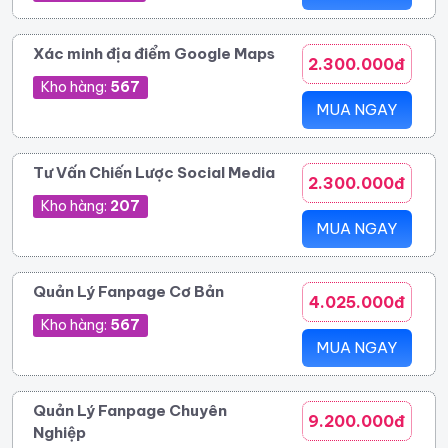
Xác minh địa điểm Google Maps
2.300.000đ
Kho hàng:
567
MUA NGAY
Tư Vấn Chiến Lược Social Media
2.300.000đ
Kho hàng:
207
MUA NGAY
Quản Lý Fanpage Cơ Bản
4.025.000đ
Kho hàng:
567
MUA NGAY
Quản Lý Fanpage Chuyên
9.200.000đ
Nghiệp