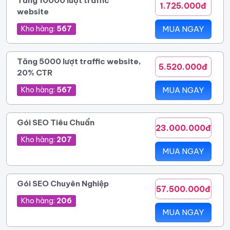
Tăng 10000 lượt traffic
1.725.000đ
website
Kho hàng:
567
MUA NGAY
Tăng 5000 lượt traffic website,
5.520.000đ
20% CTR
Kho hàng:
567
MUA NGAY
Gói SEO Tiêu Chuẩn
23.000.000đ
Kho hàng:
207
MUA NGAY
Gói SEO Chuyên Nghiệp
57.500.000đ
Kho hàng:
206
MUA NGAY