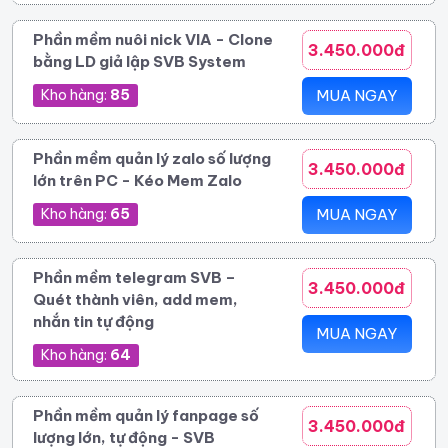
Phần mềm nuôi nick VIA - Clone
3.450.000đ
bằng LD giả lập SVB System
Kho hàng:
85
MUA NGAY
Phần mềm quản lý zalo số lượng
3.450.000đ
lớn trên PC - Kéo Mem Zalo
Kho hàng:
65
MUA NGAY
Phần mềm telegram SVB –
3.450.000đ
Quét thành viên, add mem,
nhắn tin tự động
MUA NGAY
Kho hàng:
64
Phần mềm quản lý fanpage số
3.450.000đ
lượng lớn, tự động - SVB