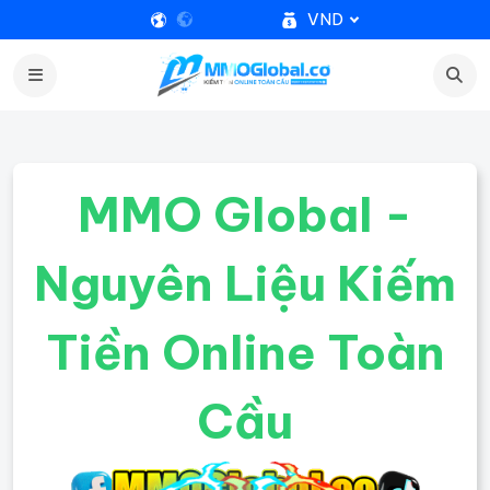
VND
MMO Global -
Nguyên Liệu Kiếm
Tiền Online Toàn
Cầu