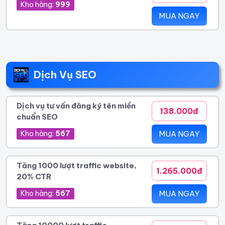
Kho hàng:
999
MUA NGAY
Dịch Vụ SEO
Dịch vụ tư vấn đăng ký tên miền
138.000đ
chuẩn SEO
Kho hàng:
567
MUA NGAY
Tăng 1000 lượt traffic website,
1.265.000đ
20% CTR
Kho hàng:
567
MUA NGAY