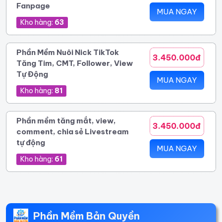
Fanpage
MUA NGAY
Kho hàng:
63
Phần Mềm Nuôi Nick TikTok
3.450.000đ
Tăng Tim, CMT, Follower, View
Tự Động
MUA NGAY
Kho hàng:
81
Phần mềm tăng mắt, view,
3.450.000đ
comment, chia sẻ Livestream
tự động
MUA NGAY
Kho hàng:
61
Phần Mềm Bản Quyền