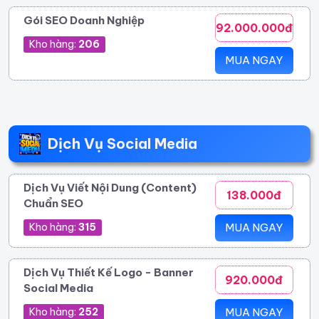
Gói SEO Doanh Nghiệp
92.000.000đ
Kho hàng:
206
MUA NGAY
Dịch Vụ Social Media
Dịch Vụ Viết Nội Dung (Content)
138.000đ
Chuẩn SEO
Kho hàng:
315
MUA NGAY
Dịch Vụ Thiết Kế Logo - Banner
920.000đ
Social Media
Kho hàng:
252
MUA NGAY