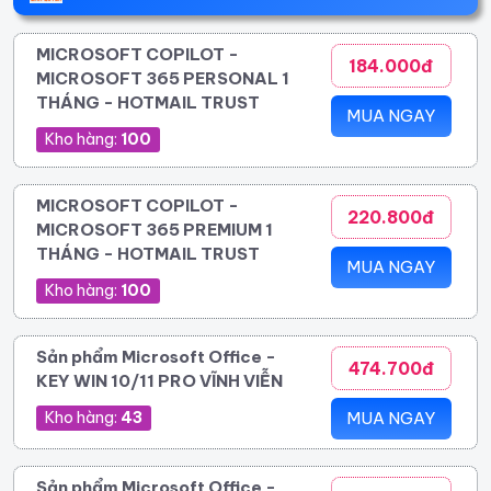
MICROSOFT COPILOT -
184.000đ
MICROSOFT 365 PERSONAL 1
THÁNG - HOTMAIL TRUST
MUA NGAY
Kho hàng:
100
MICROSOFT COPILOT -
220.800đ
MICROSOFT 365 PREMIUM 1
THÁNG - HOTMAIL TRUST
MUA NGAY
Kho hàng:
100
Sản phẩm Microsoft Office -
474.700đ
KEY WIN 10/11 PRO VĨNH VIỄN
Kho hàng:
43
MUA NGAY
Sản phẩm Microsoft Office -