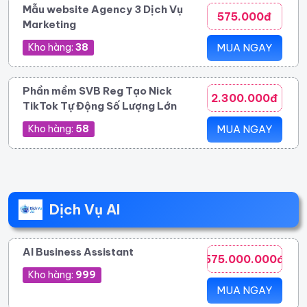
Mẫu website Agency 3 Dịch Vụ
575.000đ
Marketing
Kho hàng:
38
MUA NGAY
Phần mềm SVB Reg Tạo Nick
2.300.000đ
TikTok Tự Động Số Lượng Lớn
Kho hàng:
58
MUA NGAY
Dịch Vụ AI
AI Business Assistant
575.000.000đ
Kho hàng:
999
MUA NGAY