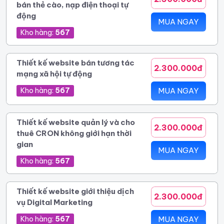
bán thẻ cào, nạp điện thoại tự
động
MUA NGAY
Kho hàng:
567
Thiết kế website bán tương tác
2.300.000đ
mạng xã hội tự động
Kho hàng:
567
MUA NGAY
Thiết kế website quản lý và cho
2.300.000đ
thuê CRON không giới hạn thời
gian
MUA NGAY
Kho hàng:
567
Thiết kế website giới thiệu dịch
2.300.000đ
vụ Digital Marketing
Kho hàng:
567
MUA NGAY