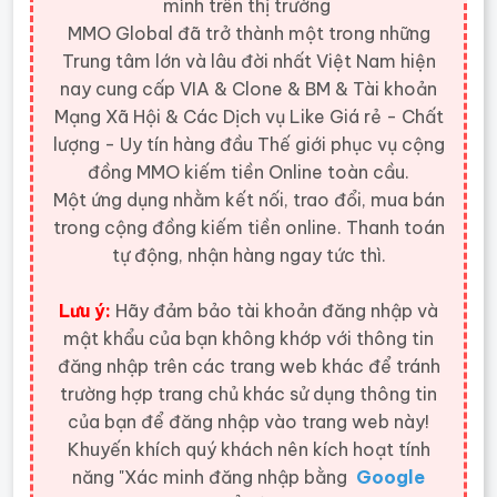
mình trên thị trường
MMO Global đã trở thành một trong những
Trung tâm lớn và lâu đời nhất Việt Nam hiện
nay cung cấp VIA & Clone & BM & Tài khoản
Mạng Xã Hội & Các Dịch vụ Like Giá rẻ - Chất
lượng - Uy tín hàng đầu Thế giới
phục vụ cộng
đồng MMO kiếm tiền Online toàn cầu.
Một ứng dụng nhằm kết nối, trao đổi, mua bán
trong cộng đồng kiếm tiền online. Thanh toán
tự động, nhận hàng ngay tức thì.
Lưu ý:
Hãy đảm bảo tài khoản đăng nhập và
mật khẩu của bạn không khớp với thông tin
đăng nhập trên các trang web khác để tránh
trường hợp trang chủ khác sử dụng thông tin
của bạn để đăng nhập vào trang web này!
Khuyến khích quý khách nên kích hoạt tính
năng "Xác minh đăng nhập bằng
Google