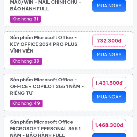
MAC/WIN - MAIL CHÍNH CHỦ -
MUA NGAY
BẢO HÀNH FULL
Kho hàng:
31
Sản phẩm Microsoft Office -
732.300đ
KEY OFFICE 2024 PRO PLUS
VĨNH VIỄN
MUA NGAY
Kho hàng:
39
Sản phẩm Microsoft Office -
1.431.500đ
OFFICE + COPILOT 365 1 NĂM -
RIÊNG TƯ
MUA NGAY
Kho hàng:
49
Sản phẩm Microsoft Office -
1.468.300đ
MICROSOFT PERSONAL 365 1
NĂM - BẢO HÀNH FULL