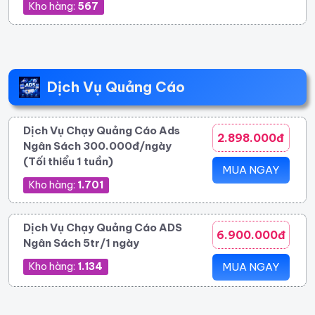
Kho hàng:
567
Dịch Vụ Quảng Cáo
Dịch Vụ Chạy Quảng Cáo Ads
2.898.000đ
Ngân Sách 300.000đ/ngày
(Tối thiểu 1 tuần)
MUA NGAY
Kho hàng:
1.701
Dịch Vụ Chạy Quảng Cáo ADS
6.900.000đ
Ngân Sách 5tr/1 ngày
Kho hàng:
1.134
MUA NGAY