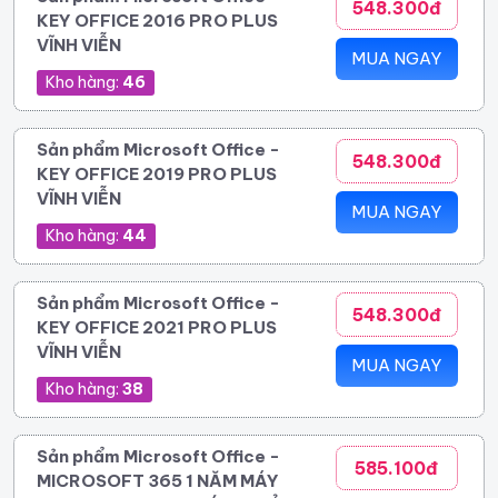
548.300đ
KEY OFFICE 2016 PRO PLUS
VĨNH VIỄN
MUA NGAY
Kho hàng:
46
Sản phẩm Microsoft Office -
548.300đ
KEY OFFICE 2019 PRO PLUS
VĨNH VIỄN
MUA NGAY
Kho hàng:
44
Sản phẩm Microsoft Office -
548.300đ
KEY OFFICE 2021 PRO PLUS
VĨNH VIỄN
MUA NGAY
Kho hàng:
38
Sản phẩm Microsoft Office -
585.100đ
MICROSOFT 365 1 NĂM MÁY