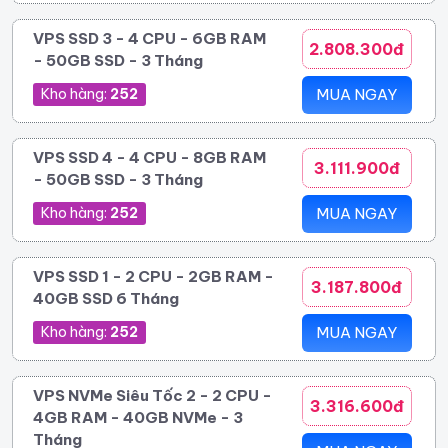
VPS SSD 3 - 4 CPU - 6GB RAM
2.808.300đ
- 50GB SSD - 3 Tháng
Kho hàng:
252
MUA NGAY
VPS SSD 4 - 4 CPU - 8GB RAM
3.111.900đ
- 50GB SSD - 3 Tháng
Kho hàng:
252
MUA NGAY
VPS SSD 1 - 2 CPU - 2GB RAM -
3.187.800đ
40GB SSD 6 Tháng
Kho hàng:
252
MUA NGAY
VPS NVMe Siêu Tốc 2 - 2 CPU -
3.316.600đ
4GB RAM - 40GB NVMe - 3
Tháng