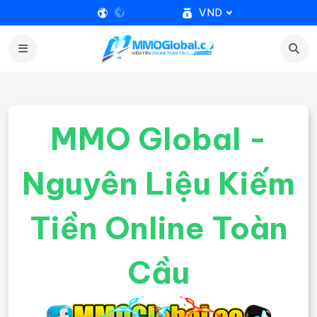
VND
MMO Global -
Nguyên Liệu Kiếm
Tiền Online Toàn
Cầu