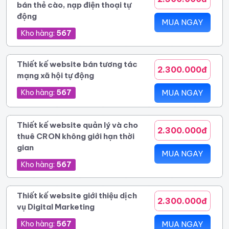
bán thẻ cào, nạp điện thoại tự
động
MUA NGAY
Kho hàng:
567
Thiết kế website bán tương tác
2.300.000đ
mạng xã hội tự động
Kho hàng:
567
MUA NGAY
Thiết kế website quản lý và cho
2.300.000đ
thuê CRON không giới hạn thời
gian
MUA NGAY
Kho hàng:
567
Thiết kế website giới thiệu dịch
2.300.000đ
vụ Digital Marketing
Kho hàng:
567
MUA NGAY