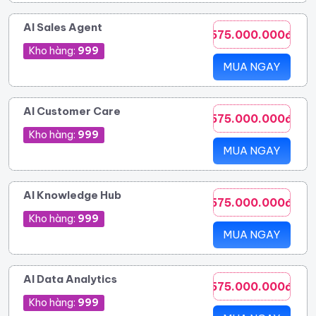
AI Sales Agent
575.000.000đ
Kho hàng:
999
MUA NGAY
AI Customer Care
575.000.000đ
Kho hàng:
999
MUA NGAY
AI Knowledge Hub
575.000.000đ
Kho hàng:
999
MUA NGAY
AI Data Analytics
575.000.000đ
Kho hàng:
999