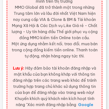
mình trên thị trường
MMO Global đã trở thành một trong những
Trung tâm lớn và lâu đời nhất Việt Nam hiện
nay cung cấp VIA & Clone & BM & Tài khoản
Mạng Xã Hội & Các Dịch vụ Like Giá rẻ - Chất
lượng - Uy tín hàng đầu Thế giới
phục vụ cộng
đồng MMO kiếm tiền Online toàn cầu.
Một ứng dụng nhằm kết nối, trao đổi, mua bán
trong cộng đồng kiếm tiền online. Thanh toán
tự động, nhận hàng ngay tức thì.
Lưu ý:
Hãy đảm bảo tài khoản đăng nhập và
mật khẩu của bạn không khớp với thông tin
đăng nhập trên các trang web khác để tránh
trường hợp trang chủ khác sử dụng thông tin
của bạn để đăng nhập vào trang web này!
Khuyến khích quý khách nên kích hoạt tính
năng "Xác minh đăng nhập bằng
Google