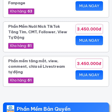
Fanpage
MUA NGAY
Kho hàng:
63
Phần Mềm Nuôi Nick TikTok
3.450.000đ
Tăng Tim, CMT, Follower, View
Tự Động
MUA NGAY
Kho hàng:
81
Phần mềm tăng mắt, view,
3.450.000đ
comment, chia sẻ Livestream
tự động
MUA NGAY
Kho hàng:
61
Phần Mềm Bản Quyền