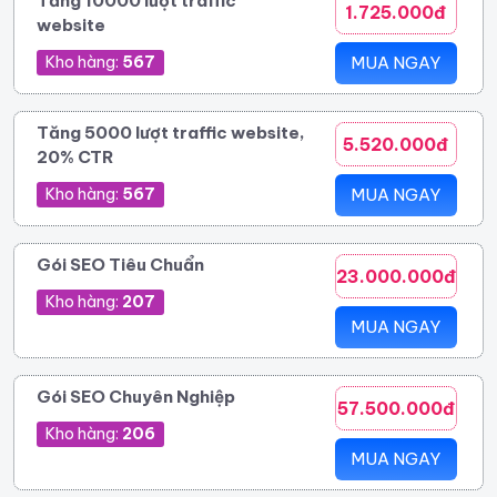
Tăng 10000 lượt traffic
1.725.000đ
website
Kho hàng:
567
MUA NGAY
Tăng 5000 lượt traffic website,
5.520.000đ
20% CTR
Kho hàng:
567
MUA NGAY
Gói SEO Tiêu Chuẩn
23.000.000đ
Kho hàng:
207
MUA NGAY
Gói SEO Chuyên Nghiệp
57.500.000đ
Kho hàng:
206
MUA NGAY