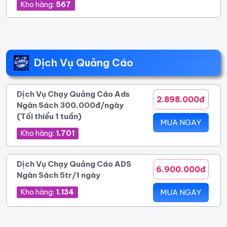
Kho hàng:
567
Dịch Vụ Quảng Cáo
Dịch Vụ Chạy Quảng Cáo Ads
2.898.000đ
Ngân Sách 300.000đ/ngày
(Tối thiểu 1 tuần)
MUA NGAY
Kho hàng:
1.701
Dịch Vụ Chạy Quảng Cáo ADS
6.900.000đ
Ngân Sách 5tr/1 ngày
Kho hàng:
1.134
MUA NGAY