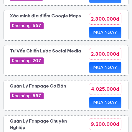
Xác minh địa điểm Google Maps
2.300.000đ
Kho hàng:
567
MUA NGAY
Tư Vấn Chiến Lược Social Media
2.300.000đ
Kho hàng:
207
MUA NGAY
Quản Lý Fanpage Cơ Bản
4.025.000đ
Kho hàng:
567
MUA NGAY
Quản Lý Fanpage Chuyên
9.200.000đ
Nghiệp