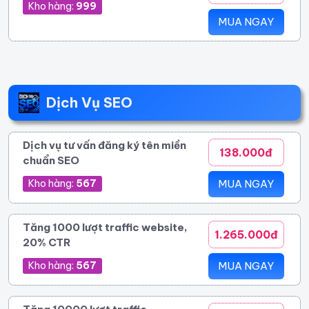
Kho hàng:
999
MUA NGAY
Dịch Vụ SEO
Dịch vụ tư vấn đăng ký tên miền
138.000đ
chuẩn SEO
Kho hàng:
567
MUA NGAY
Tăng 1000 lượt traffic website,
1.265.000đ
20% CTR
Kho hàng:
567
MUA NGAY