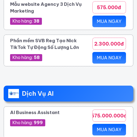
Mẫu website Agency 3 Dịch Vụ
575.000đ
Marketing
Kho hàng:
38
MUA NGAY
Phần mềm SVB Reg Tạo Nick
2.300.000đ
TikTok Tự Động Số Lượng Lớn
Kho hàng:
58
MUA NGAY
Dịch Vụ AI
AI Business Assistant
575.000.000đ
Kho hàng:
999
MUA NGAY