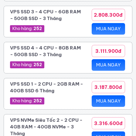
VPS SSD 3 - 4 CPU - 6GB RAM
2.808.300đ
- 50GB SSD - 3 Tháng
Kho hàng:
252
MUA NGAY
VPS SSD 4 - 4 CPU - 8GB RAM
3.111.900đ
- 50GB SSD - 3 Tháng
Kho hàng:
252
MUA NGAY
VPS SSD 1 - 2 CPU - 2GB RAM -
3.187.800đ
40GB SSD 6 Tháng
Kho hàng:
252
MUA NGAY
VPS NVMe Siêu Tốc 2 - 2 CPU -
3.316.600đ
4GB RAM - 40GB NVMe - 3
Tháng