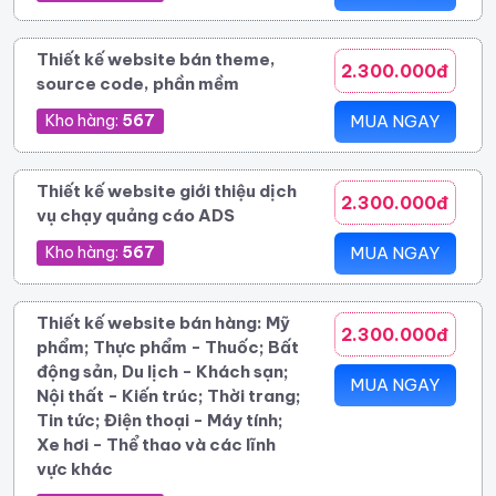
Thiết kế website bán theme,
2.300.000đ
source code, phần mềm
Kho hàng:
567
MUA NGAY
Thiết kế website giới thiệu dịch
2.300.000đ
vụ chạy quảng cáo ADS
Kho hàng:
567
MUA NGAY
Thiết kế website bán hàng: Mỹ
2.300.000đ
phẩm; Thực phẩm - Thuốc; Bất
động sản, Du lịch - Khách sạn;
MUA NGAY
Nội thất - Kiến trúc; Thời trang;
Tin tức; Điện thoại - Máy tính;
Xe hơi - Thể thao và các lĩnh
vực khác