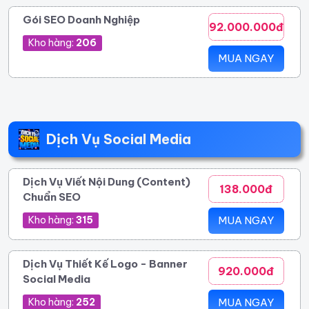
Gói SEO Doanh Nghiệp
92.000.000đ
Kho hàng:
206
MUA NGAY
Dịch Vụ Social Media
Dịch Vụ Viết Nội Dung (Content)
138.000đ
Chuẩn SEO
Kho hàng:
315
MUA NGAY
Dịch Vụ Thiết Kế Logo - Banner
920.000đ
Social Media
Kho hàng:
252
MUA NGAY