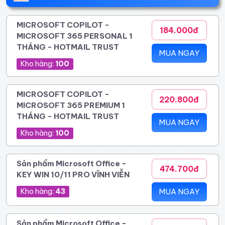
MICROSOFT COPILOT -
184.000đ
MICROSOFT 365 PERSONAL 1
THÁNG - HOTMAIL TRUST
MUA NGAY
Kho hàng:
100
MICROSOFT COPILOT -
220.800đ
MICROSOFT 365 PREMIUM 1
THÁNG - HOTMAIL TRUST
MUA NGAY
Kho hàng:
100
Sản phẩm Microsoft Office -
474.700đ
KEY WIN 10/11 PRO VĨNH VIỄN
Kho hàng:
43
MUA NGAY
Sản phẩm Microsoft Office -