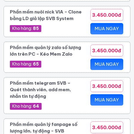
Phần mềm nuôi nick VIA - Clone
3.450.000đ
bằng LD giả lập SVB System
Kho hàng:
85
MUA NGAY
Phần mềm quản lý zalo số lượng
3.450.000đ
lớn trên PC - Kéo Mem Zalo
Kho hàng:
65
MUA NGAY
Phần mềm telegram SVB –
3.450.000đ
Quét thành viên, add mem,
nhắn tin tự động
MUA NGAY
Kho hàng:
64
Phần mềm quản lý fanpage số
3.450.000đ
lượng lớn, tự động - SVB