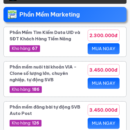
Phần Mềm Marketing
Phần Mềm Tìm Kiếm Data UID và
2.300.000đ
SĐT Khách Hàng Tiềm Năng
Kho hàng:
67
MUA NGAY
Phần mềm nuôi tài khoản VIA -
3.450.000đ
Clone số lượng lớn, chuyên
nghiệp, tự động SVB
MUA NGAY
Kho hàng:
186
Phần mềm đăng bài tự động SVB
3.450.000đ
Auto Post
Kho hàng:
126
MUA NGAY