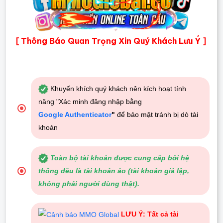
Thông Báo Quan Trọng Xin Quý Khách Lưu Ý
[
]
Khuyến khích quý khách nên kích hoạt tính
năng "Xác minh đăng nhập bằng
Google Authenticator
"
để bảo mật tránh bị dò tài
khoản
Toàn bộ tài khoản được cung cấp bởi hệ
thống đều là tài khoản ảo (tài khoản giả lập,
không phải người dùng thật).
LƯU Ý: Tất cả tài