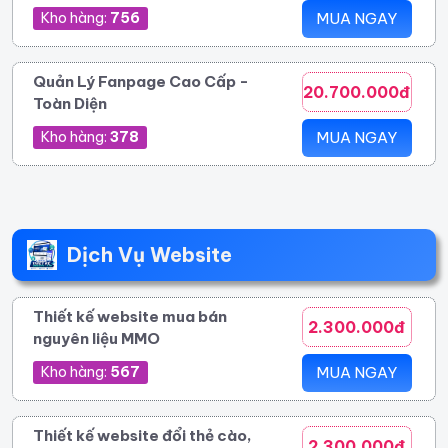
Kho hàng:
756
MUA NGAY
Quản Lý Fanpage Cao Cấp -
20.700.000đ
Toàn Diện
Kho hàng:
378
MUA NGAY
Dịch Vụ Website
Thiết kế website mua bán
2.300.000đ
nguyên liệu MMO
Kho hàng:
567
MUA NGAY
Thiết kế website đổi thẻ cào,
2.300.000đ