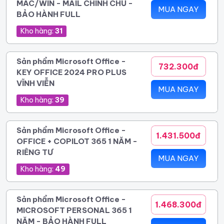
MAC/WIN - MAIL CHÍNH CHỦ -
MUA NGAY
BẢO HÀNH FULL
Kho hàng:
31
Sản phẩm Microsoft Office -
732.300đ
KEY OFFICE 2024 PRO PLUS
VĨNH VIỄN
MUA NGAY
Kho hàng:
39
Sản phẩm Microsoft Office -
1.431.500đ
OFFICE + COPILOT 365 1 NĂM -
RIÊNG TƯ
MUA NGAY
Kho hàng:
49
Sản phẩm Microsoft Office -
1.468.300đ
MICROSOFT PERSONAL 365 1
NĂM - BẢO HÀNH FULL