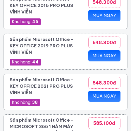
548.300đ
KEY OFFICE 2016 PRO PLUS
VĨNH VIỄN
MUA NGAY
Kho hàng:
46
Sản phẩm Microsoft Office -
548.300đ
KEY OFFICE 2019 PRO PLUS
VĨNH VIỄN
MUA NGAY
Kho hàng:
44
Sản phẩm Microsoft Office -
548.300đ
KEY OFFICE 2021 PRO PLUS
VĨNH VIỄN
MUA NGAY
Kho hàng:
38
Sản phẩm Microsoft Office -
585.100đ
MICROSOFT 365 1 NĂM MÁY