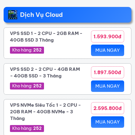
Dịch Vụ Cloud
VPS SSD 1 - 2 CPU - 2GB RAM -
1.593.900đ
40GB SSD 3 Tháng
Kho hàng:
252
MUA NGAY
VPS SSD 2 - 2 CPU - 4GB RAM
1.897.500đ
- 40GB SSD - 3 Tháng
Kho hàng:
252
MUA NGAY
VPS NVMe Siêu Tốc 1 - 2 CPU -
2.595.800đ
2GB RAM - 40GB NVMe - 3
Tháng
MUA NGAY
Kho hàng:
252