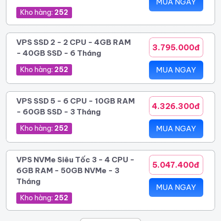
MUA NGAY
Kho hàng:
252
VPS SSD 2 - 2 CPU - 4GB RAM
3.795.000đ
- 40GB SSD - 6 Tháng
Kho hàng:
252
MUA NGAY
VPS SSD 5 - 6 CPU - 10GB RAM
4.326.300đ
- 60GB SSD - 3 Tháng
Kho hàng:
252
MUA NGAY
VPS NVMe Siêu Tốc 3 - 4 CPU -
5.047.400đ
6GB RAM - 50GB NVMe - 3
Tháng
MUA NGAY
Kho hàng:
252