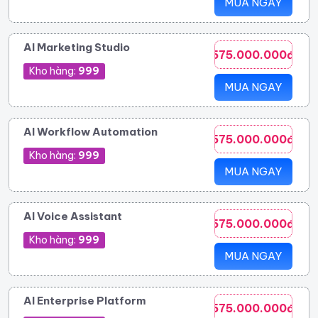
MUA NGAY
AI Marketing Studio
575.000.000đ
Kho hàng:
999
MUA NGAY
AI Workflow Automation
575.000.000đ
Kho hàng:
999
MUA NGAY
AI Voice Assistant
575.000.000đ
Kho hàng:
999
MUA NGAY
AI Enterprise Platform
575.000.000đ