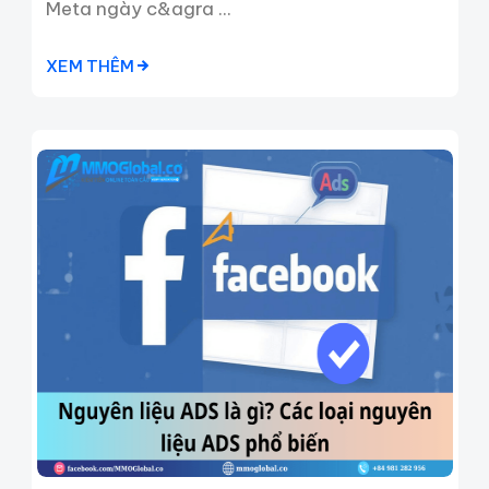
Meta ngày c&agra ...
XEM THÊM