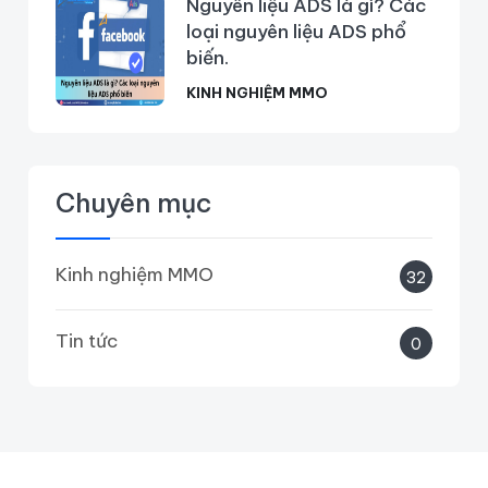
Nguyên liệu ADS là gì? Các
loại nguyên liệu ADS phổ
biến.
KINH NGHIỆM MMO
Chuyên mục
Kinh nghiệm MMO
32
Tin tức
0