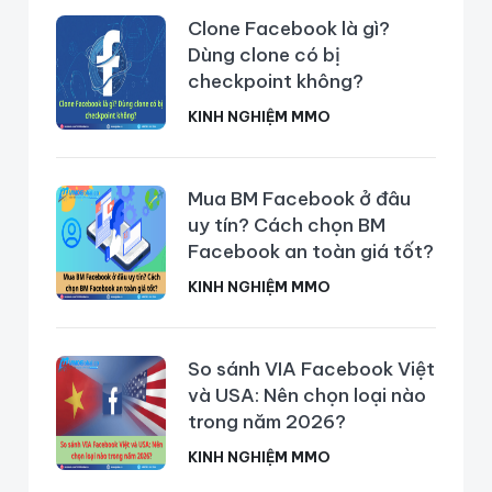
Clone Facebook là gì?
Dùng clone có bị
checkpoint không?
KINH NGHIỆM MMO
Mua BM Facebook ở đâu
uy tín? Cách chọn BM
Facebook an toàn giá tốt?
KINH NGHIỆM MMO
So sánh VIA Facebook Việt
và USA: Nên chọn loại nào
trong năm 2026?
KINH NGHIỆM MMO