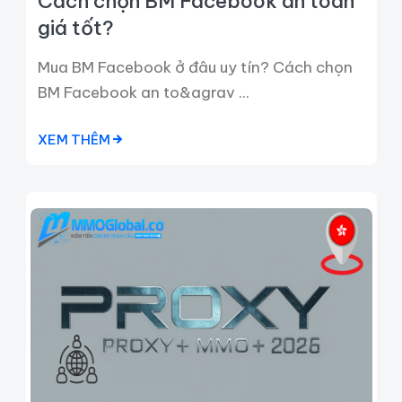
Cách chọn BM Facebook an toàn
giá tốt?
Mua BM Facebook ở đâu uy tín? Cách chọn
BM Facebook an to&agrav ...
XEM THÊM