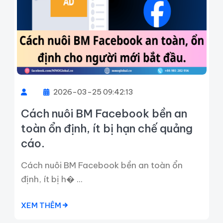
2026-03-25 09:42:13
Cách nuôi BM Facebook bền an
toàn ổn định, ít bị hạn chế quảng
cáo.
Cách nuôi BM Facebook bền an toàn ổn
định, ít bị h� ...
XEM THÊM