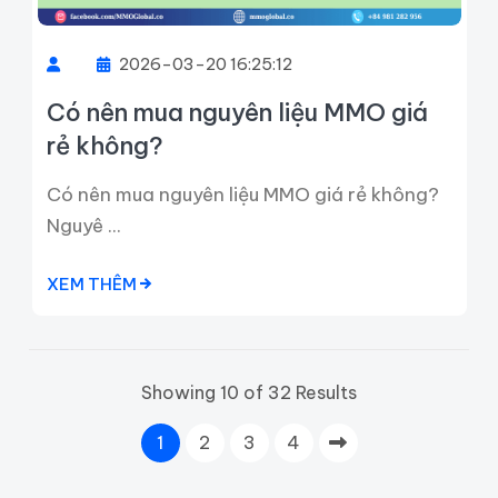
2026-03-20 16:25:12
Có nên mua nguyên liệu MMO giá
rẻ không?
Có nên mua nguyên liệu MMO giá rẻ không?
Nguyê ...
XEM THÊM
Showing 10 of 32 Results
1
2
3
4