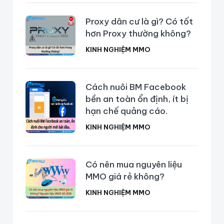
Proxy dân cư là gì? Có tốt
hơn Proxy thường không?
KINH NGHIỆM MMO
Cách nuôi BM Facebook
bền an toàn ổn định, ít bị
hạn chế quảng cáo.
KINH NGHIỆM MMO
Có nên mua nguyên liệu
MMO giá rẻ không?
KINH NGHIỆM MMO