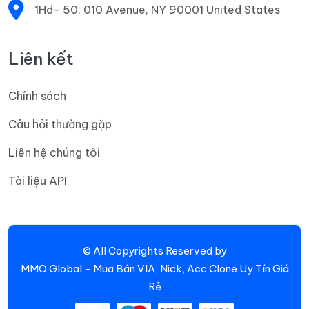
1Hd- 50, 010 Avenue, NY 90001 United States
Liên kết
Chính sách
Câu hỏi thường gặp
Liên hệ chúng tôi
Tài liệu API
© All Copyrights Reserved by
MMO Global - Mua Bán VIA, Nick, Acc Clone Uy Tín Giá
Rẻ