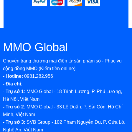
MMO Global
Chuyên trang thương mại điện tử sản phẩm số - Phục vụ
cộng đồng MMO (Kiếm tiền online)
- Hotline:
0981.282.956
- Địa chỉ:
- Trụ sở 1:
MMO Global - 18 Trinh Lương, P. Phú Lương,
Hà Nội, Việt Nam
- Trụ sở 2:
MMO Global - 33 Lê Duẩn, P. Sài Gòn, Hồ Chí
Minh, Việt Nam
- Trụ sở 3:
SVB Group - 102 Phạm Nguyễn Du, P. Cửa Lò,
Nghệ An, Việt Nam