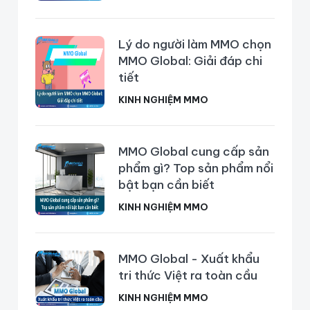
Lý do người làm MMO chọn
MMO Global: Giải đáp chi
tiết
KINH NGHIỆM MMO
MMO Global cung cấp sản
phẩm gì? Top sản phẩm nổi
bật bạn cần biết
KINH NGHIỆM MMO
MMO Global - Xuất khẩu
tri thức Việt ra toàn cầu
KINH NGHIỆM MMO