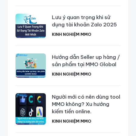
Lưu ý quan trọng khi sử
dụng tài khoản Zalo 2025
KINH NGHIỆM MMO
Hướng dẫn Seller up hàng /
sản phẩm tại MMO Global
KINH NGHIỆM MMO
Người mới có nên dùng tool
MMO không? Xu hướng
kiếm tiền online.
KINH NGHIỆM MMO