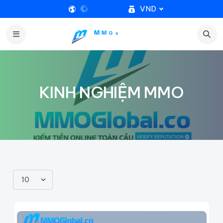
VND
KINH NGHIỆM MMO